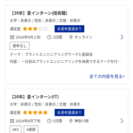
【26卒】夏インターン(技術職)
大学：非表示 / 性別：非表示 / 文理：非表示
満足度
本選考優遇あり
2024年9月上旬
2日間
オンライン
選考なし
テーマ：
プラントエンジニアリングワークと座談会
内容：
一日目はプラントエンジニアリングを体感できるワークを行い、二日目は座談会であった。 六人ぐらいの班員で協力しながらワークをしたが、職員さんが回ることもなく、班員のモチベーションは低かった。
全ての内容を見る>
【26卒】夏インターン(IT)
大学：非表示 / 性別：非表示 / 文理：非表示
満足度
本選考優遇あり
2024年8月下旬
5日間
神奈川県
#ES
#面接