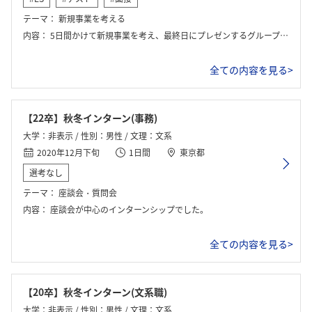
テーマ：
新規事業を考える
内容：
5日間かけて新規事業を考え、最終日にプレゼンするグループワークを行なった。また、業務形態などの説明を詳しく説明された。自分が希望した部署の説明・実習を受けた。
全ての内容を見る>
【22卒】秋冬インターン(事務)
大学：非表示 / 性別：男性 / 文理：文系
2020年12月下旬
1日間
東京都
選考なし
テーマ：
座談会・質問会
内容：
座談会が中心のインターンシップでした。
全ての内容を見る>
【20卒】秋冬インターン(文系職)
大学：非表示 / 性別：男性 / 文理：文系