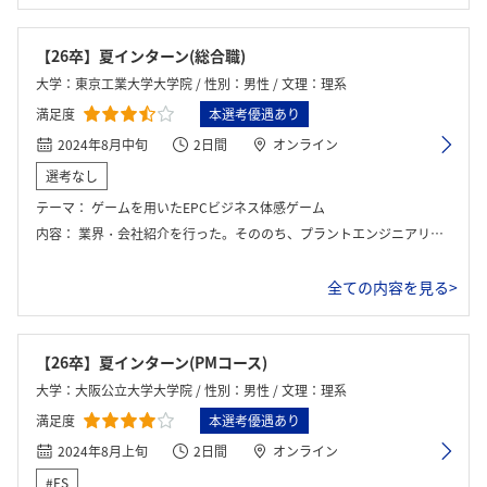
【26卒】夏インターン(総合職)
大学：東京工業大学大学院 / 性別：男性 / 文理：理系
満足度
本選考優遇あり
2024年8月中旬
2日間
オンライン
選考なし
テーマ：
ゲームを用いたEPCビジネス体感ゲーム
内容：
業界・会社紹介を行った。そののち、プラントエンジニアリングの仕事紹介があり、それを学ぶためにEPCビジネス体感ゲームというゲームをグループにて行った。
全ての内容を見る>
【26卒】夏インターン(PMコース)
大学：大阪公立大学大学院 / 性別：男性 / 文理：理系
満足度
本選考優遇あり
2024年8月上旬
2日間
オンライン
#ES