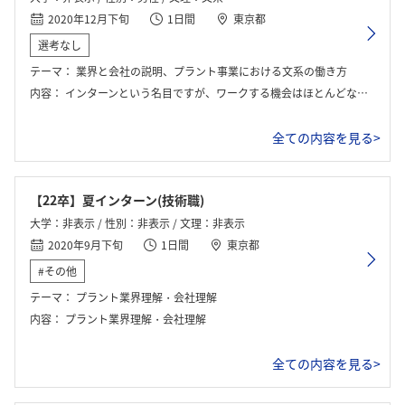
2020年12月下旬
1日間
東京都
選考なし
テーマ：
業界と会社の説明、プラント事業における文系の働き方
内容：
インターンという名目ですが、ワークする機会はほとんどなく説明会・座談会のような感じでした。
全ての内容を見る>
【22卒】夏インターン(技術職)
大学：非表示 / 性別：非表示 / 文理：非表示
2020年9月下旬
1日間
東京都
#その他
テーマ：
プラント業界理解・会社理解
内容：
プラント業界理解・会社理解
全ての内容を見る>