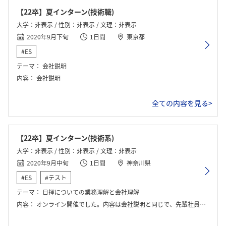
【22卒】夏インターン(技術職)
大学：非表示 / 性別：非表示 / 文理：非表示
2020年9月下旬
1日間
東京都
#ES
テーマ：
会社説明
内容：
会社説明
全ての内容を見る>
【22卒】夏インターン(技術系)
大学：非表示 / 性別：非表示 / 文理：非表示
2020年9月中旬
1日間
神奈川県
#ES
#テスト
テーマ：
日揮についての業務理解と会社理解
内容：
オンライン開催でした。内容は会社説明と同じで、先輩社員が参加し質疑応答に答える形式でした。 また、インターンシップに参加すると早期選考へ案内してもらえる