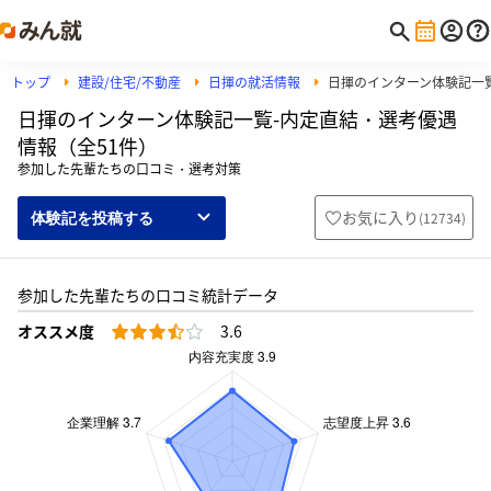
トップ
建設/住宅/不動産
日揮の就活情報
日揮のインターン体験記一
日揮のインターン体験記一覧-内定直結・選考優遇
情報（全51件）
参加した先輩たちの口コミ・選考対策
お気に入り
(
12734
)
体験記を投稿する
参加した先輩たちの口コミ統計データ
オススメ度
3.6