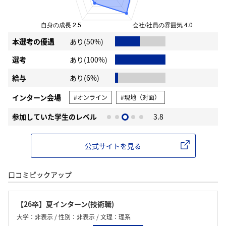
本選考の優遇
あり(50%)
選考
あり(100%)
給与
あり(6%)
インターン会場
#オンライン
#現地（対面）
参加していた学生のレベル
3.8
公式サイトを見る
口コミピックアップ
【26卒】夏インターン(技術職)
大学：非表示 / 性別：非表示 / 文理：理系