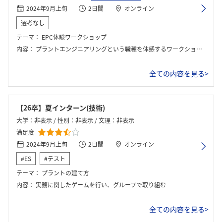
2024年9月上旬
2日間
オンライン
選考なし
テーマ：
EPC体験ワークショップ
内容：
プラントエンジニアリングという職種を体感するワークショップ 2日目は座談会
全ての内容を見る>
【26卒】夏インターン(技術)
大学：非表示 / 性別：非表示 / 文理：非表示
満足度
2024年9月上旬
2日間
オンライン
#ES
#テスト
テーマ：
プラントの建て方
内容：
実務に関したゲームを行い、グループで取り組む
全ての内容を見る>