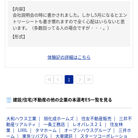
【内容】
会社説明会の時に書かされました。しかし5月になるとエン
トリーシートも書き慣れますので全く心配はいらないと思
います。（多数回ってる人の場合ですが・・・。）
【形式】
体験記の詳細はこちら
1
建設/住宅/不動産の他の企業の本選考ES一覧を見る
大和ハウス工業
旭化成ホームズ
住友不動産販売
三井不
動産リアルティ
一条工務店
レオパレス２１
住友林
業
LIXIL
タマホーム
オープンハウスグループ
三井ホ
ーム
東急リバブル
大東建託
スターツコーポレーショ