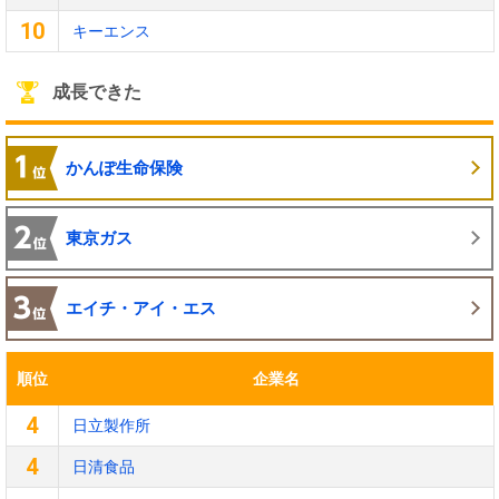
10
キーエンス
成長できた
かんぽ生命保険
東京ガス
エイチ・アイ・エス
順位
企業名
4
日立製作所
4
日清食品