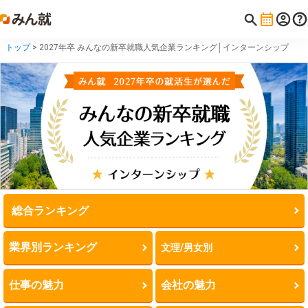
トップ
> 2027年卒 みんなの新卒就職人気企業ランキング│インターンシップ
総合ランキング
業界別ランキング
文理/男女別
仕事の魅力
会社の魅力