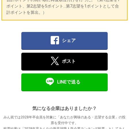
ポイント、第2志望を5ポイント…第7志望を1ポイントとして合
計ポイントを算出。）
シェア
ポスト
LINEで送る
気になる企業はありましたか？
みん就では2028年卒会員を対象に「あなたが興味のある・志望する企業」の投
票を受付中です。
投票結果は「2028年卒みんなの新卒就職人気企業ランキング投票」としてみん