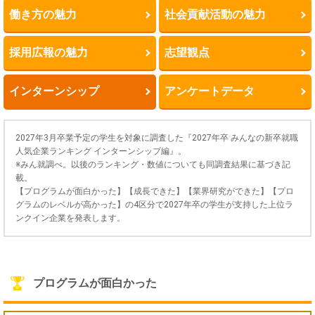
働き方の魅力
社会貢献活動の魅力
採用広報の魅力
志望観点
インターンシップ
アンケートデータ
2027年3月卒業予定の学生を対象に調査した『2027年卒 みんなの新卒就職
人気企業ランキング インターンシップ編』。
※みん就調べ。以後のランキング・数値についても同調査結果に基づき記
載。
【プログラムが面白かった】【成長できた】【業界研究ができた】【プロ
グラムのレベルが高かった】の4区分で2027年卒の学生が支持した上位ラ
ンクイン企業を発表します。
プログラムが面白かった