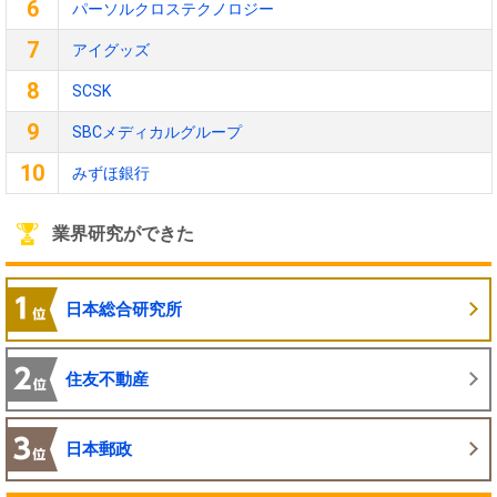
6
パーソルクロステクノロジー
7
アイグッズ
8
SCSK
9
SBCメディカルグループ
10
みずほ銀行
業界研究ができた
日本総合研究所
住友不動産
日本郵政