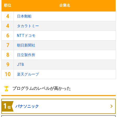
順位
企業名
4
日本郵船
4
タカラトミー
6
NTTドコモ
7
朝日新聞社
8
日立製作所
9
JTB
10
楽天グループ
プログラムのレベルが高かった
パナソニック