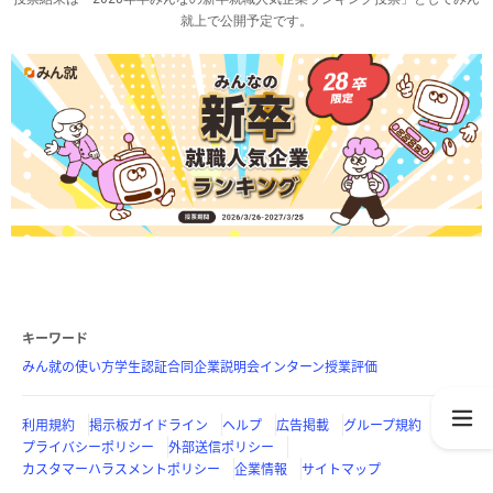
就上で公開予定です。
キーワード
みん就の使い方
学生認証
合同企業説明会
インターン
授業評価
利用規約
掲示板ガイドライン
ヘルプ
広告掲載
グループ規約
プライバシーポリシー
外部送信ポリシー
カスタマーハラスメントポリシー
企業情報
サイトマップ