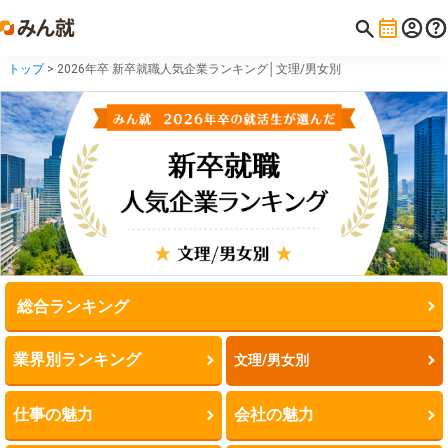
トップ
> 2026年卒 新卒就職人気企業ランキング│文理/男女別
総合ランキング
業界別ランキング
文理/男女別
仕事の魅力
会社の魅力