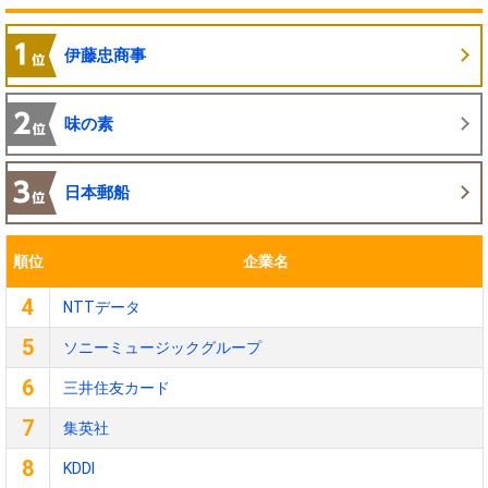
伊藤忠商事
味の素
日本郵船
順位
企業名
4
NTTデータ
5
ソニーミュージックグループ
6
三井住友カード
7
集英社
8
KDDI