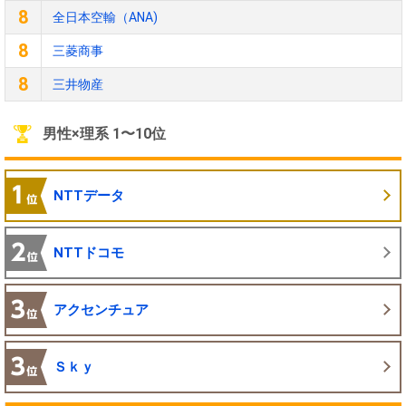
8
全日本空輸（ANA)
8
三菱商事
8
三井物産
男性×理系 1〜10位
NTTデータ
NTTドコモ
アクセンチュア
Ｓｋｙ