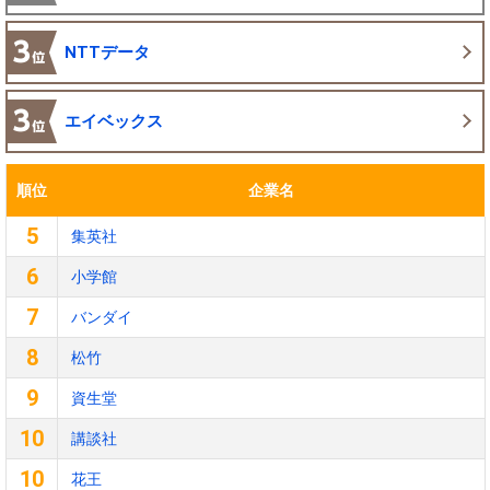
NTTデータ
エイベックス
順位
企業名
5
集英社
6
小学館
7
バンダイ
8
松竹
9
資生堂
10
講談社
10
花王