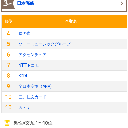
日本郵船
順位
企業名
4
味の素
5
ソニーミュージックグループ
6
アクセンチュア
7
NTTドコモ
8
KDDI
9
全日本空輸（ANA)
10
三井住友カード
10
Ｓｋｙ
男性×文系 1〜10位