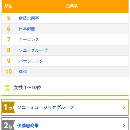
順位
企業名
5
伊藤忠商事
6
日本郵船
7
キーエンス
8
ソニーグループ
9
パナソニック
10
KDDI
女性 1〜10位
ソニーミュージックグループ
伊藤忠商事