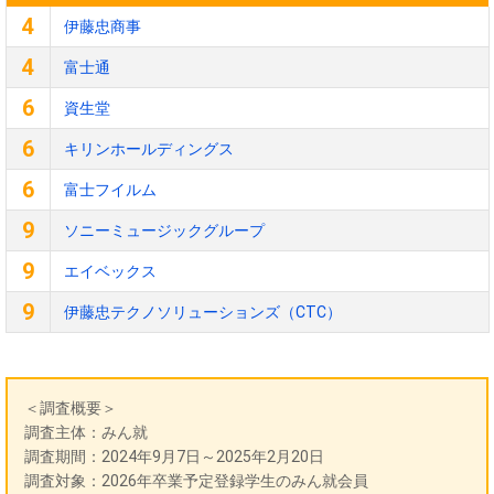
4
伊藤忠商事
4
富士通
6
資生堂
6
キリンホールディングス
6
富士フイルム
9
ソニーミュージックグループ
9
エイベックス
9
伊藤忠テクノソリューションズ（CTC）
＜調査概要＞
調査主体：みん就
調査期間：2024年9月7日～2025年2月20日
調査対象：2026年卒業予定登録学生のみん就会員