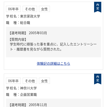
06年卒
その他
女性
学校名
：
東京家政大学
職種
：
総合職
【質問内容】
学生時代に頑張った事を重点に、記入したエントリーシー
ト・履歴書を見ながら質問された。
体験記の詳細はこちら
06年卒
その他
女性
学校名
：
神奈川大学
職種
：
企画営業職