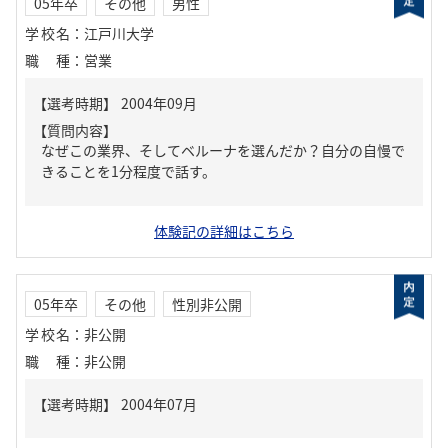
05年卒
その他
男性
学校名
：
江戸川大学
職種
：
営業
【質問内容】
なぜこの業界、そしてベルーナを選んだか？自分の自慢で
きることを1分程度で話す。
体験記の詳細はこちら
05年卒
その他
性別非公開
学校名
：
非公開
職種
：
非公開