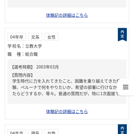
体験記の詳細はこちら
04年卒
文系
女性
学校名
：
立教大学
職種
：
総合職
【質問内容】
学生時代に力を入れてきたこと、困難を乗り越えてきた経
験、ベルーナで何をやりたいか、希望の部署に行けなかっ
たらどうするか、等々。普通の質問だが、特に1次面接で...
体験記の詳細はこちら
04年卒
理系
女性