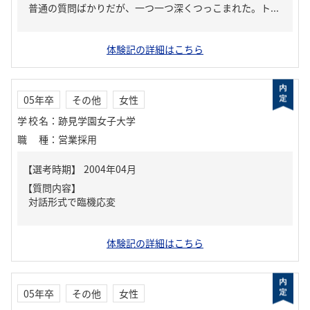
普通の質問ばかりだが、一つ一つ深くつっこまれた。ト...
体験記の詳細はこちら
05年卒
その他
女性
学校名
：
跡見学園女子大学
職種
：
営業採用
【質問内容】
対話形式で臨機応変
体験記の詳細はこちら
05年卒
その他
女性