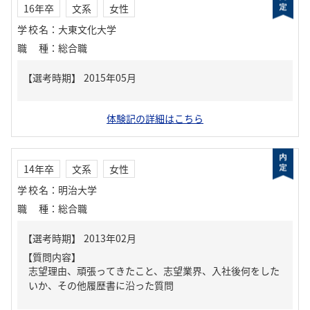
16年卒
文系
女性
学校名
：
大東文化大学
職種
：
総合職
体験記の詳細はこちら
14年卒
文系
女性
学校名
：
明治大学
職種
：
総合職
【質問内容】
志望理由、頑張ってきたこと、志望業界、入社後何をした
いか、その他履歴書に沿った質問