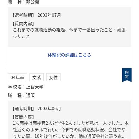
職種
：
非公開
【質問内容】
これまでの就職活動の経過、今まで一番困ったこと・頑張
ったこと
体験記の詳細はこちら
04年卒
文系
女性
学校名
：
上智大学
職種
：
通販
【質問内容】
1次面接は面接官2人対学生2人でしたが私は一人でした。本
社近くのホテルで行い、今までの就職活動状況、会社でや
りたい事、10年後何がしたいか、他の通販会社と違う点...