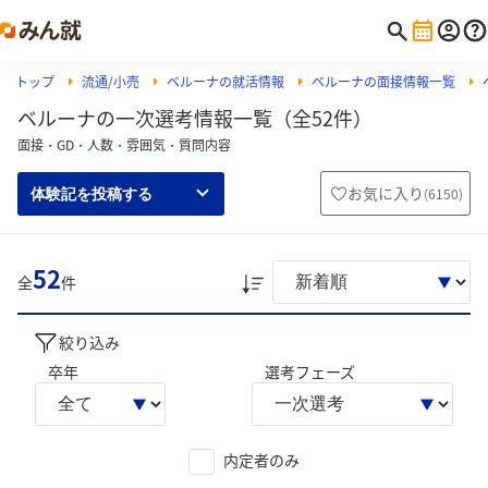
トップ
流通/小売
ベルーナの就活情報
ベルーナの面接情報一覧
ベルーナの一次選考情報一覧（全52件）
面接・GD・人数・雰囲気・質問内容
お気に入り
(
6150
)
体験記を投稿する
52
全
件
絞り込み
卒年
選考フェーズ
内定者のみ