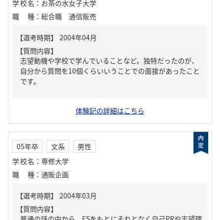
学校名
：
お茶の水女子大学
職種
：
総合職 通信販売
【質問内容】
志望動機や学校で学んでいることなど。独特だったのが、
自分から質問を10個くらいいうことでの面接があったこと
です。
体験記の詳細はこちら
05年卒
文系
男性
学校名
：
専修大学
職種
：
通販企画
【質問内容】
普通の話の中から、ESをもとにそれとなく自己PRや志望理