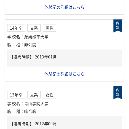
体験記の詳細はこちら
14年卒
文系
男性
学校名
：
産業能率大学
職種
：
非公開
体験記の詳細はこちら
13年卒
文系
女性
学校名
：
青山学院大学
職種
：
総合職