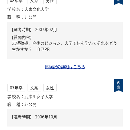
08年卒
文系
男性
学校名
：
大東文化大学
職種
：
非公開
【質問内容】
志望動機、今後のビジョン、大学で何を学んでそれをどう
生かすか？ 自己PR
体験記の詳細はこちら
07年卒
文系
女性
学校名
：
武庫川女子大学
職種
：
非公開