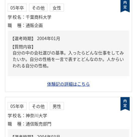
05年卒
その他
女性
学校名
：
千葉商科大学
職種
：
通販企画
【質問内容】
自分の中の会社選びの基準。入ったらどんな仕事をしてみ
たいか。自分の性格を一言で表すとどんなのか。人からい
われる自分の性格。
体験記の詳細はこちら
05年卒
その他
男性
学校名
：
神奈川大学
職種
：
通信販売部門