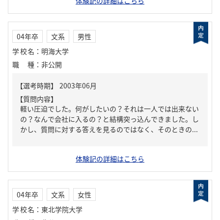
体験記の詳細はこちら
04年卒
文系
男性
学校名
：
明海大学
職種
：
非公開
【質問内容】
軽い圧迫でした。何がしたいの？それは一人では出来ない
の？なんで会社に入るの？と結構突っ込んできました。し
かし、質問に対する答えを見るのではなく、そのときの...
体験記の詳細はこちら
04年卒
文系
女性
学校名
：
東北学院大学