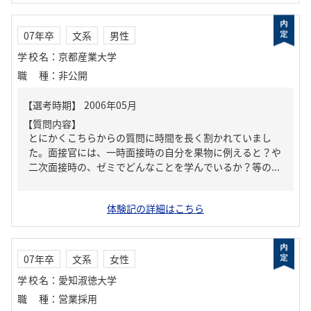
07年卒
文系
男性
学校名
：
京都産業大学
職種
：
非公開
【質問内容】
とにかくこちらからの質問に時間を長く割かれていまし
た。面接官には、一時面接時の自分を果物に例えると？や
二次面接時の、ゼミでどんなことを学んでいるか？等の...
体験記の詳細はこちら
07年卒
文系
女性
学校名
：
愛知淑徳大学
職種
：
営業採用