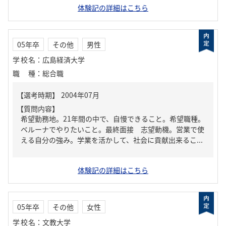
体験記の詳細はこちら
05年卒
その他
男性
学校名
：
広島経済大学
職種
：
総合職
【質問内容】
希望勤務地。21年間の中で、自慢できること。希望職種。
ベルーナでやりたいこと。最終面接 志望動機。営業で使
える自分の強み。学業を活かして、社会に貢献出来るこ...
体験記の詳細はこちら
05年卒
その他
女性
学校名
：
文教大学