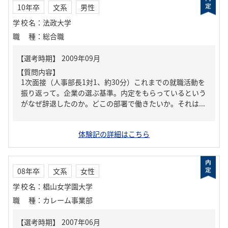
10年卒
文系
男性
学校名
：
法政大学
職種
：
総合職
【質問内容】
1次面接（人事部長1対1、約30分）これまでの就職活動を
振り返って。企業の選ぶ基準。内定をもらっているという
がなぜ辞退したのか。どこの部署で働きたいか。それは...
体験記の詳細はこちら
08年卒
文系
女性
学校名
：
椙山女学園大学
職種
：
カレーム事業部