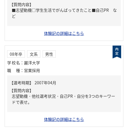
【質問内容】
■志望動機□学生生活でがんばってきたこと■自己PR な
ど
体験記の詳細はこちら
08年卒
文系
男性
学校名
：
麗澤大学
職種
：
営業採用
【質問内容】
志望動機・他社選考状況・自己PR・自分を3つのキーワー
ドで表せ。
体験記の詳細はこちら