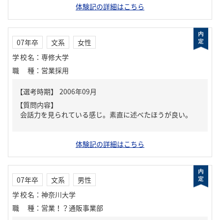
体験記の詳細はこちら
07年卒
文系
女性
学校名
：
専修大学
職種
：
営業採用
【質問内容】
会話力を見られている感じ。素直に述べたほうが良い。
体験記の詳細はこちら
07年卒
文系
男性
学校名
：
神奈川大学
職種
：
営業！？通販事業部