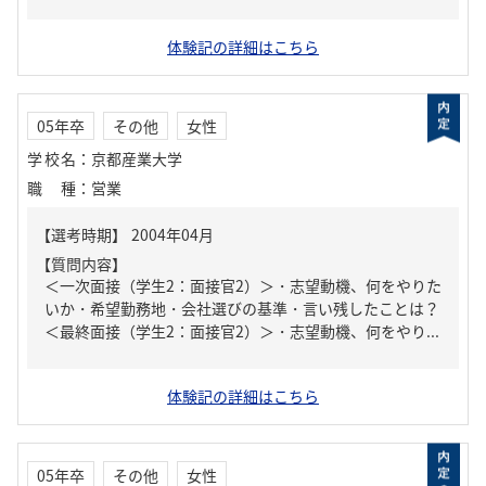
体験記の詳細はこちら
05年卒
その他
女性
学校名
：
京都産業大学
職種
：
営業
【質問内容】
＜一次面接（学生2：面接官2）＞・志望動機、何をやりた
いか・希望勤務地・会社選びの基準・言い残したことは？
＜最終面接（学生2：面接官2）＞・志望動機、何をやり...
体験記の詳細はこちら
05年卒
その他
女性