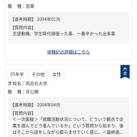
職種
：
営業
【質問内容】
志望動機、学生時代頑張った事、一番辛かった出来事
体験記の詳細はこちら
05年卒
その他
女性
学校名
：
同志社大学
職種
：
非公開
【質問内容】
＜一次面接＞「就職活動状況について、どういう観点で企
業を選んでどう進んでいるか」という質問から始まり、後
はそこから話をしながら膨らませていく感じ。＜最終面...