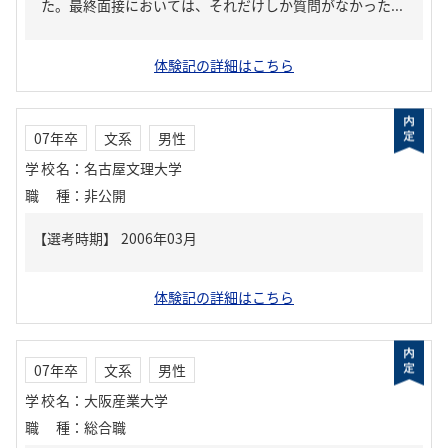
た。最終面接においては、それだけしか質問がなかった...
体験記の詳細はこちら
07年卒
文系
男性
学校名
：
名古屋文理大学
職種
：
非公開
体験記の詳細はこちら
07年卒
文系
男性
学校名
：
大阪産業大学
職種
：
総合職