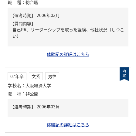
職種
：
総合職
【質問内容】
自己PR、リーダーシップを取った経験、他社状況（しつこ
い）
体験記の詳細はこちら
07年卒
文系
男性
学校名
：
大阪経済大学
職種
：
非公開
体験記の詳細はこちら