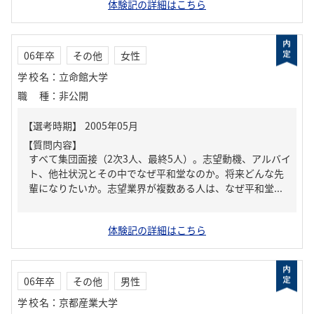
体験記の詳細はこちら
06年卒
その他
女性
学校名
：
立命館大学
職種
：
非公開
【質問内容】
すべて集団面接（2次3人、最終5人）。志望動機、アルバイ
ト、他社状況とその中でなぜ平和堂なのか。将来どんな先
輩になりたいか。志望業界が複数ある人は、なぜ平和堂...
体験記の詳細はこちら
06年卒
その他
男性
学校名
：
京都産業大学