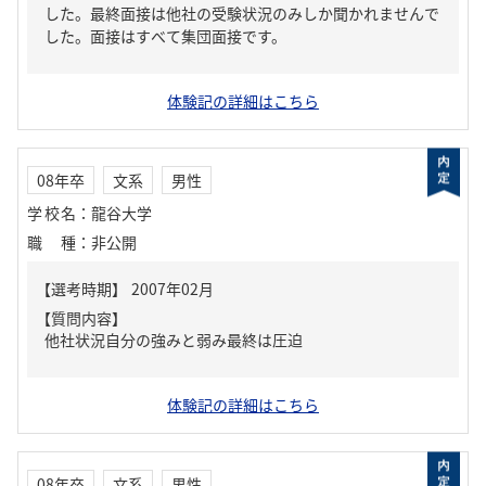
した。最終面接は他社の受験状況のみしか聞かれませんで
した。面接はすべて集団面接です。
体験記の詳細はこちら
08年卒
文系
男性
学校名
：
龍谷大学
職種
：
非公開
【質問内容】
他社状況自分の強みと弱み最終は圧迫
体験記の詳細はこちら
08年卒
文系
男性