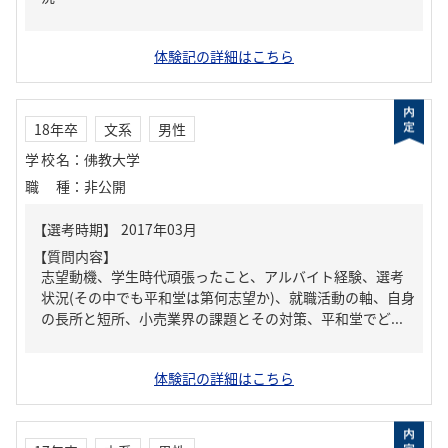
体験記の詳細はこちら
18年卒
文系
男性
学校名
：
佛教大学
職種
：
非公開
【質問内容】
志望動機、学生時代頑張ったこと、アルバイト経験、選考
状況(その中でも平和堂は第何志望か)、就職活動の軸、自身
の長所と短所、小売業界の課題とその対策、平和堂でど...
体験記の詳細はこちら