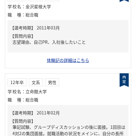
学校名
：
金沢星稜大学
職種
：
総合職
【質問内容】
志望理由、自己PR、入社後したいこと
体験記の詳細はこちら
12年卒
文系
男性
学校名
：
立命館大学
職種
：
総合職
【質問内容】
筆記試験、グループディスカッションの後に面接。1回目は
4対2の集団面接。就職活動の状況をメインに、自分の長所