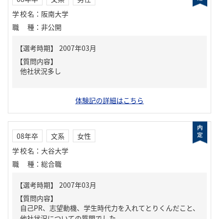
学校名
：
阪南大学
職種
：
非公開
【質問内容】
他社状況多し
体験記の詳細はこちら
08年卒
文系
女性
学校名
：
大谷大学
職種
：
総合職
【質問内容】
自己PR、志望動機、学生時代力を入れてとりくんだこと、
他社状況についての質問でした。