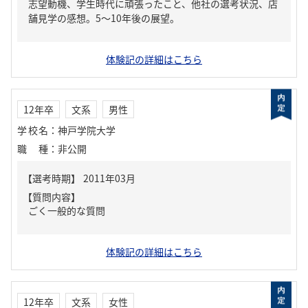
志望動機、学生時代に頑張ったこと、他社の選考状況、店
舗見学の感想。5～10年後の展望。
体験記の詳細はこちら
12年卒
文系
男性
学校名
：
神戸学院大学
職種
：
非公開
【質問内容】
ごく一般的な質問
体験記の詳細はこちら
12年卒
文系
女性