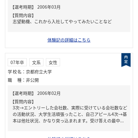
【質問内容】
志望動機、これから入社してやってみたいことなど
体験記の詳細はこちら
07年卒
文系
女性
学校名
：
京都府立大学
職種
：
非公開
【質問内容】
3次→エントリーした会社数、実際に受けている会社数など
の活動状況、大学生活頑張ったこと、自己アピール4次→基
本は他社状況、かなり突っ込まれます。受け答えの最中...