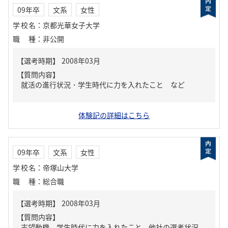
09年卒
文系
女性
学校名
：
京都光華女子大学
職種
：
非公開
【質問内容】
就活の進行状況・学生時代に力を入れたこと など
体験記の詳細はこちら
09年卒
文系
女性
学校名
：
帝塚山大学
職種
：
総合職
【質問内容】
志望動機、学生時代に力を入れたこと、他社の選考状況