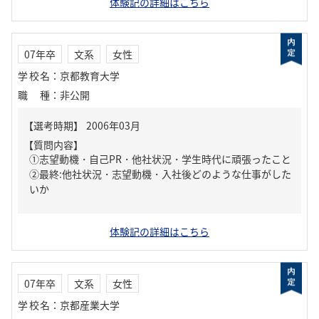
体験記の詳細はこちら
07年卒
文系
女性
学校名
：
京都教育大学
職種
：
非公開
【質問内容】
①志望動機・自己PR・他社状況・学生時代に頑張ったこと
②最終:他社状況・志望動機・入社後どのような仕事がした
いか
体験記の詳細はこちら
07年卒
文系
女性
学校名
：
京都産業大学