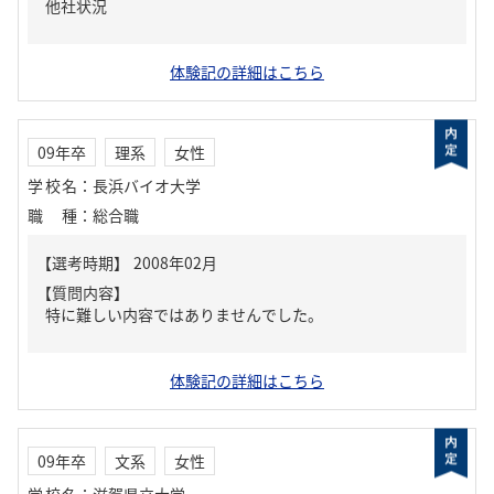
他社状況
体験記の詳細はこちら
09年卒
理系
女性
学校名
：
長浜バイオ大学
職種
：
総合職
【質問内容】
特に難しい内容ではありませんでした。
体験記の詳細はこちら
09年卒
文系
女性