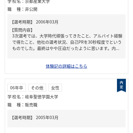
学校名
：
京都産業大学
職種
：
非公開
【質問内容】
3次選考では、大学時代頑張ってきたこと、アルバイト経験
で得たこと、他社の選考状況、自己PRを30秒程度でという
ものでした。最終はやや圧迫だったように思います。内...
体験記の詳細はこちら
06年卒
その他
女性
学校名
：
岐阜聖徳学園大学
職種
：
販売職