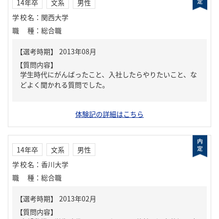
14年卒
文系
男性
学校名
：
関西大学
職種
：
総合職
【質問内容】
学生時代にがんばったこと、入社したらやりたいこと、な
どよく聞かれる質問でした。
体験記の詳細はこちら
14年卒
文系
男性
学校名
：
香川大学
職種
：
総合職
【質問内容】