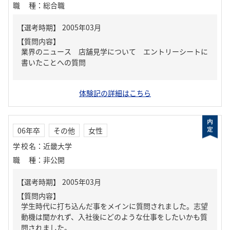
職種
：
総合職
【質問内容】
業界のニュース 店舗見学について エントリーシートに
書いたことへの質問
体験記の詳細はこちら
06年卒
その他
女性
学校名
：
近畿大学
職種
：
非公開
【質問内容】
学生時代に打ち込んだ事をメインに質問されました。志望
動機は聞かれず、入社後にどのような仕事をしたいかも質
問されました。