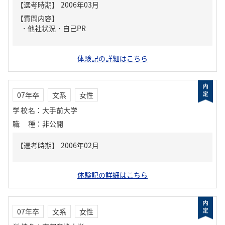
【質問内容】
・他社状況・自己PR
体験記の詳細はこちら
07年卒
文系
女性
学校名
：
大手前大学
職種
：
非公開
体験記の詳細はこちら
07年卒
文系
女性