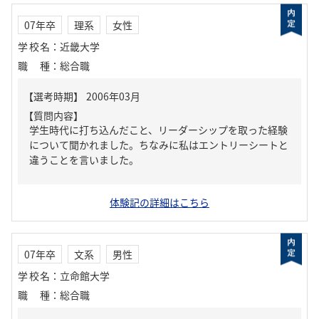
07年卒
理系
女性
学校名
：
近畿大学
職種
：
総合職
【質問内容】
学生時代に打ち込んだこと、リーダーシップを取った経験
について聞かれました。ちなみに私はエントリーシートと
違うことを言いました。
体験記の詳細はこちら
07年卒
文系
男性
学校名
：
立命館大学
職種
：
総合職