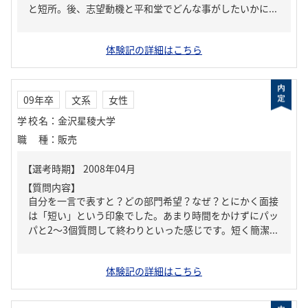
と短所。後、志望動機と平和堂でどんな事がしたいかに...
体験記の詳細はこちら
09年卒
文系
女性
学校名
：
金沢星稜大学
職種
：
販売
【質問内容】
自分を一言で表すと？どの部門希望？なぜ？とにかく面接
は「短い」という印象でした。あまり時間をかけずにパッ
パと2～3個質問して終わりといった感じです。短く簡潔...
体験記の詳細はこちら