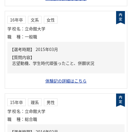
16年卒
文系
女性
学校名
：
立命館大学
職種
：
一般職
【質問内容】
志望動機、学生時代頑張ったこと、併願状況
体験記の詳細はこちら
15年卒
理系
男性
学校名
：
立命館大学
職種
：
総合職