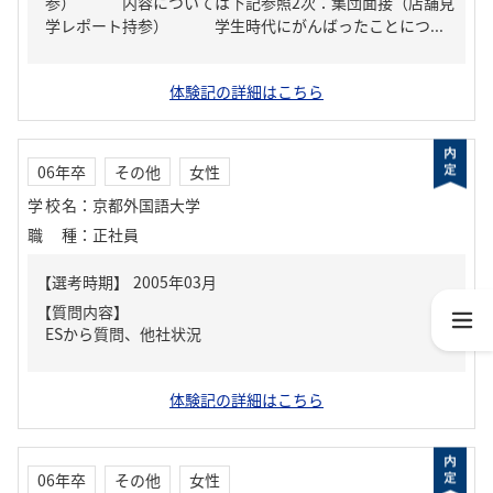
参） 内容については下記参照2次：集団面接（店舗見
学レポート持参） 学生時代にがんばったことにつ...
体験記の詳細はこちら
06年卒
その他
女性
学校名
：
京都外国語大学
職種
：
正社員
【質問内容】
ESから質問、他社状況
体験記の詳細はこちら
06年卒
その他
女性