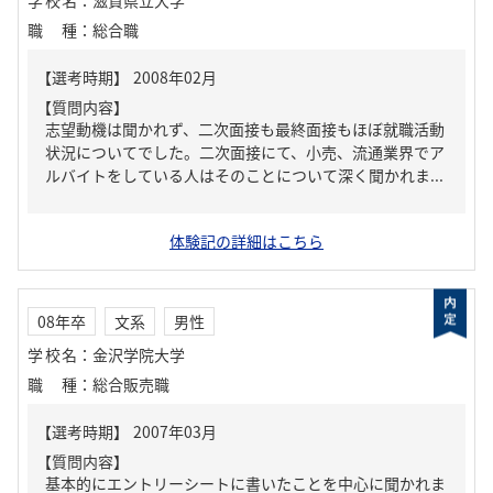
学校名
：
滋賀県立大学
職種
：
総合職
【質問内容】
志望動機は聞かれず、二次面接も最終面接もほぼ就職活動
状況についてでした。二次面接にて、小売、流通業界でア
ルバイトをしている人はそのことについて深く聞かれま...
体験記の詳細はこちら
08年卒
文系
男性
学校名
：
金沢学院大学
職種
：
総合販売職
【質問内容】
基本的にエントリーシートに書いたことを中心に聞かれま