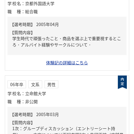
学校名
：
京都外国語大学
職種
：
総合職
【質問内容】
学生時代で頑張ったこと・商品を選ぶ上で重要視するとこ
ろ・アルバイト経験やサークルについて・
体験記の詳細はこちら
06年卒
文系
男性
学校名
：
立命館大学
職種
：
非公開
【質問内容】
1次：グループディスカッション（エントリーシート持