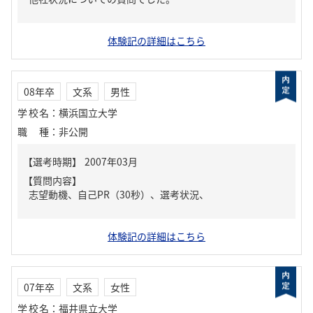
体験記の詳細はこちら
08年卒
文系
男性
学校名
：
横浜国立大学
職種
：
非公開
【質問内容】
志望動機、自己PR（30秒）、選考状況、
体験記の詳細はこちら
07年卒
文系
女性
学校名
：
福井県立大学