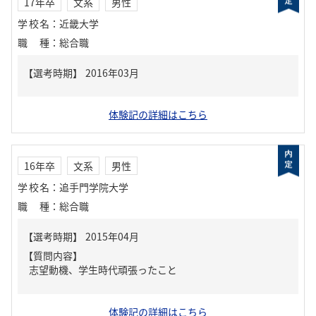
17年卒
文系
男性
学校名
：
近畿大学
職種
：
総合職
体験記の詳細はこちら
16年卒
文系
男性
学校名
：
追手門学院大学
職種
：
総合職
【質問内容】
志望動機、学生時代頑張ったこと
体験記の詳細はこちら