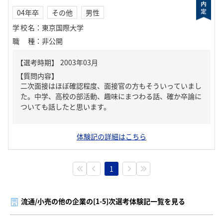
04年卒
その他
男性
学校名
：
東京国際大学
職種
：
非公開
【質問内容】
二次面接はほぼ確認程度、面接官の方もそういっていまし
た。中学、高校の部活動、趣味にまつわる話、確か卒論に
ついても話したと思います。
体験記の詳細はこちら
1
流通/小売の他の企業の[1-5]次選考体験記一覧を見る