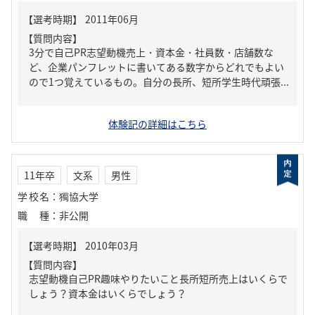
【質問内容】
3分で自己PR志望動機売上・資本金・社員数・店舗数な
ど、企業パンフレットに書いてある数字からどれでもよい
ので1つ覚えているもの。自分の長所、短所学生時代頑張...
体験記の詳細はこちら
11年卒
文系
男性
学校名
：
獨協大学
職種
：
非公開
【質問内容】
志望動機自己PR趣味やりたいこと長所短所売上はいくらで
しょう？資本金はいくらでしょう？