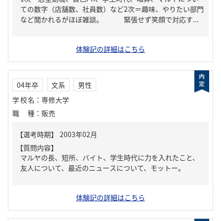
ての数字（店舗数、社員数）など2次＝趣味、やりたい部門
など聞かれるがほぼ雑談。 緊張せず笑顔で対応す...
体験記の詳細はこちら
04年卒
文系
男性
学校名
：
専修大学
職種
：
販売
【質問内容】
マルヤの長、短所、バイト、学生時代に力を入れたこと、
友人について、最近のニュースについて、モットー。
体験記の詳細はこちら