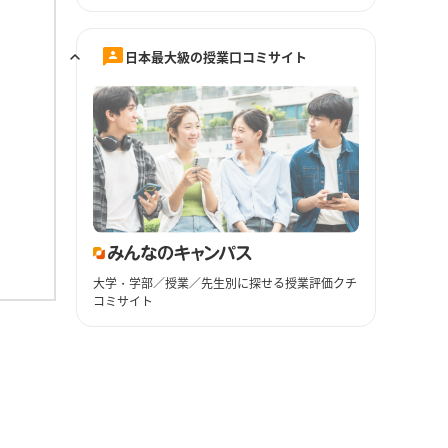
日本最大級の授業口コミサイト
大学・学部／授業／先生別に探せる授業評価クチ
コミサイト