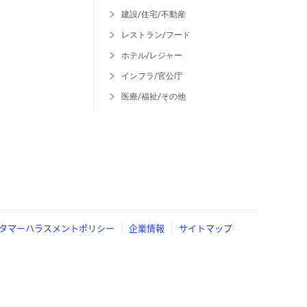
建設/住宅/不動産
レストラン/フード
ホテル/レジャー
インフラ/官公庁
医療/福祉/その他
タマーハラスメントポリシー
企業情報
サイトマップ