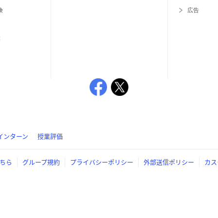
険
広告
等
インターン
授業評価
ちら
グループ規約
プライバシーポリシー
外部送信ポリシー
カス