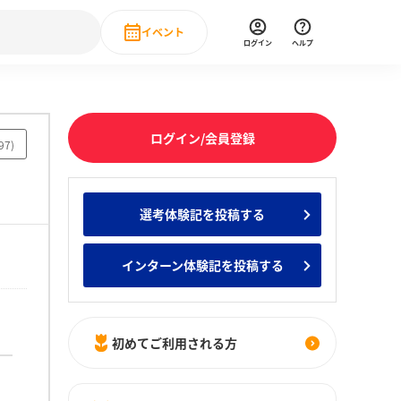
イベント
ログイン
ヘルプ
Event
の新卒就職人気企業ランキング
みんなのインターン人気企業ランキン
直近のイベント一覧
ログイン/会員登録
97
)
もっと見る
 IT・DX現場社員インタビュー
選考体験記を投稿する
の新卒就職人気企業ランキング
みんなのインターン人気企業ランキン
インターン体験記を投稿する
初めてご利用される方