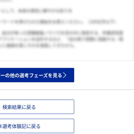
ムーバーとして、未来の景色に鮮やかな彩りを
ーワードを挙げられた理由をお答えください。（100文字以下）
、自分が培った受験勉強ノウハウを世の中に発信する、所属研究室
アプリケーションを自作するなど、「自分発で周囲に貢献する／周
とに価値を感じそれを実践してきたから。
ザーの他の選考フェーズを見る
検索結果に戻る
本選考体験記に戻る