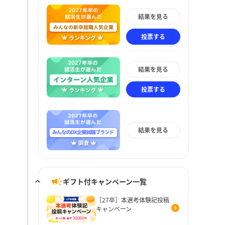
結果を見る
投票する
結果を見る
投票する
結果を見る
ギフト付キャンペーン一覧
［27卒］本選考体験記投稿
キャンペーン