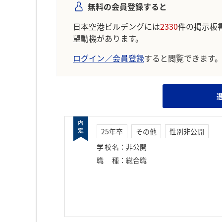
無料の会員登録すると
日本空港ビルデングには
2330
件の掲示板
望動機があります。
ログイン／会員登録
すると閲覧できます
25年卒
その他
性別非公開
学校名
：
非公開
職種
：
総合職