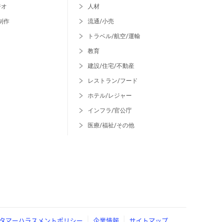
ジオ
人材
制作
流通/小売
トラベル/航空/運輸
教育
建設/住宅/不動産
レストラン/フード
ホテル/レジャー
インフラ/官公庁
医療/福祉/その他
タマーハラスメントポリシー
企業情報
サイトマップ