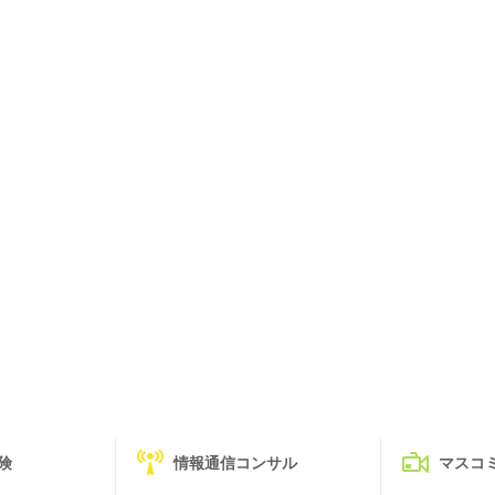
険
情報通信コンサル
マスコ