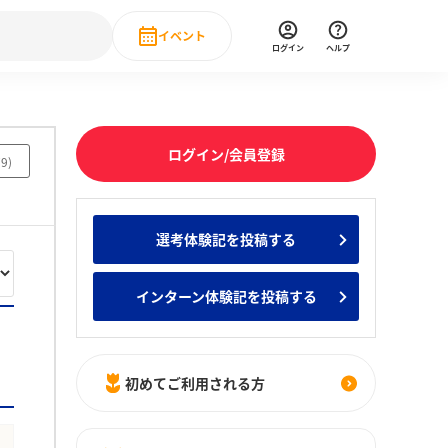
イベント
ログイン
ヘルプ
Event
の新卒就職人気企業ランキング
みんなのインターン人気企業ランキン
直近のイベント一覧
ログイン/会員登録
79
)
もっと見る
 IT・DX現場社員インタビュー
選考体験記を投稿する
の新卒就職人気企業ランキング
みんなのインターン人気企業ランキン
インターン体験記を投稿する
初めてご利用される方