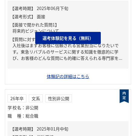
【面接で聞かれた質問1】
将来的ビジョンについて
選考体験記を見る（無料）
【質問に対する回答1】
入社後はまずお客様に信頼される営業担当になりたいで
す。東急リバブルのサービスに関する知識を徹底的に学
び、お客様のどんな質問にも的確に答えられる専門家を...
体験記の詳細はこちら
26年卒
文系
性別非公開
学校名
：
非公開
職種
：
総合職