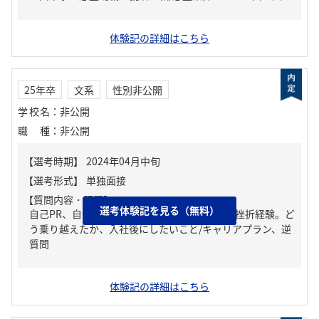
体験記の詳細はこちら
25年卒
文系
性別非公開
学校名
：
非公開
職種
：
非公開
【質問内容・課題】
選考体験記を見る（無料）
自己PR、自分の強み/弱み、人生の中で大きな挫折経験。ど
う乗り越えたか、入社後にしたいこと/キャリアプラン、逆
質問
体験記の詳細はこちら