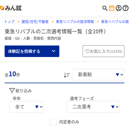
トップ
建設/住宅/不動産
東急リバブルの就活情報
東急リバブルの面
東急リバブルの二次選考情報一覧（全10件）
面接・GD・人数・雰囲気・質問内容
お気に入り
(
12335
)
体験記を投稿する
10
全
件
絞り込み
卒年
選考フェーズ
内定者のみ