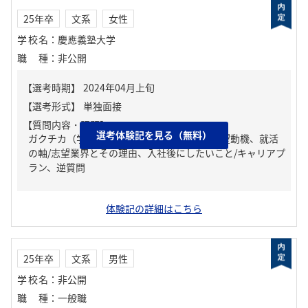
25年卒
文系
女性
学校名
：
慶應義塾大学
職種
：
非公開
【質問内容・課題】
選考体験記を見る（無料）
ガクチカ（学生時代に力を入れたこと）、志望動機、就活
の軸/志望業界とその理由、入社後にしたいこと/キャリアプ
ラン、逆質問
体験記の詳細はこちら
25年卒
文系
男性
学校名
：
非公開
職種
：
一般職