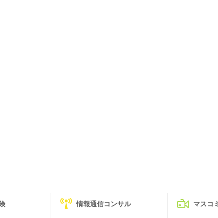
険
情報通信コンサル
マスコ