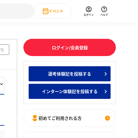
イベント
ログイン
ヘルプ
Event
の新卒就職人気企業ランキング
みんなのインターン人気企業ランキン
直近のイベント一覧
ログイン/会員登録
37
)
もっと見る
 IT・DX現場社員インタビュー
選考体験記を投稿する
の新卒就職人気企業ランキング
みんなのインターン人気企業ランキン
インターン体験記を投稿する
初めてご利用される方