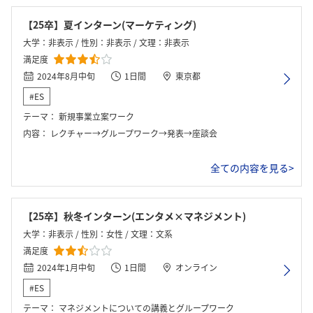
【25卒】夏インターン(マーケティング)
大学：非表示 / 性別：非表示 / 文理：非表示
満足度
2024年8月中旬
1日間
東京都
#ES
テーマ：
新規事業立案ワーク
内容：
レクチャー→グループワーク→発表→座談会
全ての内容を見る>
【25卒】秋冬インターン(エンタメ×マネジメント)
大学：非表示 / 性別：女性 / 文理：文系
満足度
2024年1月中旬
1日間
オンライン
#ES
テーマ：
マネジメントについての講義とグループワーク