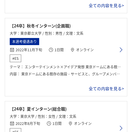
全ての内容を見る>
【24卒】秋冬インターン(企画職)
大学：東京都立大学 / 性別：男性 / 文理：文系
本選考優遇あり
2022年11月下旬
1日間
オンライン
#ES
テーマ：
エンターテインメント×アイデア発想 東京ドームにある既存の施設・サービスと、グループメンバーで出し合ったアイデアのうち一つを掛け合わせ、新規事業を立案し、プレゼンを行う。
内容：
東京ドームにある既存の施設・サービスと、グループメンバーで出し合ったアイデアのうち一つを掛け合わせ、新規事業を立案し、プレゼンを行った。全部で3時間のプログラムで、半分ほどグループワーク（チームビルディングからアイデア出しまで）、半分は各グループのプレゼンと講評だった。
全ての内容を見る>
【24卒】夏インターン(総合職)
大学：東京大学 / 性別：女性 / 文理：文系
2022年8月下旬
1日間
オンライン