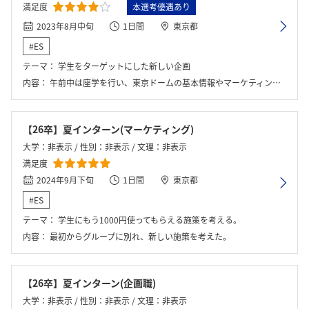
満足度
本選考優遇あり
2023年8月中旬
1日間
東京都
#ES
テーマ：
学生をターゲットにした新しい企画
内容：
午前中は座学を行い、東京ドームの基本情報やマーケティングについて学んだ。その後グループに分かれて、お昼は東京ドームシティの見学に行った。午後からテーマについてグループワークを行い、発表と講評、座談会を行った。
【26卒】夏インターン(マーケティング)
大学：非表示 / 性別：非表示 / 文理：非表示
満足度
2024年9月下旬
1日間
東京都
#ES
テーマ：
学生にもう1000円使ってもらえる施策を考える。
内容：
最初からグループに別れ、新しい施策を考えた。
【26卒】夏インターン(企画職)
大学：非表示 / 性別：非表示 / 文理：非表示