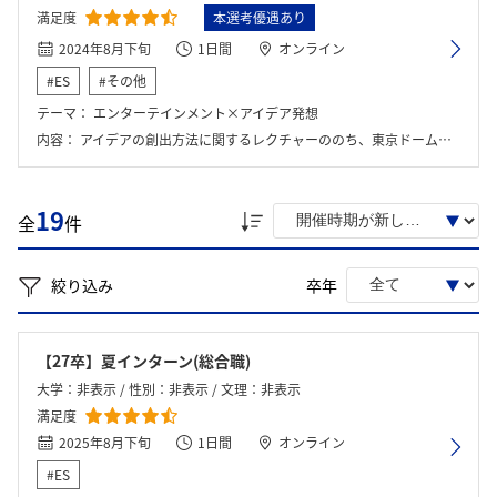
満足度
本選考優遇あり
2024年8月下旬
1日間
オンライン
#ES
#その他
テーマ：
エンターテインメント×アイデア発想
内容：
アイデアの創出方法に関するレクチャーののち、東京ドームが手掛ける新規事業を提案する。
19
全
件
絞り込み
卒年
【27卒】夏インターン(総合職)
大学：非表示 / 性別：非表示 / 文理：非表示
満足度
2025年8月下旬
1日間
オンライン
#ES