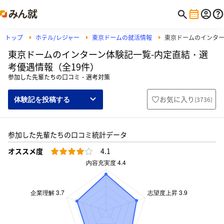
トップ
ホテル/レジャー
東京ドームの就活情報
東京ドームのインタ
東京ドームのインターン体験記一覧-内定直結・選
考優遇情報（全19件）
参加した先輩たちの口コミ・選考対策
お気に入り
(
3736
)
体験記を投稿する
参加した先輩たちの口コミ統計データ
オススメ度
4.1