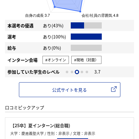
本選考の優遇
あり(43%)
選考
あり(100%)
給与
あり(0%)
インターン会場
#オンライン
#現地（対面）
参加していた学生のレベル
3.7
公式サイトを見る
口コミピックアップ
【25卒】夏インターン(総合職)
大学：慶應義塾大学 / 性別：非表示 / 文理：非表示