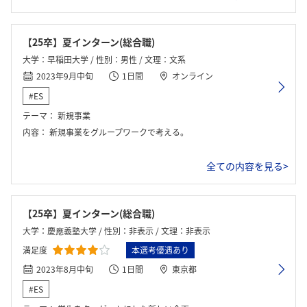
【25卒】夏インターン(総合職)
大学：早稲田大学 / 性別：男性 / 文理：文系
2023年9月中旬
1日間
オンライン
#ES
テーマ：
新規事業
内容：
新規事業をグループワークで考える。
全ての内容を見る>
【25卒】夏インターン(総合職)
大学：慶應義塾大学 / 性別：非表示 / 文理：非表示
満足度
本選考優遇あり
2023年8月中旬
1日間
東京都
#ES