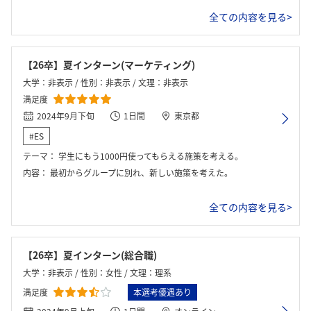
全ての内容を見る>
【26卒】夏インターン(マーケティング)
大学：非表示 / 性別：非表示 / 文理：非表示
満足度
2024年9月下旬
1日間
東京都
#ES
テーマ：
学生にもう1000円使ってもらえる施策を考える。
内容：
最初からグループに別れ、新しい施策を考えた。
全ての内容を見る>
【26卒】夏インターン(総合職)
大学：非表示 / 性別：女性 / 文理：理系
満足度
本選考優遇あり