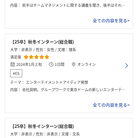
内容：
前半はチームマネジメントに関する講義を聞き、後半はそれに関するグループワークをしました。
全ての内容を見る>
【25卒】秋冬インターン(総合職)
大学：非表示 / 性別：女性 / 文理：理系
満足度
2024年1月上旬
1日間
オンライン
#ES
テーマ：
エンターテイメント×アイディア発想
内容：
会社説明。グループワークで東京ドームの新しいエンターテイメントを考える。
全ての内容を見る>
【25卒】秋冬インターン(総合職)
大学：非表示 / 性別：非表示 / 文理：文系