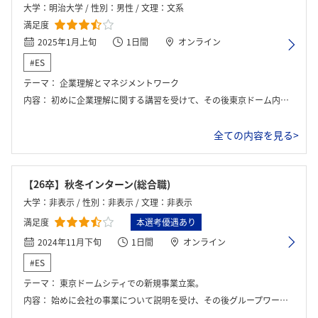
大学：明治大学 / 性別：男性 / 文理：文系
満足度
2025年1月上旬
1日間
オンライン
#ES
テーマ：
企業理解とマネジメントワーク
内容：
初めに企業理解に関する講習を受けて、その後東京ドーム内の業務において必要となるマネジメントに関して学んだ。（アルバイトの方へのアプローチ・周囲の士気のあげ方など）
全ての内容を見る>
【26卒】秋冬インターン(総合職)
大学：非表示 / 性別：非表示 / 文理：非表示
満足度
本選考優遇あり
2024年11月下旬
1日間
オンライン
#ES
テーマ：
東京ドームシティでの新規事業立案。
内容：
始めに会社の事業について説明を受け、その後グループワークを行った。最後に発表を行う。