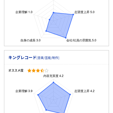
キングレコード
[音楽/芸能/制作]
オススメ度