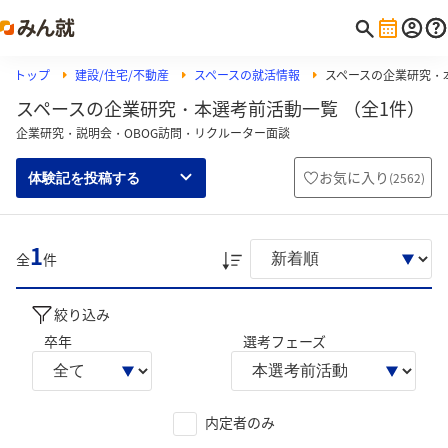
トップ
建設/住宅/不動産
スペースの就活情報
スペースの企業研究・
スペースの企業研究・本選考前活動一覧 （全1件）
企業研究・説明会・OBOG訪問・リクルーター面談
お気に入り
(
2562
)
体験記を投稿する
1
全
件
絞り込み
卒年
選考フェーズ
内定者のみ