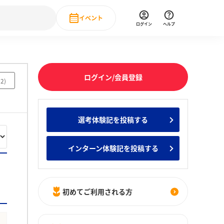
イベント
ログイン
ヘルプ
Event
の新卒就職人気企業ランキング
みんなのインターン人気企業ランキン
直近のイベント一覧
ログイン/会員登録
92
)
もっと見る
 IT・DX現場社員インタビュー
選考体験記を投稿する
の新卒就職人気企業ランキング
みんなのインターン人気企業ランキン
インターン体験記を投稿する
初めてご利用される方