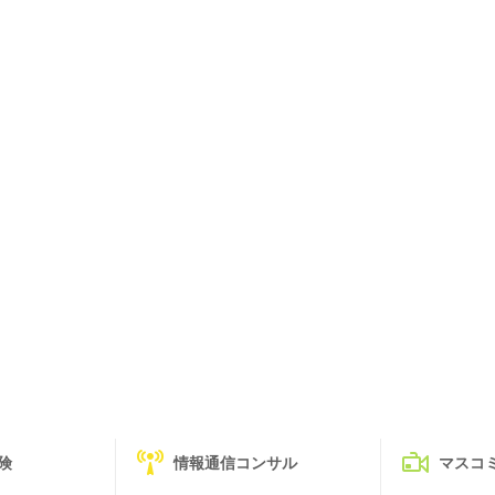
険
情報通信コンサル
マスコ