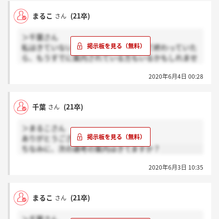
まるこ
(21卒)
さん
＞千葉さん
私はきていないです！面接の日程が全て終わっていた
ら、もうすでに案内されている方もいるかもしれませ
んね(^^;;
2020年6月4日 00:28
千葉
(21卒)
さん
＞まるこさん
ありがとうございます。
ちなみに、次の選考の案内はきてますか？
2020年6月3日 10:35
まるこ
(21卒)
さん