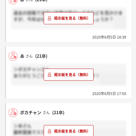
過去の投稿で当日に結果が来ている方などを見かけま
すが、今年はもう内定出た方いるのでしょうか？
2020年6月5日 18:39
あ
(21卒)
さん
＞ポカチャンさん
ありがとうございます！お疲れさまです！
2020年6月5日 17:50
ポカチャン
(21卒)
さん
＞あさん
最終面接マスクしたままでした。