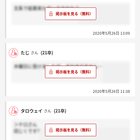
文系で結果来た方いるのかな？
2020年5月26日 13:09
たじ
(21卒)
さん
木曜日に受けましたが、まだきてません…
2020年5月26日 11:38
タロウェイ
(21卒)
さん
＞ケロさん
同じくです?