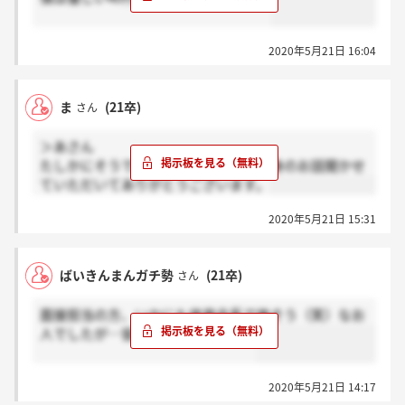
2020年5月21日 16:04
ま
(21卒)
さん
＞あさん
たしかにそうですよね…！あさんご自身のお話聞かせ
ていただいてありがとうございます。
2020年5月21日 15:31
ばいきんまんガチ勢
(21卒)
さん
面接担当の方、いかにも体育会系で怖そう（笑）なお
人でしたが…皆さんどうでした…？
2020年5月21日 14:17