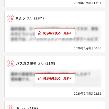
2020年6月8日 13:01
Kよう
(21卒)
さん
最終面接、クールビズの格好ということですが、男性
の方どういった格好でいくでしょうか？
会社では、ノージャケットノーネクタイがクールビズ
スタイルみたいですが、、
2020年6月8日 00:36
バスガス爆発
(21卒)
さん
最終の面接官はどの役職の人が何名いましたか？
理系職です。
2020年6月5日 22:32
あ
(21卒)
さん