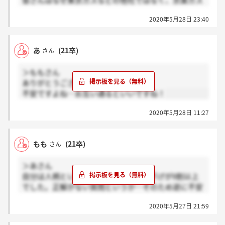
皆さんはなぜ東京ガスなどの他社ではなく、京葉ガス
を選んでいるんですか？
2020年5月28日 23:40
あ
(21卒)
さん
＞ももさん
ありがとうございます！
不安ですよね…お互い通るといいですね！
2020年5月28日 11:27
もも
(21卒)
さん
＞あさん
自分は人柄というよりかは人生の掘り下げが9割以上
でした。正解がない質問というか…そのため逆に不安
です…
2020年5月27日 21:59