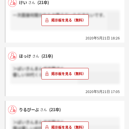
けい
(21卒)
さん
一次面接何聞かれたか教えていただきたいです、
2020年5月21日 18:26
ほっけ
(21卒)
さん
＞ばいきんまんガチ勢さん
優しい30代くらいの女性でした！
2020年5月21日 17:05
りるぴーぷ
(21卒)
さん
＞ばいきんまんガチ勢さん
僕は優しい40代くらいの方でしたよ！