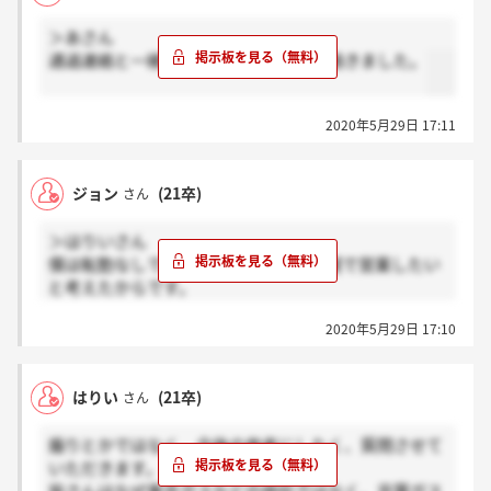
＞あさん
通過連絡と一緒にテストセンターの連絡きました。
2020年5月29日 17:11
ジョン
(21卒)
さん
＞はりいさん
僕は転勤なしで、自分の知っている地域で営業したい
と考えたからです。
2020年5月29日 17:10
僕は東京ガスも、地元愛知の大手東邦ガスも受けてな
いです。
はりい
(21卒)
さん
昔千葉に住んでて京葉ガス受けてます。もう京葉ガス
一社しか受けてないです。
煽りとかではなく、今後の参考にしたく、質問させて
いただきます。