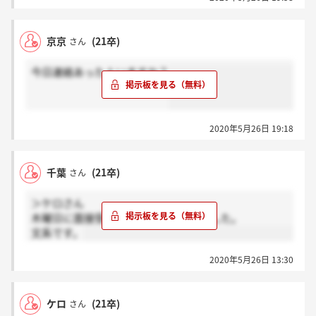
京京
(21卒)
さん
今日連絡あった人いますか？
2020年5月26日 19:18
千葉
(21卒)
さん
＞ケロさん
木曜日に面接受けて、昨日連絡貰いました。
文系です。
2020年5月26日 13:30
ケロ
(21卒)
さん