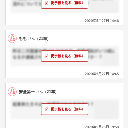
流れについてなにか説明ありましたか？
2020年5月27日 14:46
もも
(21卒)
さん
昨日二次面接を受けたのですが、結果通知がいつ頃に
なるか連絡された方はいらっしゃいますか…？
2020年5月27日 14:45
安全第一
(21卒)
さん
結果来た方々は一次通過された方ですか？
2020年5月26日 19:58