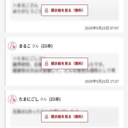
＞まるこさん
ありがとうございます。頑張ります
2020年5月23日 07:07
まるこ
(21卒)
さん
＞たまにごしさん
業界研究、企業研究必須の質問が多かったです。
面接官の方は大変優しく、どんな意見も個性として考
えてくださる感じでした。合否は分かりませんが、と
2020年5月22日 17:27
てもリラックスして受けられました。頑張ってくださ
いね(^^)
たまにごし
(21卒)
さん
文系の1次ってどんな感じでした？