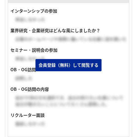
インターンシップの参加
参加しなかった
業界研究・企業研究はどんな風にしましたか？
企業のホームページや実際に働いている先輩に話を聞いた
セミナー・説明会の参加
参加しなかった
会員登録（無料）して閲覧する
OB・OG訪問
訪問した
OB・OG訪問の内容
自分でOBの方を選択でき、自分の知りたい仕事について
自分が聞きたいことについてたくさん質問した。
リクルーター面談
面談しなかった