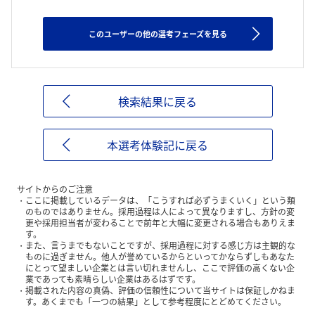
このユーザーの他の選考フェーズを見る
検索結果に戻る
本選考体験記に戻る
サイトからのご注意
ここに掲載しているデータは、「こうすれば必ずうまくいく」という類
のものではありません。採用過程は人によって異なりますし、方針の変
更や採用担当者が変わることで前年と大幅に変更される場合もありえま
す。
また、言うまでもないことですが、採用過程に対する感じ方は主観的な
ものに過ぎません。他人が誉めているからといってかならずしもあなた
にとって望ましい企業とは言い切れませんし、ここで評価の高くない企
業であっても素晴らしい企業はあるはずです。
掲載された内容の真偽、評価の信頼性について当サイトは保証しかねま
す。あくまでも「一つの結果」として参考程度にとどめてください。