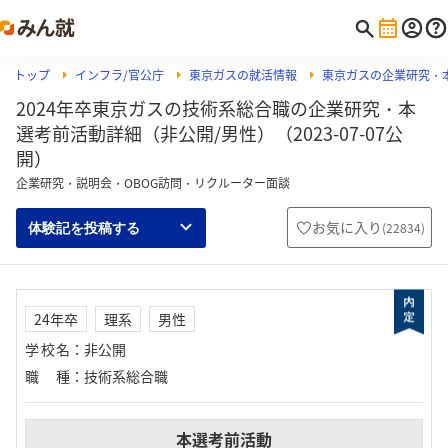
トップ
インフラ/官公庁
東京ガスの就活情報
東京ガスの企業研究・
2024年卒東京ガスの技術系総合職の企業研究・本
選考前活動詳細（非公開/男性）（2023-07-07公
開）
企業研究・説明会・OBOG訪問・リクルーター面談
お気に入り
(
22834
)
体験記を投稿する
24年卒
理系
男性
学校名
：
非公開
職種
：
技術系総合職
本選考前活動