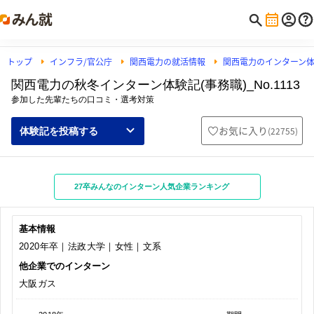
トップ
インフラ/官公庁
関西電力の就活情報
関西電力のインターン
関西電力の秋冬インターン体験記(事務職)_No.1113
参加した先輩たちの口コミ・選考対策
お気に入り
(
22755
)
体験記を投稿する
27卒みんなのインターン人気企業ランキング
基本情報
2020年卒｜法政大学｜女性｜文系
他企業でのインターン
大阪ガス