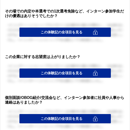
その場での内定や本選考での1次選考免除など、インターン参加学生だ
けの優遇はありそうでしたか？
この企業に対する志望度は上がりましたか？
個別面談/OBOG紹介/交流会など、インターン参加者に社員や人事から
連絡はありましたか？