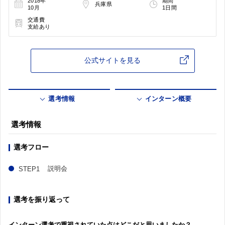
2018年
期間
兵庫県
10月
1日間
交通費
支給あり
公式サイトを見る
選考情報
インターン概要
選考情報
選考フロー
説明会
選考を振り返って
インターン選考で重視されていた点はどこだと思いましたか？