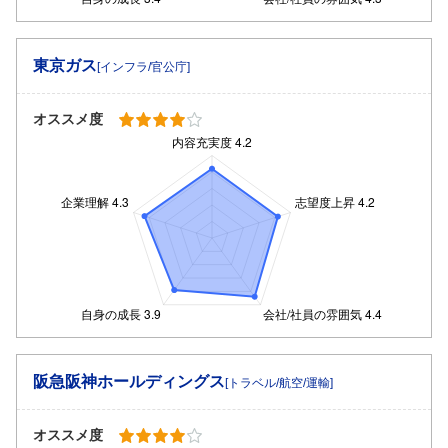
東京ガス
[インフラ/官公庁]
オススメ度
阪急阪神ホールディングス
[トラベル/航空/運輸]
オススメ度