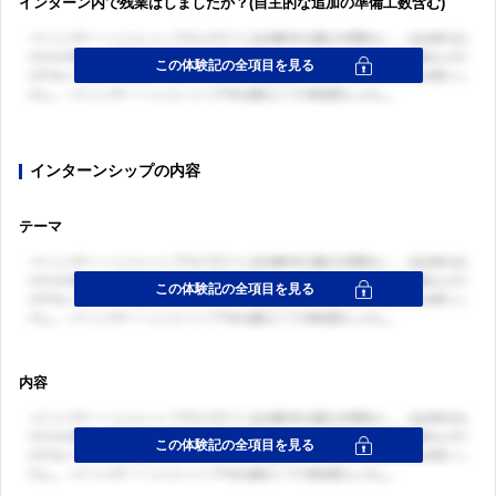
インターン内で残業はしましたか？(自主的な追加の準備工数含む)
インターンシップの内容
テーマ
内容