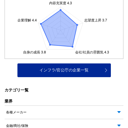
インフラ/官公庁の企業一覧
カテゴリ一覧
業界
各種メーカー
金融/商社/保険