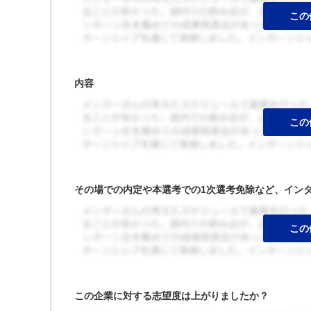
内容
その場での内定や本選考での1次選考免除など、イン
この企業に対する志望度は上がりましたか？