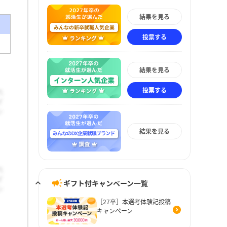
結果を見る
投票する
結果を見る
投票する
結果を見る
ギフト付キャンペーン一覧
［27卒］本選考体験記投稿
キャンペーン