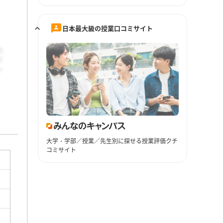
日本最大級の授業口コミサイト
大学・学部／授業／先生別に探せる授業評価クチ
コミサイト