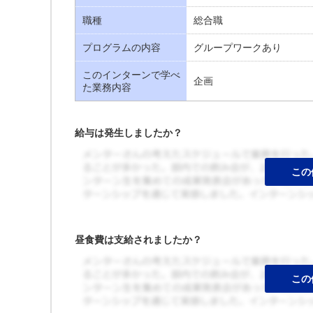
職種
総合職
プログラムの内容
グループワークあり
このインターンで学べ
企画
た業務内容
給与は発生しましたか？
昼食費は支給されましたか？