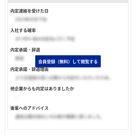
内定連絡を受けた日
2023年03月下旬
入社する確率
20~40% 他の内定先に行く予定
内定承諾・辞退
辞退
会員登録（無料）して閲覧する
内定承諾・辞退理由
より志望度の高い企業から内定をいただいたため。
他企業からも内定はありましたか
-
後輩へのアドバイス
通信は競合他社との比較が重要と感じました。