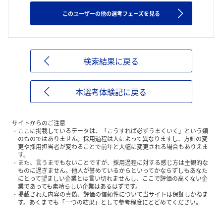
このユーザーの他の選考フェーズを見る
検索結果に戻る
本選考体験記に戻る
サイトからのご注意
ここに掲載しているデータは、「こうすれば必ずうまくいく」という類
のものではありません。採用過程は人によって異なりますし、方針の変
更や採用担当者が変わることで前年と大幅に変更される場合もありえま
す。
また、言うまでもないことですが、採用過程に対する感じ方は主観的な
ものに過ぎません。他人が誉めているからといってかならずしもあなた
にとって望ましい企業とは言い切れませんし、ここで評価の高くない企
業であっても素晴らしい企業はあるはずです。
掲載された内容の真偽、評価の信頼性について当サイトは保証しかねま
す。あくまでも「一つの結果」として参考程度にとどめてください。