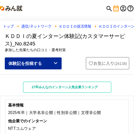
トップ
通信/ネットワーク
ＫＤＤＩの就活情報
ＫＤＤＩのインター
ＫＤＤＩの夏インターン体験記(カスタマーサービ
ス)_No.8245
参加した先輩たちの口コミ・選考対策
お気に入り
(
26138
)
体験記を投稿する
27卒みんなのインターン人気企業ランキング
基本情報
2025年卒｜大学名非公開｜性別非公開｜文理非公開
他企業でのインターン
NTTコムウェア