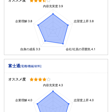
オススメ度
富士通
[電機/機械/材料]
オススメ度