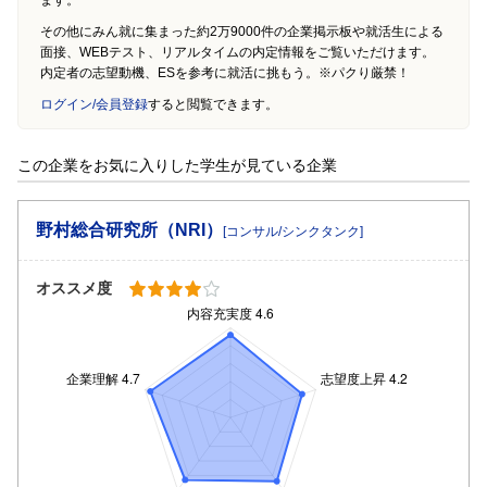
その他にみん就に集まった約2万9000件の企業掲示板や就活生による
面接、WEBテスト、リアルタイムの内定情報をご覧いただけます。
内定者の志望動機、ESを参考に就活に挑もう。※パクり厳禁！
ログイン/会員登録
すると閲覧できます。
この企業をお気に入りした学生が見ている企業
野村総合研究所（NRI）
[コンサル/シンクタンク]
オススメ度