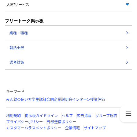
人材/サービス
フリートーク掲示板
業種・職種
就活全般
選考対策
キーワード
みん就の使い方
学生認証
合同企業説明会
インターン
授業評価
利用規約
掲示板ガイドライン
ヘルプ
広告掲載
グループ規約
プライバシーポリシー
外部送信ポリシー
カスタマーハラスメントポリシー
企業情報
サイトマップ