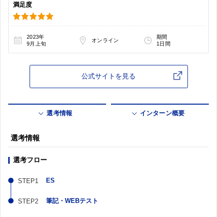
満足度
2023年
期間
オンライン
9月上旬
1日間
公式サイトを見る
選考情報
インターン概要
選考情報
選考フロー
ES
筆記・WEBテスト