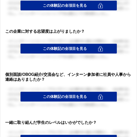
ログイン・会員登録
この企業に対する志望度は上がりましたか？
個別面談/OBOG紹介/交流会など、インターン参加者に社員や人事から
連絡はありましたか？
一緒に取り組んだ学生のレベルはいかがでしたか？