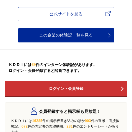
公式サイトを見る
この企業の体験記一覧を見る
ＫＤＤＩには
69
件のインターン体験記があります。
ログイン・会員登録すると閲覧できます。
ログイン・会員登録
会員登録すると掲示板も見放題！
ＫＤＤＩには
16285
件の掲示板書き込みのほか
903
件の選考・面接体
験記、
672
件の内定者の志望動機、
281
件のエントリーシートがあり
ます。