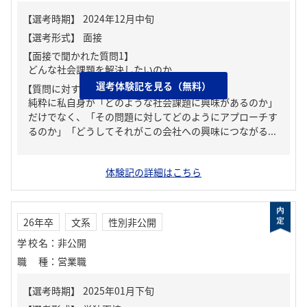
【面接で聞かれた質問1】
どんな社会課題を解決したいのか
選考体験記を見る（無料）
【質問に対する回答1】
純粋に私自身が「どのような社会課題に興味があるのか」
だけでなく、「その問題に対してどのようにアプローチす
るのか」「どうしてそれがこの会社への興味につながる...
体験記の詳細はこちら
26年卒
文系
性別非公開
学校名
：
非公開
職種
：
営業職