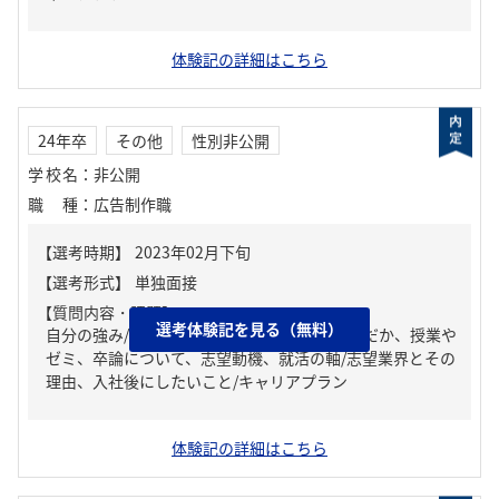
体験記の詳細はこちら
24年卒
その他
性別非公開
学校名
：
非公開
職種
：
広告制作職
【質問内容・課題】
選考体験記を見る（無料）
自分の強み/弱み、なぜ今の大学、学部を選んだか、授業や
ゼミ、卒論について、志望動機、就活の軸/志望業界とその
理由、入社後にしたいこと/キャリアプラン
体験記の詳細はこちら