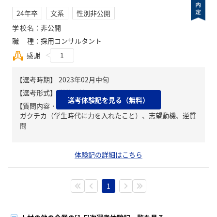
24年卒
文系
性別非公開
学校名
：
非公開
職種
：
採用コンサルタント
感謝
1
選考体験記を見る（無料）
【質問内容・課題】
ガクチカ（学生時代に力を入れたこと）、志望動機、逆質
問
体験記の詳細はこちら
1