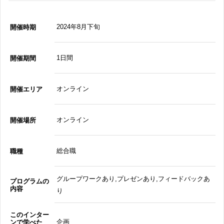
2024年8月下旬
開催時期
1日間
開催期間
オンライン
開催エリア
オンライン
開催場所
総合職
職種
グループワークあり,プレゼンあり,フィードバックあ
プログラムの
内容
り
このインター
企画
ンで学べた