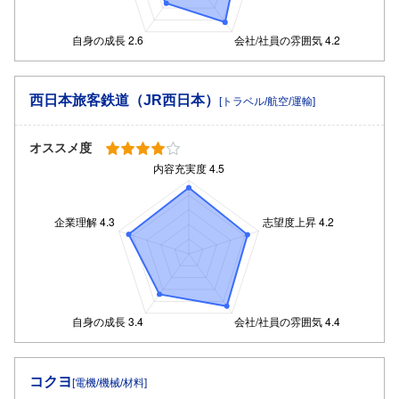
西日本旅客鉄道（JR西日本）
[トラベル/航空/運輸]
オススメ度
コクヨ
[電機/機械/材料]