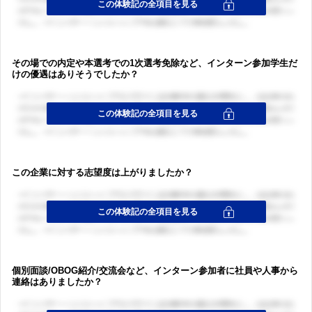
その場での内定や本選考での1次選考免除など、インターン参加学生だ
けの優遇はありそうでしたか？
この企業に対する志望度は上がりましたか？
個別面談/OBOG紹介/交流会など、インターン参加者に社員や人事から
連絡はありましたか？