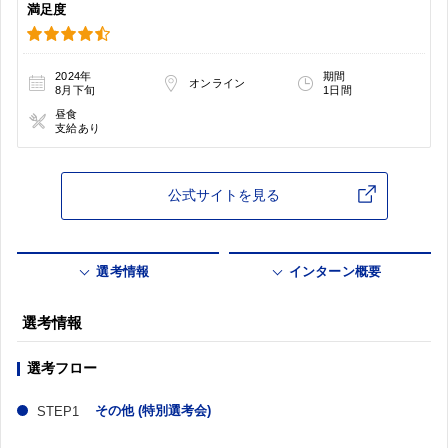
満足度
2024年
期間
オンライン
8月下旬
1日間
昼食
支給あり
公式サイトを見る
選考情報
インターン概要
選考情報
選考フロー
その他 (特別選考会)