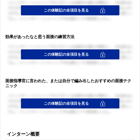
効果があったなと思う面接の練習方法
面接指導官に言われた、または自分で編み出したおすすめの面接テク
ニック
インターン概要