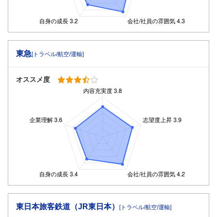
東急
[トラベル/航空/運輸]
オススメ度
東日本旅客鉄道（JR東日本）
[トラベル/航空/運輸]