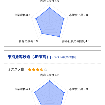
東海旅客鉄道（JR東海）
[トラベル/航空/運輸]
オススメ度