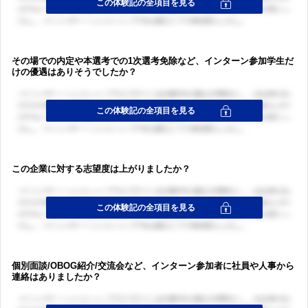
その場での内定や本選考での1次選考免除など、インターン参加学生だ
けの優遇はありそうでしたか？
この企業に対する志望度は上がりましたか？
個別面談/OBOG紹介/交流会など、インターン参加者に社員や人事から
連絡はありましたか？