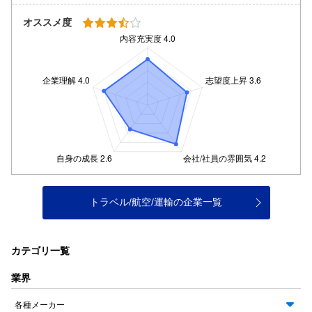
オススメ度
トラベル/航空/運輸の企業一覧
カテゴリ一覧
業界
各種メーカー