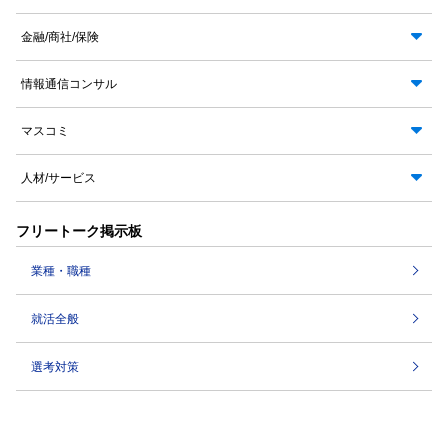
金融/商社/保険
情報通信コンサル
マスコミ
人材/サービス
フリートーク掲示板
業種・職種
就活全般
選考対策