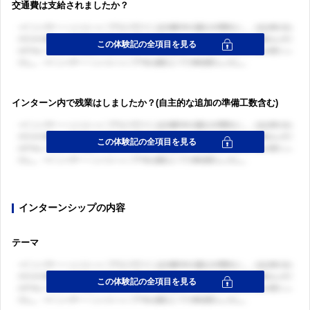
交通費は支給されましたか？
インターン内で残業はしましたか？(自主的な追加の準備工数含む)
インターンシップの内容
テーマ