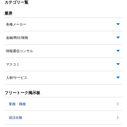
カテゴリ一覧
業界
各種メーカー
金融/商社/保険
情報通信コンサル
マスコミ
人材/サービス
フリートーク掲示板
業種・職種
就活全般