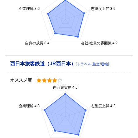
西日本旅客鉄道（JR西日本）
[トラベル/航空/運輸]
オススメ度