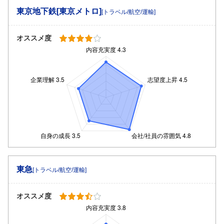
東京地下鉄[東京メトロ]
[トラベル/航空/運輸]
オススメ度
東急
[トラベル/航空/運輸]
オススメ度