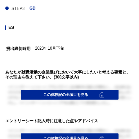
GD
ES
2023年10月下旬
提出締切時期
あなたが就職活動の企業選びにおいて大事にしたいと考える要素と、
その理由を教えて下さい。(300文字以内)
エントリーシート記入時に注意した点やアドバイス