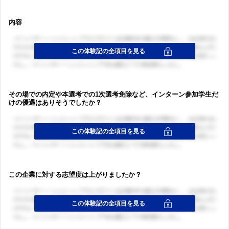
内容
その場での内定や本選考での1次選考免除など、インターン参加学生だ
けの優遇はありそうでしたか？
この企業に対する志望度は上がりましたか？
ログイン・会員登録
ログイン・会員登録