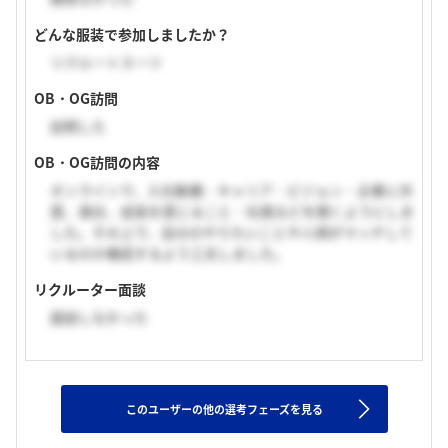
どんな服装で参加しましたか？
リクルートスーツ
OB・OG訪問
訪問した
OB・OG訪問の内容
オンラインで、入社動機・キャリア・ビジョン・企業に共
感、適合、成長を感じること・社風などを聞くようにしま
した。その上で、自分のやりたいことや人柄がマッチして
いるのか確認するよう工夫しました。
リクルーター面談
面談しなかった
このユーザーの他の選考フェーズを見る