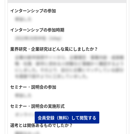
インターンシップの参加
参加した
インターンシップの参加時期
2022年10月中旬（1day）
業界研究・企業研究はどんな風にしましたか？
企業の新卒採用サイトから、企業理念・事業内容・成長戦
略・社風・新卒に求める人材像など事細かく確認するよう
にしました。その上で、自分と企業にマッチしている部分
を面接で話すように工夫していました。
セミナー・説明会の参加
参加した
セミナー・説明会の実施形式
オンライン（顔出しあり）
会員登録（無料）して閲覧する
選考とは関係あるものでしたか？
関係なかった