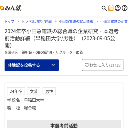
トップ
トラベル/航空/運輸
小田急電鉄の就活情報
小田急電鉄の企業
2024年卒小田急電鉄の総合職の企業研究・本選考
前活動詳細（早稲田大学/男性）（2023-09-05公
開）
企業研究・説明会・OBOG訪問・リクルーター面談
お気に入り
(
13715
)
体験記を投稿する
24年卒
文系
男性
学校名
：
早稲田大学
職種
：
総合職
本選考前活動