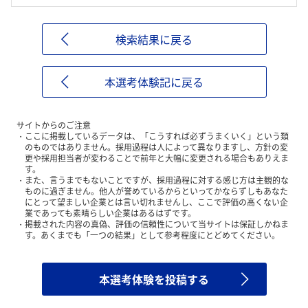
検索結果に戻る
本選考体験記に戻る
サイトからのご注意
ここに掲載しているデータは、「こうすれば必ずうまくいく」という類
のものではありません。採用過程は人によって異なりますし、方針の変
更や採用担当者が変わることで前年と大幅に変更される場合もありえま
す。
また、言うまでもないことですが、採用過程に対する感じ方は主観的な
ものに過ぎません。他人が誉めているからといってかならずしもあなた
にとって望ましい企業とは言い切れませんし、ここで評価の高くない企
業であっても素晴らしい企業はあるはずです。
掲載された内容の真偽、評価の信頼性について当サイトは保証しかねま
す。あくまでも「一つの結果」として参考程度にとどめてください。
本選考体験を投稿する