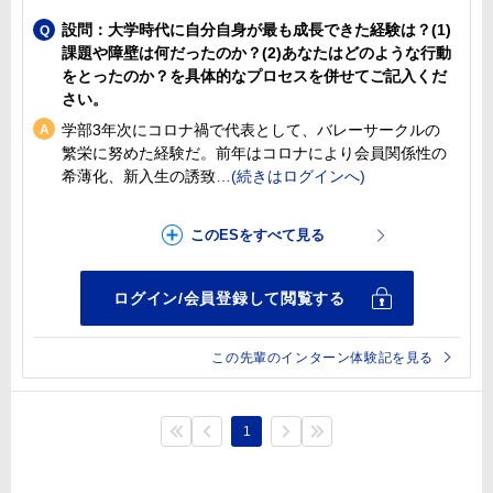
設問：大学時代に自分自身が最も成長できた経験は？(1)
課題や障壁は何だったのか？(2)あなたはどのような行動
をとったのか？を具体的なプロセスを併せてご記入くだ
さい。
学部3年次にコロナ禍で代表として、バレーサークルの
繁栄に努めた経験だ。前年はコロナにより会員関係性の
希薄化、新入生の誘致
この先輩のインターン体験記を見る
1