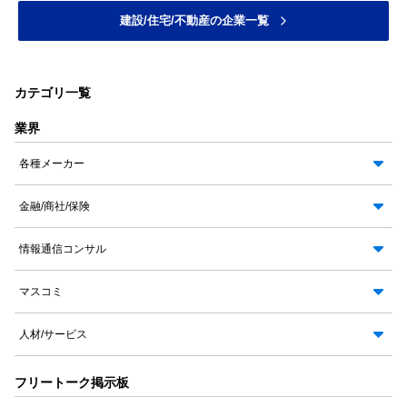
建設/住宅/不動産の企業一覧
カテゴリ一覧
業界
各種メーカー
金融/商社/保険
情報通信コンサル
マスコミ
人材/サービス
フリートーク掲示板