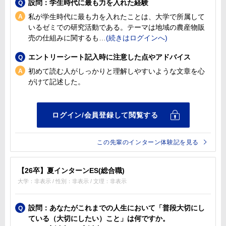
設問：学生時代に最も力を入れた経験
私が学生時代に最も力を入れたことは、大学で所属して
いるゼミでの研究活動である。テーマは地域の農産物販
売の仕組みに関するも
エントリーシート記入時に注意した点やアドバイス
初めて読む人がしっかりと理解しやすいような文章を心
がけて記述した。
この先輩のインターン体験記を見る
【26卒】夏インターンES(総合職)
大学：非表示 / 性別：非表示 / 文理：非表示
設問：あなたがこれまでの人生において「普段大切にし
ている（大切にしたい）こと」は何ですか。