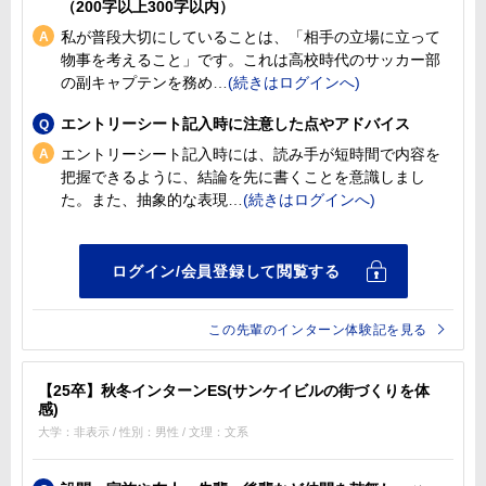
（200字以上300字以内）
私が普段大切にしていることは、「相手の立場に立って
物事を考えること」です。これは高校時代のサッカー部
の副キャプテンを務め
エントリーシート記入時に注意した点やアドバイス
エントリーシート記入時には、読み手が短時間で内容を
把握できるように、結論を先に書くことを意識しまし
た。また、抽象的な表現
この先輩のインターン体験記を見る
【25卒】秋冬インターンES(サンケイビルの街づくりを体
感)
大学：非表示 / 性別：男性 / 文理：文系