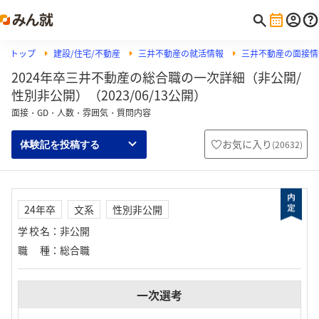
トップ
建設/住宅/不動産
三井不動産の就活情報
三井不動産の面接情
2024年卒三井不動産の総合職の一次詳細（非公開/
性別非公開）（2023/06/13公開）
面接・GD・人数・雰囲気・質問内容
お気に入り
(
20632
)
体験記を投稿する
24年卒
文系
性別非公開
学校名
：
非公開
職種
：
総合職
一次選考