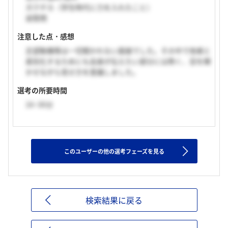
ガクチカ（学生時代に力を入れたこと）
逆質問
注意した点・感想
志望動機等は一切聞かれない面接でした。その中で他者と
差別化するためにも自身が伝えたい部分には熱く、目を輝
かせながら見せ方を意識しました。
選考の所要時間
16~30分
このユーザーの他の選考フェーズを見る
検索結果に戻る