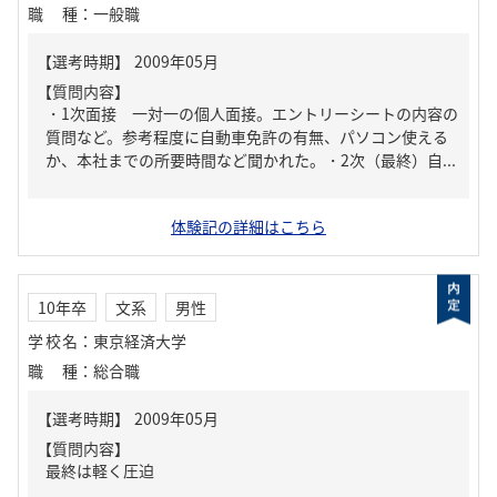
職種
：
一般職
【質問内容】
・1次面接 一対一の個人面接。エントリーシートの内容の
質問など。参考程度に自動車免許の有無、パソコン使える
か、本社までの所要時間など聞かれた。・2次（最終）自...
体験記の詳細はこちら
10年卒
文系
男性
学校名
：
東京経済大学
職種
：
総合職
【質問内容】
最終は軽く圧迫