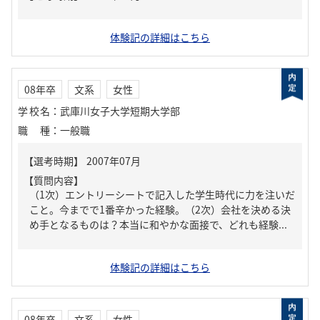
体験記の詳細はこちら
08年卒
文系
女性
学校名
：
武庫川女子大学短期大学部
職種
：
一般職
【質問内容】
（1次）エントリーシートで記入した学生時代に力を注いだ
こと。今までで1番辛かった経験。（2次）会社を決める決
め手となるものは？本当に和やかな面接で、どれも経験...
体験記の詳細はこちら
08年卒
文系
女性