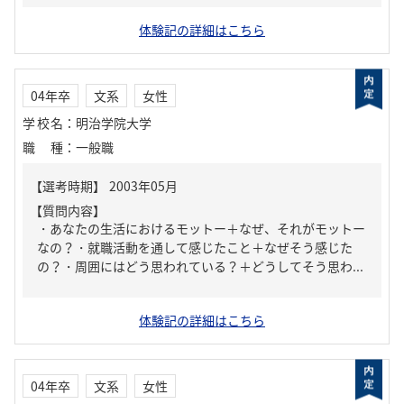
体験記の詳細はこちら
04年卒
文系
女性
学校名
：
明治学院大学
職種
：
一般職
【質問内容】
・あなたの生活におけるモットー＋なぜ、それがモットー
なの？・就職活動を通して感じたこと＋なぜそう感じた
の？・周囲にはどう思われている？＋どうしてそう思わ...
体験記の詳細はこちら
04年卒
文系
女性