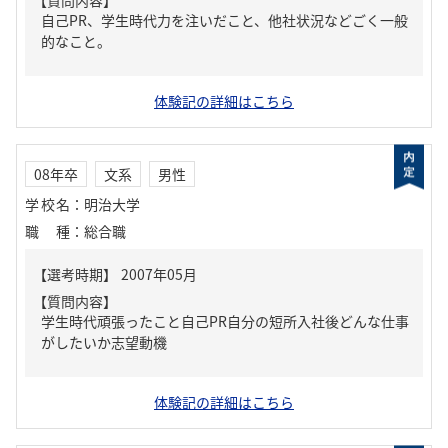
【質問内容】
自己PR、学生時代力を注いだこと、他社状況などごく一般
的なこと。
体験記の詳細はこちら
08年卒
文系
男性
学校名
：
明治大学
職種
：
総合職
【質問内容】
学生時代頑張ったこと自己PR自分の短所入社後どんな仕事
がしたいか志望動機
体験記の詳細はこちら