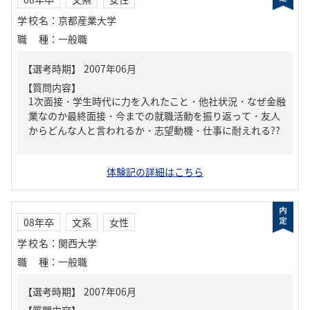
学校名
：
京都産業大学
職種
：
一般職
【質問内容】
1次面接・学生時代に力を入れたこと・他社状況・なぜ金融
業なのか最終面接・今までの就職活動を振り返って・友人
からどんな人と言われるか・志望動機・仕事に耐えれる??
体験記の詳細はこちら
08年卒
文系
女性
学校名
：
関西大学
職種
：
一般職