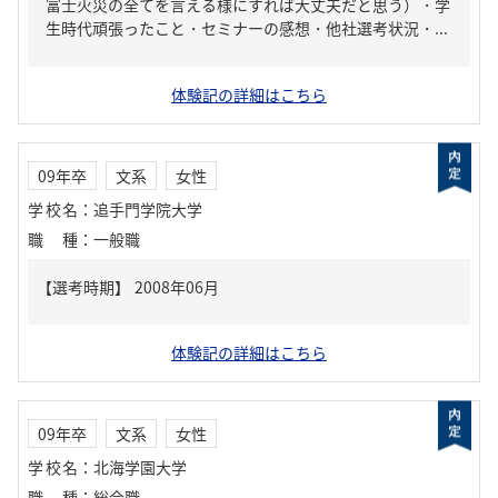
富士火災の全てを言える様にすれば大丈夫だと思う）・学
生時代頑張ったこと・セミナーの感想・他社選考状況・...
体験記の詳細はこちら
09年卒
文系
女性
学校名
：
追手門学院大学
職種
：
一般職
体験記の詳細はこちら
09年卒
文系
女性
学校名
：
北海学園大学
職種
：
総合職