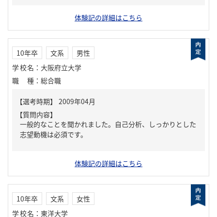
体験記の詳細はこちら
10年卒
文系
男性
学校名
：
大阪府立大学
職種
：
総合職
【質問内容】
一般的なことを聞かれました。自己分析、しっかりとした
志望動機は必須です。
体験記の詳細はこちら
10年卒
文系
女性
学校名
：
東洋大学