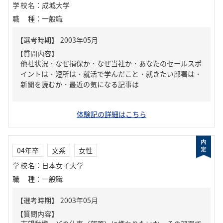
学校名
：
成城大学
職種
：
一般職
【質問内容】
他社状況・なぜ損保か・なぜ当社か・あなたのセールスポ
イントは・短所は・就活で学んだこと・就きたい部署は・
新聞を読むか・最近の気になる記事は
体験記の詳細はこちら
04年卒
文系
女性
学校名
：
日本女子大学
職種
：
一般職
【質問内容】