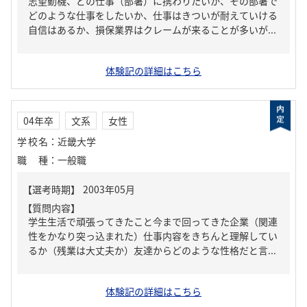
志望動機、どの仕事（部署）に携わりたいか、その部署で
どのような仕事をしたいか、仕事はきついが耐えていける
自信はあるか、損保業界はクレームが来ることが多いが...
体験記の詳細はこちら
04年卒
文系
女性
学校名
：
近畿大学
職種
：
一般職
【質問内容】
学生生活で頑張ってきたこと今まで回ってきた企業（関連
性をかなり突っ込まれた）仕事内容をきちんと理解してい
るか（残業は大丈夫か）友達からどのような性格だと言...
体験記の詳細はこちら