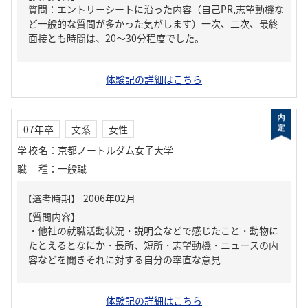
質問：エントリーシートに沿った内容（自己PR,志望動機な
ど一般的な質問が多かった気がします）一次、二次、最終
面接とも時間は、20～30分程度でした。
体験記の詳細はこちら
07年卒
文系
女性
学校名
：
京都ノートルダム女子大学
職種
：
一般職
【質問内容】
・他社の就職活動状況・説明会などで感じたこと・動物に
たとえるとなにか・長所、短所・志望動機・ニュースの内
容などを聞きそれに対する自分の率直な意見
体験記の詳細はこちら