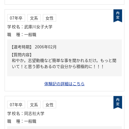
07年卒
文系
女性
学校名
：
武庫川女子大学
職種
：
一般職
【質問内容】
和やか。志望動機など簡単な事を聞かれるだけ。もっと聞
いて！と思う節もあるので自分から積極的に！！！
体験記の詳細はこちら
07年卒
文系
女性
学校名
：
同志社大学
職種
：
一般職