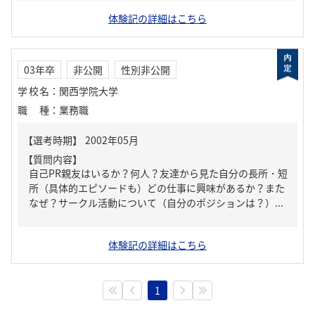
体験記の詳細はこちら
03年卒
非公開
性別非公開
学校名
：
関西学院大学
職種
：
業務職
【質問内容】
自己PR親友はいるか？何人？友達から見た自分の長所・短
所（具体的エピソードも）どの仕事に興味があるか？また
なぜ？サークル活動について（自分のポジションは？）...
体験記の詳細はこちら
1