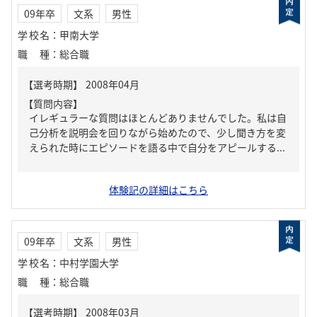
09年卒
文系
男性
学校名
：
甲南大学
職種
：
総合職
【質問内容】
イレギュラーな質問はほとんどありませんでした。私は自
己分析を説明会を回りながら始めたので、少し聞き方を変
えられた時にエピソードを語る中で自分をアピールする...
体験記の詳細はこちら
09年卒
文系
男性
学校名
：
中村学園大学
職種
：
総合職