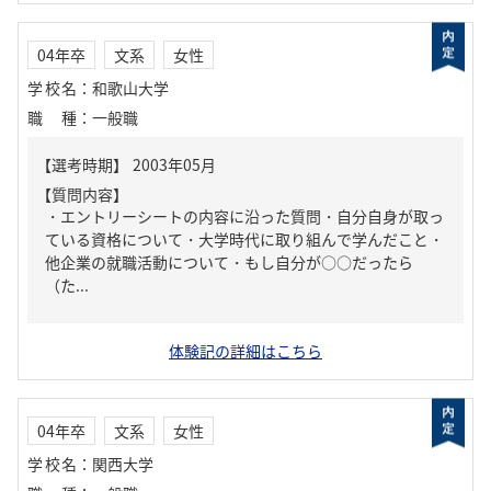
04年卒
文系
女性
学校名
：
和歌山大学
職種
：
一般職
【質問内容】
・エントリーシートの内容に沿った質問・自分自身が取っ
ている資格について・大学時代に取り組んで学んだこと・
他企業の就職活動について・もし自分が○○だったら
（た...
体験記の詳細はこちら
04年卒
文系
女性
学校名
：
関西大学