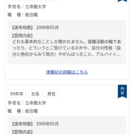
学校名
：
立命館大学
職種
：
総合職
【質問内容】
どれも基本的なことしか聞かれません。就職活動の軸であ
ったり、どういうとこ受けているのかや、自分の性格（自
分と他社からみて両方）やがんばったこと、アルバイト...
体験記の詳細はこちら
09年卒
文系
男性
学校名
：
立命館大学
職種
：
総合職
【質問内容】