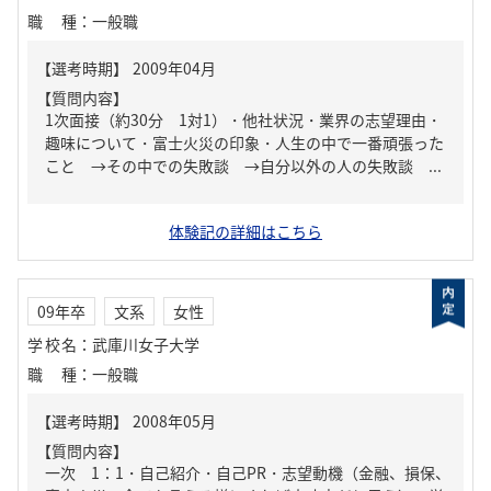
職種
：
一般職
【質問内容】
1次面接（約30分 1対1）・他社状況・業界の志望理由・
趣味について・富士火災の印象・人生の中で一番頑張った
こと →その中での失敗談 →自分以外の人の失敗談 ...
体験記の詳細はこちら
09年卒
文系
女性
学校名
：
武庫川女子大学
職種
：
一般職
【質問内容】
一次 1：1・自己紹介・自己PR・志望動機（金融、損保、