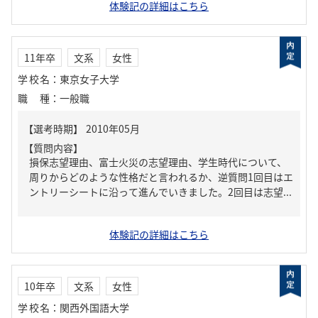
体験記の詳細はこちら
11年卒
文系
女性
学校名
：
東京女子大学
職種
：
一般職
【質問内容】
損保志望理由、富士火災の志望理由、学生時代について、
周りからどのような性格だと言われるか、逆質問1回目はエ
ントリーシートに沿って進んでいきました。2回目は志望...
体験記の詳細はこちら
10年卒
文系
女性
学校名
：
関西外国語大学