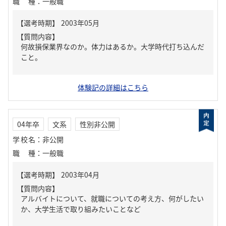
職種
：
一般職
【質問内容】
何故損保業界なのか。体力はあるか。大学時代打ち込んだ
こと。
体験記の詳細はこちら
04年卒
文系
性別非公開
学校名
：
非公開
職種
：
一般職
【質問内容】
アルバイトについて、就職についての考え方、何がしたい
か、大学生活で取り組みたいことなど