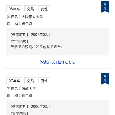
08年卒
文系
女性
学校名
：
大阪市立大学
職種
：
総合職
【質問内容】
部活での役割、どう成長できたか、
体験記の詳細はこちら
07年卒
文系
男性
学校名
：
法政大学
職種
：
総合職
【質問内容】