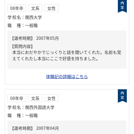
08年卒
文系
女性
学校名
：
関西大学
職種
：
一般職
【質問内容】
本当におだやかでじっくりと話を聞いてくれた。名前も覚
えてくれたし本当にここで好感を持ちました。
体験記の詳細はこちら
08年卒
文系
女性
学校名
：
関西外国語大学
職種
：
一般職