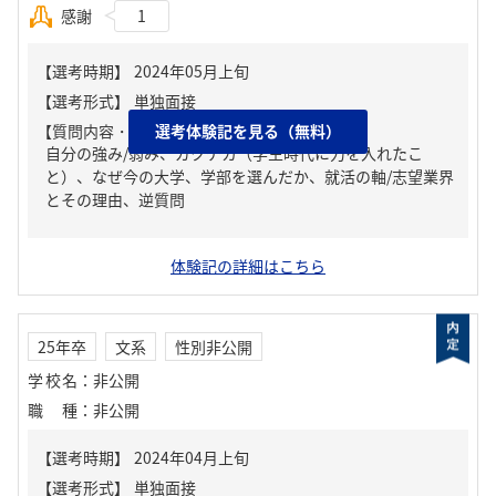
感謝
1
【質問内容・課題】
選考体験記を見る（無料）
自分の強み/弱み、ガクチカ（学生時代に力を入れたこ
と）、なぜ今の大学、学部を選んだか、就活の軸/志望業界
とその理由、逆質問
体験記の詳細はこちら
25年卒
文系
性別非公開
学校名
：
非公開
職種
：
非公開