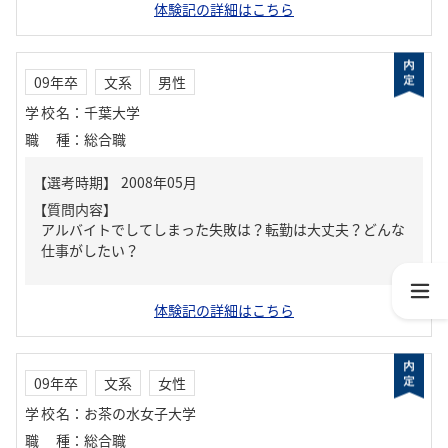
体験記の詳細はこちら
09年卒
文系
男性
学校名
：
千葉大学
職種
：
総合職
【質問内容】
アルバイトでしてしまった失敗は？転勤は大丈夫？どんな
仕事がしたい？
体験記の詳細はこちら
09年卒
文系
女性
学校名
：
お茶の水女子大学
職種
：
総合職