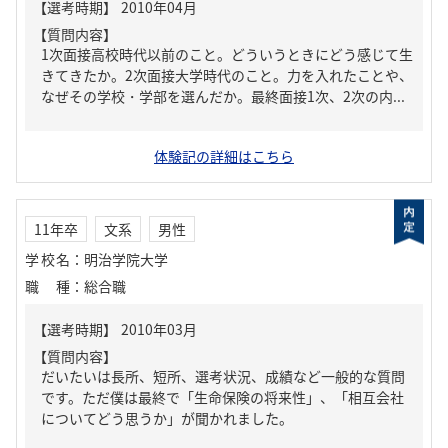
【質問内容】
1次面接高校時代以前のこと。どういうときにどう感じて生
きてきたか。2次面接大学時代のこと。力を入れたことや、
なぜその学校・学部を選んだか。最終面接1次、2次の内...
体験記の詳細はこちら
11年卒
文系
男性
学校名
：
明治学院大学
職種
：
総合職
【質問内容】
だいたいは長所、短所、選考状況、成績など一般的な質問
です。ただ僕は最終で「生命保険の将来性」、「相互会社
についてどう思うか」が聞かれました。