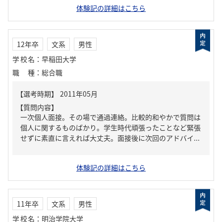
体験記の詳細はこちら
12年卒
文系
男性
学校名
：
早稲田大学
職種
：
総合職
【質問内容】
一次個人面接。その場で通過連絡。比較的和やかで質問は
個人に関するものばかり。学生時代頑張ったことなど緊張
せずに素直に言えれば大丈夫。面接後に次回のアドバイ...
体験記の詳細はこちら
11年卒
文系
男性
学校名
：
明治学院大学