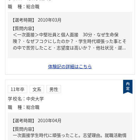
職種
：
総合職
【質問内容】
＜一次面接＞中堅社員と個人面接 30分・なぜ生命保
険？・なぜフコクにしたのか？・学生時代頑張った事とそ
の中で苦労したこと・志望度は高いか？・他社状況・逆...
体験記の詳細はこちら
11年卒
文系
男性
学校名
：
中央大学
職種
：
総合職
【質問内容】
一次面接学生時代に頑張ったこと。志望理由。就職活動情