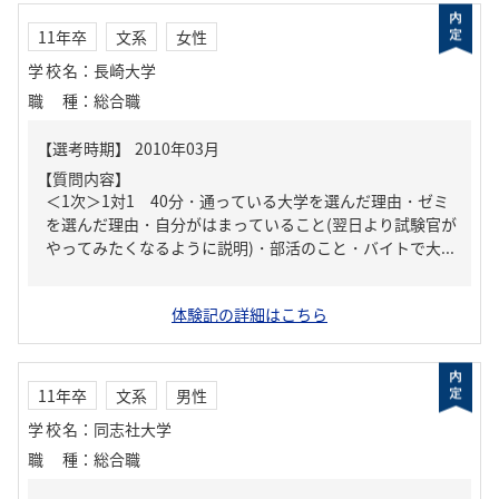
11年卒
文系
女性
学校名
：
長崎大学
職種
：
総合職
【質問内容】
＜1次＞1対1 40分・通っている大学を選んだ理由・ゼミ
を選んだ理由・自分がはまっていること(翌日より試験官が
やってみたくなるように説明)・部活のこと・バイトで大...
体験記の詳細はこちら
11年卒
文系
男性
学校名
：
同志社大学
職種
：
総合職