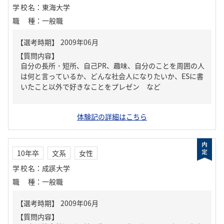
学校名
：
東海大学
職種
：
一般職
【質問内容】
自分の長所・短所、自己PR、趣味、自分のことを周囲の人
は何と言っているか、どんな社会人になりたいか、ESに書
いたこと以外で好きなことをプレゼン など
体験記の詳細はこちら
10年卒
文系
女性
学校名
：
成蹊大学
職種
：
一般職
【質問内容】