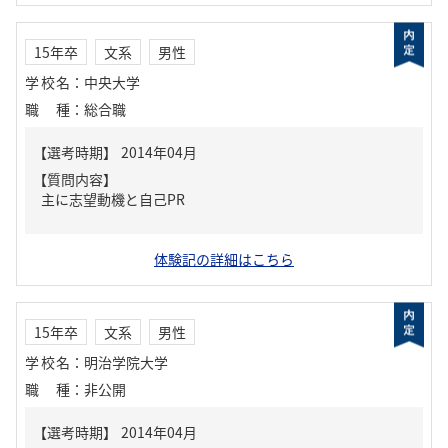
15年卒
文系
男性
学校名
：
中央大学
職種
：
総合職
【質問内容】
主に志望動機と自己PR
体験記の詳細はこちら
15年卒
文系
男性
学校名
：
明治学院大学
職種
：
非公開