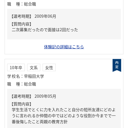
職種
：
総合職
【質問内容】
二次募集だったので面接は2回だった
体験記の詳細はこちら
10年卒
文系
女性
学校名
：
早稲田大学
職種
：
総合職
【質問内容】
学生生活でとくに力を入れたこと自分の短所友達にどのよ
うに言われるか仲間の中ではどのような役割か今までで一
番後悔したこと両親の教育方針