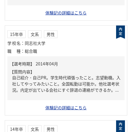
体験記の詳細はこちら
15年卒
文系
男性
学校名
：
同志社大学
職種
：
総合職
【質問内容】
自己紹介・自己PR。学生時代頑張ったこと。志望動機。入
社してやってみたいこと。全国転勤は可能か。他社選考状
況。内定が出ている会社にすぐ辞退の連絡ができるか。...
体験記の詳細はこちら
14年卒
文系
男性