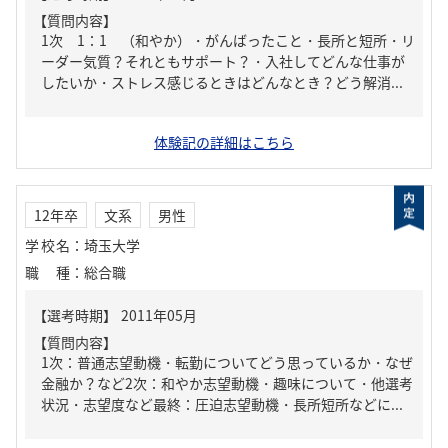
【質問内容】
1次 1：1 （和やか）・がんばったこと・長所と短所・リ
ーダー気質？それともサポート？・入社してどんな仕事が
したいか・ストレス感じるときはどんなとき？どう解消...
体験記の詳細はこちら
12年卒
文系
男性
学校名
：
埼玉大学
職種
：
総合職
【質問内容】
1次：普通志望動機・転勤についてどう思っているか・なぜ
金融か？など2次：和やか志望動機・趣味について・他選考
状況・志望度など最終：圧迫志望動機・長所短所などに...