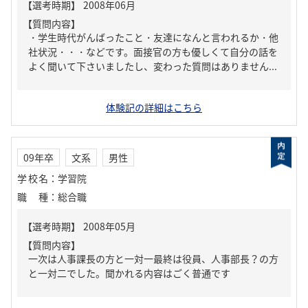
【質問内容】
・学生時代がんばったこと・友達になんと言われるか・他
社状況・・・などです。面接官の方も優しくて自分の話を
よく聞いて下さいましたし、変わった質問はありません...
体験記の詳細はこちら
09年卒
文系
男性
学校名
：
学習院
職種
：
総合職
【質問内容】
一次は人事課長の方と一対一最終は役員、人事部長？の方
と一対二でした。聞かれる内容はごく普通です