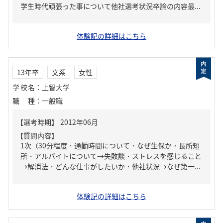
学生時代頑張った事について他社選考状況卒論の内容最...
体験記の詳細はこちら
13年卒
文系
女性
学校名
：
上智大学
職種
：
一般職
【質問内容】
1次（30分程度・通勤時間について・なぜ生保か・長所短
所・アルバイトについて→失敗談・ストレスを感じること
→解消法・どんな仕事がしたいか・他社状況→なぜ第一...
体験記の詳細はこちら