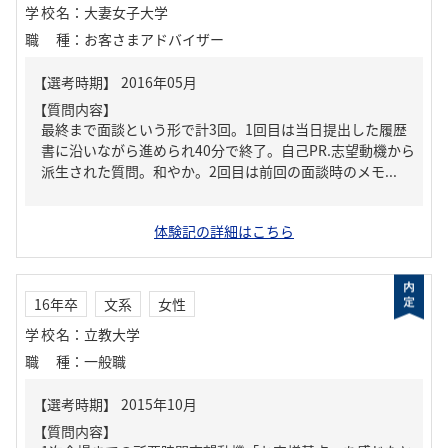
学校名
：
大妻女子大学
職種
：
お客さまアドバイザー
【質問内容】
最終まで面談という形で計3回。1回目は当日提出した履歴
書に沿いながら進められ40分で終了。自己PR.志望動機から
派生された質問。和やか。2回目は前回の面談時のメモ...
体験記の詳細はこちら
16年卒
文系
女性
学校名
：
立教大学
職種
：
一般職
【質問内容】