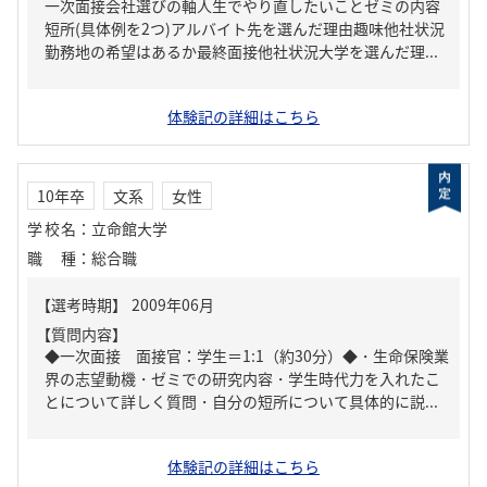
一次面接会社選びの軸人生でやり直したいことゼミの内容
短所(具体例を2つ)アルバイト先を選んだ理由趣味他社状況
勤務地の希望はあるか最終面接他社状況大学を選んだ理...
体験記の詳細はこちら
10年卒
文系
女性
学校名
：
立命館大学
職種
：
総合職
【質問内容】
◆一次面接 面接官：学生＝1:1（約30分）◆・生命保険業
界の志望動機・ゼミでの研究内容・学生時代力を入れたこ
とについて詳しく質問・自分の短所について具体的に説...
体験記の詳細はこちら