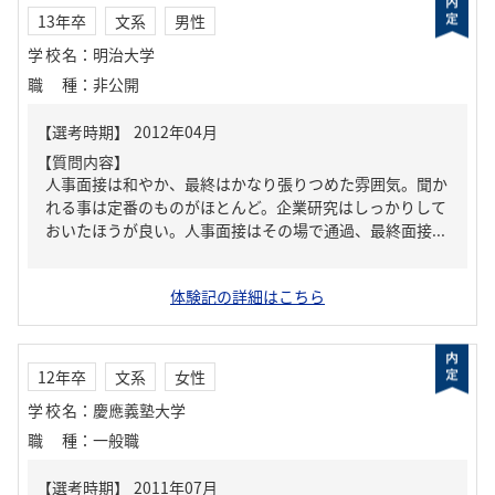
13年卒
文系
男性
学校名
：
明治大学
職種
：
非公開
【質問内容】
人事面接は和やか、最終はかなり張りつめた雰囲気。聞か
れる事は定番のものがほとんど。企業研究はしっかりして
おいたほうが良い。人事面接はその場で通過、最終面接...
体験記の詳細はこちら
12年卒
文系
女性
学校名
：
慶應義塾大学
職種
：
一般職