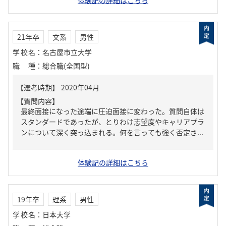
体験記の詳細はこちら
21年卒
文系
男性
学校名
：
名古屋市立大学
職種
：
総合職(全国型)
【質問内容】
最終面接になった途端に圧迫面接に変わった。質問自体は
スタンダードであったが、とりわけ志望度やキャリアプラ
ンについて深く突っ込まれる。何を言っても強く否定さ...
体験記の詳細はこちら
19年卒
理系
男性
学校名
：
日本大学