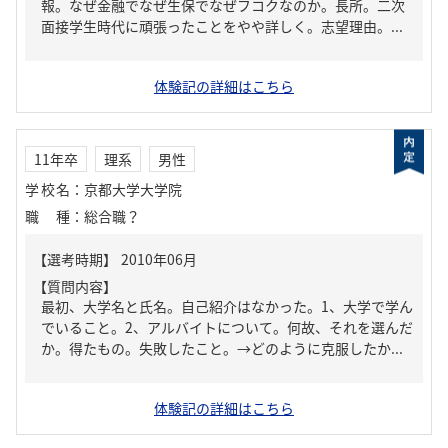
報。なぜ金融でなぜ生保でなぜフコクなのか。長所。二次
面接学生時代に頑張ったことをやや詳しく。志望理由。...
体験記の詳細はこちら
11年卒
理系
男性
学校名
：
京都大学大学院
職種
：
総合職？
【質問内容】
最初、大学名と氏名。自己紹介はなかった。1、大学で学ん
でいること。2、アルバイトについて。何故、それを選んだ
か。得たもの。失敗したこと。→どのように克服したか...
体験記の詳細はこちら