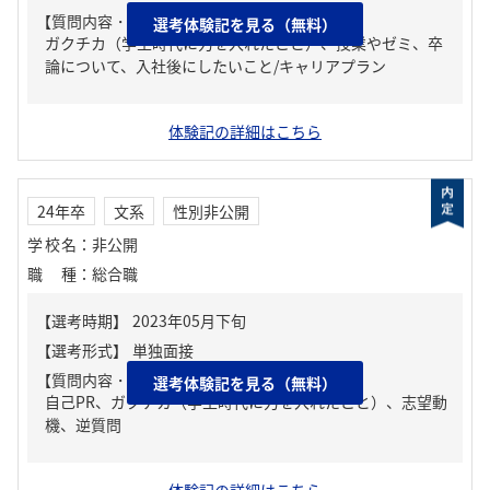
【質問内容・課題】
選考体験記を見る（無料）
ガクチカ（学生時代に力を入れたこと）、授業やゼミ、卒
論について、入社後にしたいこと/キャリアプラン
体験記の詳細はこちら
24年卒
文系
性別非公開
学校名
：
非公開
職種
：
総合職
【質問内容・課題】
選考体験記を見る（無料）
自己PR、ガクチカ（学生時代に力を入れたこと）、志望動
機、逆質問