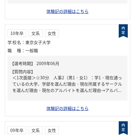
体験記の詳細はこちら
10年卒
文系
女性
学校名
：
東京女子大学
職種
：
一般職
【質問内容】
＜1次面接＞☆30分 人事2（男1・女1）：学1・現在通っ
ているの大学、学部を選んだ理由・現在所属するサークル
を選んだ理由・現在のアルバイトを選んだ理由→アルバ...
体験記の詳細はこちら
09年卒
文系
女性