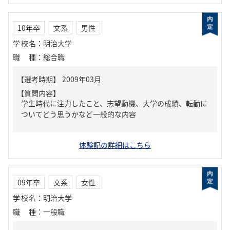
10年卒
文系
男性
学校名
：
明治大学
職種
：
総合職
【質問内容】
学生時代に注力したこと、志望動機、大学の成績、転勤に
ついてどう思うかなど一般的な内容
体験記の詳細はこちら
09年卒
文系
女性
学校名
：
明治大学
職種
：
一般職