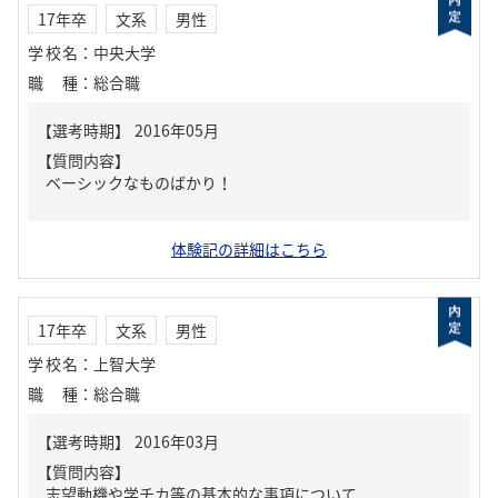
17年卒
文系
男性
学校名
：
中央大学
職種
：
総合職
【質問内容】
ベーシックなものばかり！
体験記の詳細はこちら
17年卒
文系
男性
学校名
：
上智大学
職種
：
総合職
【質問内容】
志望動機や学チカ等の基本的な事項について