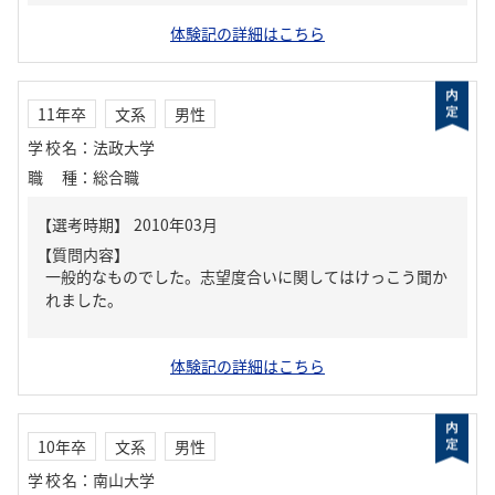
体験記の詳細はこちら
11年卒
文系
男性
学校名
：
法政大学
職種
：
総合職
【質問内容】
一般的なものでした。志望度合いに関してはけっこう聞か
れました。
体験記の詳細はこちら
10年卒
文系
男性
学校名
：
南山大学