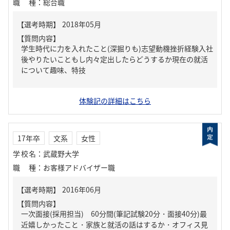
職種
：
総合職
【質問内容】
学生時代に力を入れたこと(深掘りも)志望動機挫折経験入社
後やりたいこともし内々定出したらどうするか現在の就活
について趣味、特技
体験記の詳細はこちら
17年卒
文系
女性
学校名
：
武蔵野大学
職種
：
お客様アドバイザー職
【質問内容】
一次面接(採用担当) 60分間(筆記試験20分・面接40分)最
近嬉しかったこと・家族と就活の話はするか・オフィス見