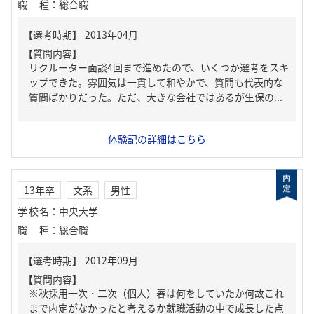
職種
：
総合職
【質問内容】
リクルーター面談4回まで進めたので、いくつか選考をスキ
ップできた。雰囲気は一貫して和やかで、質問も代表的な
質問ばかりだった。ただ、大きな会社ではあるが生保の...
体験記の詳細はこちら
13年卒
文系
男性
学校名
：
中央大学
職種
：
総合職
【質問内容】
※秋採用一次・二次（個人）春は何をしていたか何故これ
まで内定がなかったと考えるか就職活動の中で成長した点