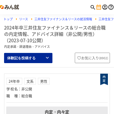
トップ
リース
三井住友ファイナンス＆リースの就活情報
三井住友フ
2024年卒三井住友ファイナンス＆リースの総合職
の内定情報、アドバイス詳細（非公開/男性）
（2023-07-10公開）
内定承諾・辞退理由・アドバイス
お気に入り
(
8902
)
体験記を投稿する
24年卒
文系
男性
学校名
：
非公開
職種
：
総合職
内定・内々定