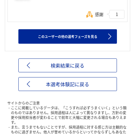
感謝
1
このユーザーの他の選考フェーズを見る
検索結果に戻る
本選考体験記に戻る
サイトからのご注意
ここに掲載しているデータは、「こうすれば必ずうまくいく」という類
のものではありません。採用過程は人によって異なりますし、方針の変
更や採用担当者が変わることで前年と大幅に変更される場合もありえま
す。
また、言うまでもないことですが、採用過程に対する感じ方は主観的な
ものに過ぎません。他人が誉めているからといってかならずしもあなた