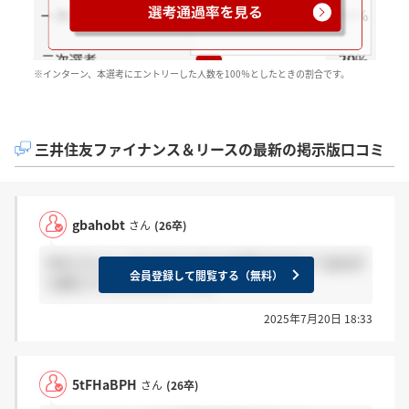
※インターン、本選考にエントリーした人数を100％としたときの割合です。
三井住友ファイナンス＆リースの最新の掲示版口コミ
gbahobt
さん
(26卒)
MHCさんとこちらならどちらを選びますか？決め手
会員登録して閲覧する（無料）
も教えていただきたいです。
2025年7月20日 18:33
5tFHaBPH
さん
(26卒)