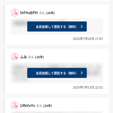
5tFHaBPH
さん
(26卒)
早期選考の1次は1対1でした確か
会員登録して閲覧する（無料）
2025年7月20日 17:47
ふみ
さん
(26卒)
25卒がマンツーマンの面接であったのに対して、26
卒からは1人の面接官と3人の学生の集団面接に変わ
会員登録して閲覧する（無料）
っていた。
2025年7月13日 22:51
1ifbVnYv
さん
(26卒)