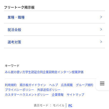
フリートーク掲示板
業種・職種
就活全般
選考対策
キーワード
みん就の使い方
学生認証
合同企業説明会
インターン
授業評価
利用規約
掲示板ガイドライン
ヘルプ
広告掲載
グループ規約
プライバシーポリシー
外部送信ポリシー
カスタマーハラスメントポリシー
企業情報
サイトマップ
表示モード
モバイル
PC