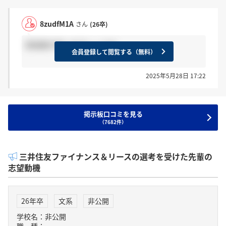
8zudfM1A
さん
(26卒)
辞退者が多いのでしょうか
会員登録して閲覧する（無料）
2025年5月28日 17:22
掲示板口コミを見る
（7682件）
三井住友ファイナンス＆リースの選考を受けた先輩の
志望動機
26年卒
文系
非公開
学校名：非公開
職 種：