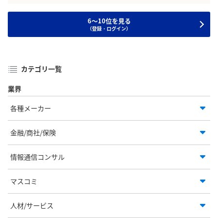
6～10位を見る
（登録・ログイン）
カテゴリ一覧
業界
各種メーカー
金融/商社/保険
情報通信コンサル
マスコミ
人材/サービス