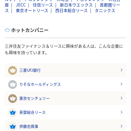
屋
JECC
住信リース
新日本ウエックス
首都圏リー
ス
東京オートリース
西日本総合リース
タニックス
ホットカンパニー
三井住友ファイナンス＆リースに興味がある人は、こんな企業に
も興味を持っています。
三菱UFJ銀行
1
りそなホールディングス
2
東京センチュリー
3
芙蓉総合リース
4
伊藤忠商事
5