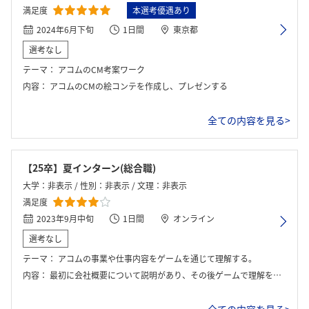
満足度
本選考優遇あり
2024年6月下旬
1日間
東京都
選考なし
テーマ：
アコムのCM考案ワーク
内容：
アコムのCMの絵コンテを作成し、プレゼンする
全ての内容を見る>
【25卒】夏インターン(総合職)
大学：非表示 / 性別：非表示 / 文理：非表示
満足度
2023年9月中旬
1日間
オンライン
選考なし
テーマ：
アコムの事業や仕事内容をゲームを通じて理解する。
内容：
最初に会社概要について説明があり、その後ゲームで理解を確認した。