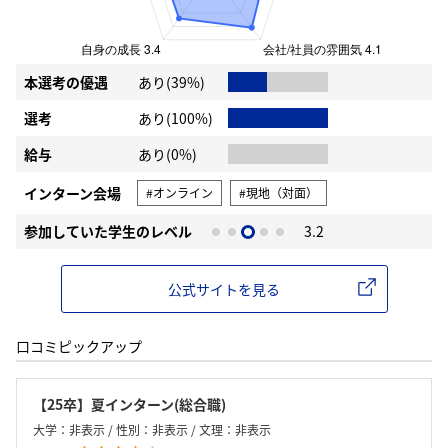
本選考の優遇
あり(39%)
選考
あり(100%)
給与
あり(0%)
インターン会場
#オンライン
#現地（対面）
参加していた学生のレベル
3.2
公式サイトを見る
口コミピックアップ
【25卒】夏インターン(総合職)
大学：非表示 / 性別：非表示 / 文理：非表示