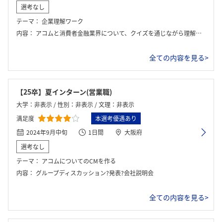
選考なし
テーマ：
企業理解ワーク
内容：
アコムと消費者金融業界について、クイズを通じながら理解するワーク。
全ての内容を見る>
【25卒】夏インターン(営業職)
大学：非表示 / 性別：非表示 / 文理：非表示
満足度
本選考優遇あり
2024年9月中旬
1日間
大阪府
選考なし
テーマ：
アコムについてのCMを作る
内容：
グループディスカッション?発表?会社説明会
全ての内容を見る>