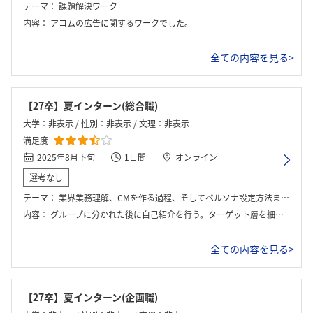
テーマ：
課題解決ワーク
内容：
アコムの広告に関するワークでした。
全ての内容を見る>
【27卒】夏インターン(総合職)
大学：非表示 / 性別：非表示 / 文理：非表示
満足度
2025年8月下旬
1日間
オンライン
選考なし
テーマ：
業界業務理解、CMを作る過程、そしてペルソナ設定方法までをレクチャーとワークで体感
内容：
グループに分かれた後に自己紹介を行う。ターゲット層を細かく設定した後に、CMの企画を実施。プレゼン後は、優勝グループを決定。
全ての内容を見る>
【27卒】夏インターン(企画職)