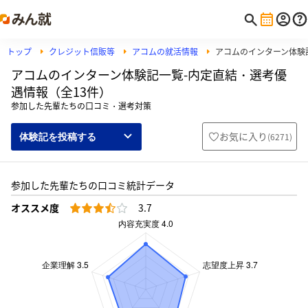
トップ
クレジット信販等
アコムの就活情報
アコムのインターン体験
アコムのインターン体験記一覧-内定直結・選考優
遇情報（全13件）
参加した先輩たちの口コミ・選考対策
お気に入り
(
6271
)
体験記を投稿する
参加した先輩たちの口コミ統計データ
オススメ度
3.7