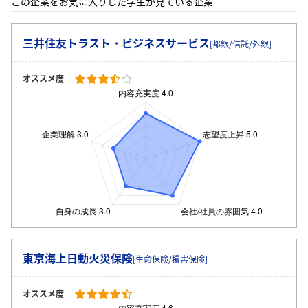
この企業をお気に入りした学生が見ている企業
三井住友トラスト・ビジネスサービス
[都銀/信託/外銀]
オススメ度
東京海上日動火災保険
[生命保険/損害保険]
オススメ度