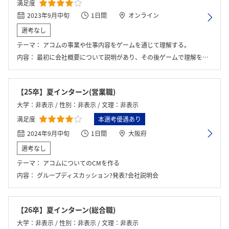
満足度
2023年9月中旬
1日間
オンライン
選考なし
テーマ：
アコムの事業や仕事内容をゲームを通じて理解する。
内容：
最初に会社概要について説明があり、その後ゲームで理解を確認した。
【25卒】夏インターン(営業職)
大学：非表示 / 性別：非表示 / 文理：非表示
満足度
本選考優遇あり
2024年9月中旬
1日間
大阪府
選考なし
テーマ：
アコムについてのCMを作る
内容：
グループディスカッション?発表?会社説明会
【26卒】夏インターン(総合職)
大学：非表示 / 性別：非表示 / 文理：非表示