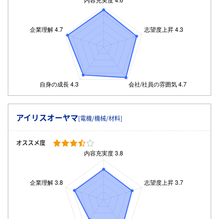
アイリスオーヤマ
[電機/機械/材料]
オススメ度