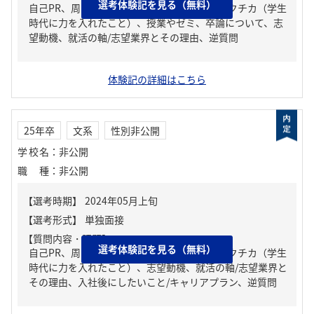
選考体験記を見る（無料）
自己PR、周りからどんな人といわれる？、ガクチカ（学生
時代に力を入れたこと）、授業やゼミ、卒論について、志
望動機、就活の軸/志望業界とその理由、逆質問
体験記の詳細はこちら
25年卒
文系
性別非公開
学校名
：
非公開
職種
：
非公開
【質問内容・課題】
選考体験記を見る（無料）
自己PR、周りからどんな人といわれる？、ガクチカ（学生
時代に力を入れたこと）、志望動機、就活の軸/志望業界と
その理由、入社後にしたいこと/キャリアプラン、逆質問