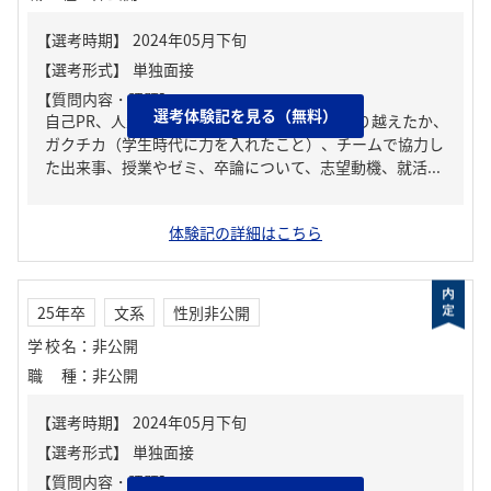
【質問内容・課題】
選考体験記を見る（無料）
自己PR、人生の中で大きな挫折経験。どう乗り越えたか、
ガクチカ（学生時代に力を入れたこと）、チームで協力し
た出来事、授業やゼミ、卒論について、志望動機、就活...
体験記の詳細はこちら
25年卒
文系
性別非公開
学校名
：
非公開
職種
：
非公開
【質問内容・課題】