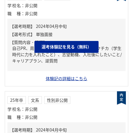
学校名
：
非公開
職種
：
非公開
【質問内容・課題】
選考体験記を見る（無料）
自己PR、周りからどんな人といわれる？、ガクチカ（学生
時代に力を入れたこと）、志望動機、入社後にしたいこと/
キャリアプラン、逆質問
体験記の詳細はこちら
25年卒
文系
性別非公開
学校名
：
非公開
職種
：
非公開