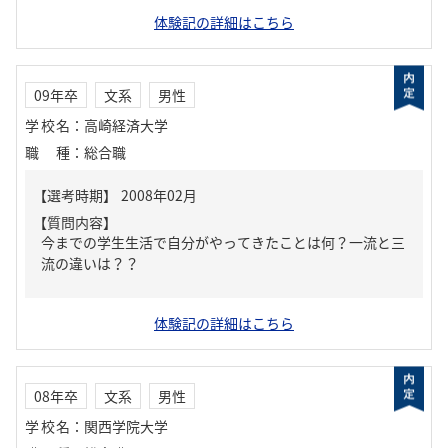
体験記の詳細はこちら
09年卒
文系
男性
学校名
：
高崎経済大学
職種
：
総合職
【質問内容】
今までの学生生活で自分がやってきたことは何？一流と三
流の違いは？？
体験記の詳細はこちら
08年卒
文系
男性
学校名
：
関西学院大学