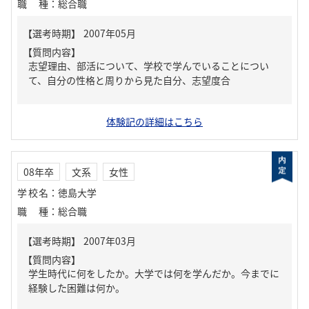
職種
：
総合職
【質問内容】
志望理由、部活について、学校で学んでいることについ
て、自分の性格と周りから見た自分、志望度合
体験記の詳細はこちら
08年卒
文系
女性
学校名
：
徳島大学
職種
：
総合職
【質問内容】
学生時代に何をしたか。大学では何を学んだか。今までに
経験した困難は何か。