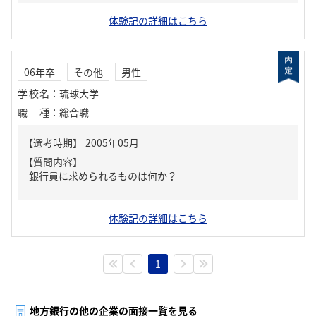
体験記の詳細はこちら
06年卒
その他
男性
学校名
：
琉球大学
職種
：
総合職
【質問内容】
銀行員に求められるものは何か？
体験記の詳細はこちら
1
地方銀行の他の企業の面接一覧を見る