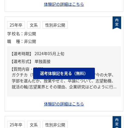
体験記の詳細はこちら
25年卒
文系
性別非公開
学校名
：
非公開
職種
：
非公開
【質問内容・課題】
選考体験記を見る（無料）
ガクチカ（学生時代に力を入れたこと）、なぜ今の大学、
学部を選んだか、授業やゼミ、卒論について、志望動機、
就活の軸/志望業界とその理由、企業研究はどのように行...
体験記の詳細はこちら
25年卒
文系
性別非公開