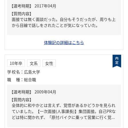
【質問内容】
面接では無く面談だった。自分もそうだったが、周りも上
から目線で話しをされたことが気になっていた。
体験記の詳細はこちら
10年卒
文系
女性
学校名
：
広島大学
職種
：
総合職
【質問内容】
全体的に和やかとは言えず、覚悟があるかどうかを見られ
ていました。【一次面接(人事課長)】集団面接。自己PRな
どは特に聞かれず、「原付バイクに乗って営業に行く覚...