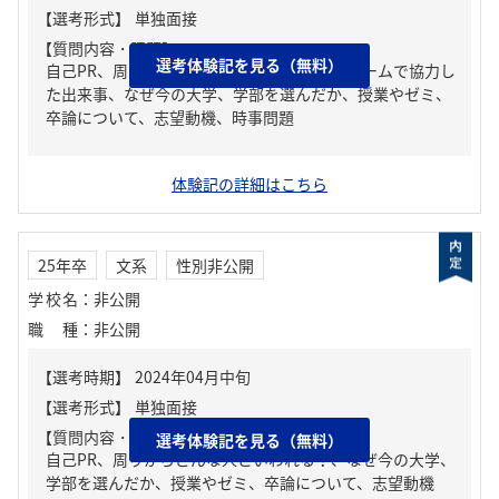
【質問内容・課題】
選考体験記を見る（無料）
自己PR、周りからどんな人といわれる？、チームで協力し
た出来事、なぜ今の大学、学部を選んだか、授業やゼミ、
卒論について、志望動機、時事問題
体験記の詳細はこちら
25年卒
文系
性別非公開
学校名
：
非公開
職種
：
非公開
【質問内容・課題】
選考体験記を見る（無料）
自己PR、周りからどんな人といわれる？、なぜ今の大学、
学部を選んだか、授業やゼミ、卒論について、志望動機