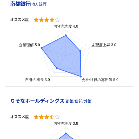
南都銀行
[地方銀行]
オススメ度
りそなホールディングス
[都銀/信託/外銀]
オススメ度