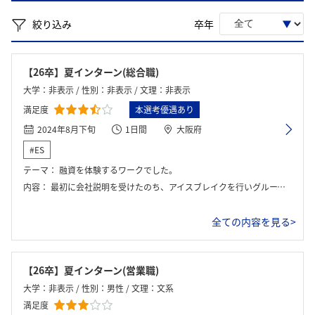
絞り込み
卒年
【26卒】夏インターン(総合職)
大学：非表示 / 性別：非表示 / 文理：非表示
満足度
本選考優遇あり
2024年8月下旬
1日間
大阪府
#ES
テーマ：
融資を体験するワークでした。
内容：
最初に会社説明を受けたのち、アイスブレイクを行いグループワークが始まりました。グループワークは実際の融資を想定したものでした。
全ての内容を見る>
【26卒】夏インターン(営業職)
大学：非表示 / 性別：男性 / 文理：文系
満足度