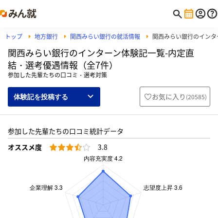
トップ
地方銀行
関西みらい銀行の就活情報
関西みらい銀行のインタ
関西みらい銀行のインターン体験記一覧-内定直
結・選考優遇情報（全7件）
参加した先輩たちの口コミ・選考対策
お気に入り
(
20585
)
体験記を投稿する
参加した先輩たちの口コミ統計データ
オススメ度
3.8