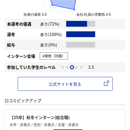
本選考の優遇
あり(72%)
選考
あり(100%)
給与
あり(0%)
インターン会場
#現地（対面）
参加していた学生のレベル
3.5
公式サイトを見る
口コミピックアップ
【25卒】秋冬インターン(総合職)
大学：非表示 / 性別：非表示 / 文理：非表示