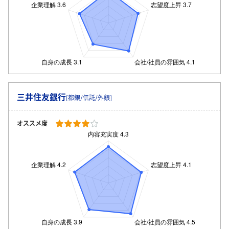
三井住友銀行
[都銀/信託/外銀]
オススメ度