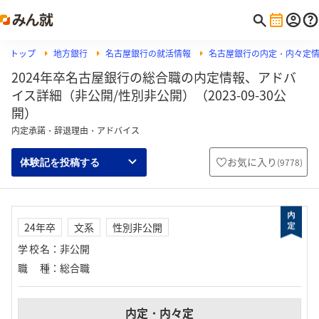
トップ
地方銀行
名古屋銀行の就活情報
名古屋銀行の内定・内々定
2024年卒名古屋銀行の総合職の内定情報、アドバ
イス詳細（非公開/性別非公開）（2023-09-30公
開）
内定承諾・辞退理由・アドバイス
お気に入り
(
9778
)
体験記を投稿する
24年卒
文系
性別非公開
学校名
：
非公開
職種
：
総合職
内定・内々定