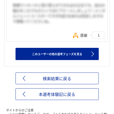
笑顔でハキハキと受け答えができれば大丈夫です。自分の
強みをこれでもかというほどアピールしましょう！メンタ
ルジェットコースターですが内定1社あれば安定しますの
で頑張ってくださいね。
感謝
1
このユーザーの他の選考フェーズを見る
検索結果に戻る
本選考体験記に戻る
サイトからのご注意