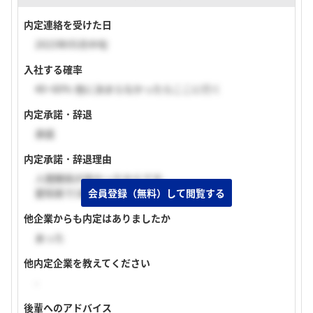
内定連絡を受けた日
2023年05月中旬
入社する確率
40~60% 他に決まらなかったらここに行く
内定承諾・辞退
承諾
内定承諾・辞退理由
人間関係が良かったからです。
会員登録（無料）して閲覧する
愛知県で1番の地方銀行だからです。
他企業からも内定はありましたか
あった
他内定企業を教えてください
-
後輩へのアドバイス