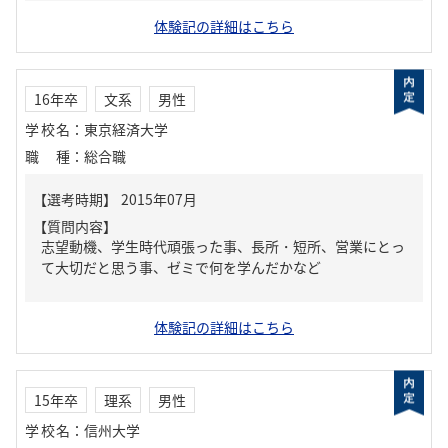
体験記の詳細はこちら
16年卒
文系
男性
学校名
：
東京経済大学
職種
：
総合職
【質問内容】
志望動機、学生時代頑張った事、長所・短所、営業にとっ
て大切だと思う事、ゼミで何を学んだかなど
体験記の詳細はこちら
15年卒
理系
男性
学校名
：
信州大学