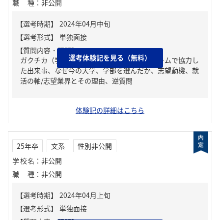
職種
：
非公開
【質問内容・課題】
選考体験記を見る（無料）
ガクチカ（学生時代に力を入れたこと）、チームで協力し
た出来事、なぜ今の大学、学部を選んだか、志望動機、就
活の軸/志望業界とその理由、逆質問
体験記の詳細はこちら
25年卒
文系
性別非公開
学校名
：
非公開
職種
：
非公開