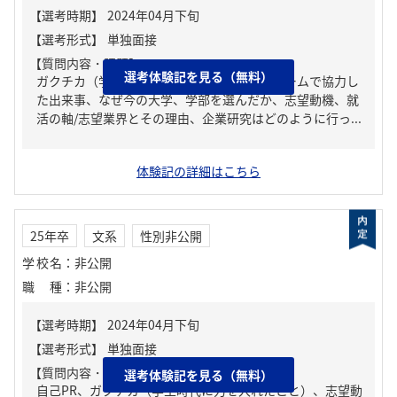
【質問内容・課題】
選考体験記を見る（無料）
ガクチカ（学生時代に力を入れたこと）、チームで協力し
た出来事、なぜ今の大学、学部を選んだか、志望動機、就
活の軸/志望業界とその理由、企業研究はどのように行っ...
体験記の詳細はこちら
25年卒
文系
性別非公開
学校名
：
非公開
職種
：
非公開
【質問内容・課題】
選考体験記を見る（無料）
自己PR、ガクチカ（学生時代に力を入れたこと）、志望動