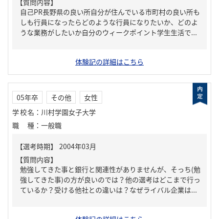
【質問内容】
自己PR長野県の良い所自分が住んでいる市町村の良い所も
しも行員になったらどのような行員になりたいか、どのよ
うな業務がしたいか自分のウィークポイント学生生活で...
体験記の詳細はこちら
05年卒
その他
女性
学校名
：
川村学園女子大学
職種
：
一般職
【質問内容】
勉強してきた事と銀行と関連性がありませんが、そっち(勉
強してきた事)の方が良いのでは？他の選考はどこまで行っ
ているか？受ける他社との違いは？なぜライバル企業は...