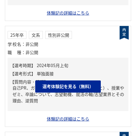
体験記の詳細はこちら
25年卒
文系
性別非公開
学校名
：
非公開
職種
：
非公開
【質問内容・課題】
選考体験記を見る（無料）
自己PR、ガクチカ（学生時代に力を入れたこと）、授業や
ゼミ、卒論について、志望動機、就活の軸/志望業界とその
理由、逆質問
体験記の詳細はこちら