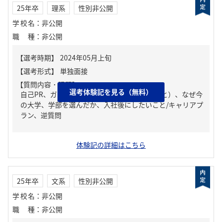
25年卒
理系
性別非公開
学校名
：
非公開
職種
：
非公開
【質問内容・課題】
選考体験記を見る（無料）
自己PR、ガクチカ（学生時代に力を入れたこと）、なぜ今
の大学、学部を選んだか、入社後にしたいこと/キャリアプ
ラン、逆質問
体験記の詳細はこちら
25年卒
文系
性別非公開
学校名
：
非公開
職種
：
非公開