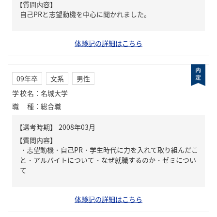
【質問内容】
自己PRと志望動機を中心に聞かれました。
体験記の詳細はこちら
09年卒
文系
男性
学校名
：
名城大学
職種
：
総合職
【質問内容】
・志望動機・自己PR・学生時代に力を入れて取り組んだこ
と・アルバイトについて・なぜ就職するのか・ゼミについ
て
体験記の詳細はこちら