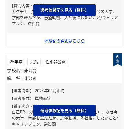
【質問内容・課題】
選考体験記を見る（無料）
ガクチカ（学生時代に力を入れたこと）、なぜ今の大学、
学部を選んだか、志望動機、入社後にしたいこと/キャリア
プラン、逆質問
体験記の詳細はこちら
25年卒
文系
性別非公開
学校名
：
非公開
職種
：
非公開
【質問内容・課題】
選考体験記を見る（無料）
自己PR、ガクチカ（学生時代に力を入れたこと）、なぜ今
の大学、学部を選んだか、志望動機、入社後にしたいこと/
キャリアプラン、逆質問