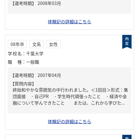
体験記の詳細はこちら
08年卒
文系
女性
学校名
：
千葉大学
職種
：
一般職
【質問内容】
終始和やかな雰囲気の中行われました。＜1回目＞形式：集
団面接 ・自己PR ・学生時代頑張ったこと ・経済や金
融について学んできたこと または、これから学びた...
体験記の詳細はこちら