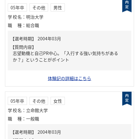
05年卒
その他
男性
学校名
：
明治大学
職種
：
総合職
【質問内容】
志望動機と自己PR中心。「入行する強い気持ちがある
か？」ということがポイント
体験記の詳細はこちら
05年卒
その他
女性
学校名
：
立命館大学
職種
：
一般職