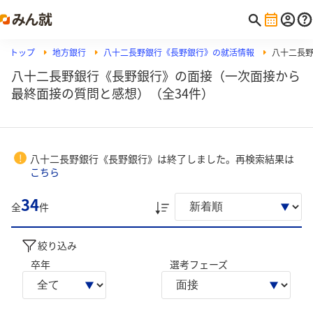
トップ
地方銀行
八十二長野銀行《長野銀行》の就活情報
八十二長
八十二長野銀行《長野銀行》の面接（一次面接から
最終面接の質問と感想）（全34件）
!
八十二長野銀行《長野銀行》は終了しました。再検索結果は
こちら
34
全
件
絞り込み
卒年
選考フェーズ