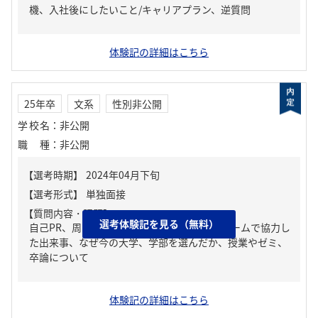
機、入社後にしたいこと/キャリアプラン、逆質問
体験記の詳細はこちら
25年卒
文系
性別非公開
学校名
：
非公開
職種
：
非公開
【質問内容・課題】
選考体験記を見る（無料）
自己PR、周りからどんな人といわれる？、チームで協力し
た出来事、なぜ今の大学、学部を選んだか、授業やゼミ、
卒論について
体験記の詳細はこちら