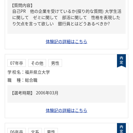
【質問内容】
自己PR 他の企業を受けているか(探り的な質問) 大学生活
に関して ゼミに関して 部活に関して 性格を表現した
り欠点を言って欲しい 銀行員とはどうあるべきか?
体験記の詳細はこちら
07年卒
その他
男性
学校名
：
福井県立大学
職種
：
総合職
体験記の詳細はこちら
06年卒
文系
男性