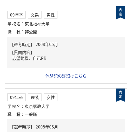
09年卒
文系
男性
学校名
：
東北福祉大学
職種
：
非公開
【質問内容】
志望動機、自己PR
体験記の詳細はこちら
09年卒
理系
女性
学校名
：
東京家政大学
職種
：
一般職