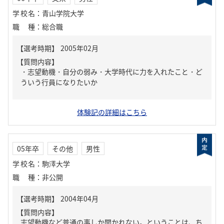
学校名
：
青山学院大学
職種
：
総合職
【質問内容】
・志望動機・自分の弱み・大学時代に力を入れたこと・ど
ういう行員になりたいか
体験記の詳細はこちら
05年卒
その他
男性
学校名
：
駒澤大学
職種
：
非公開
【質問内容】
志望動機など普通の事しか聞かれない。ということは、ち