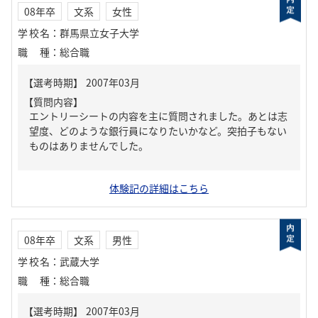
08年卒
文系
女性
学校名
：
群馬県立女子大学
職種
：
総合職
【質問内容】
エントリーシートの内容を主に質問されました。あとは志
望度、どのような銀行員になりたいかなど。突拍子もない
ものはありませんでした。
体験記の詳細はこちら
08年卒
文系
男性
学校名
：
武蔵大学
職種
：
総合職