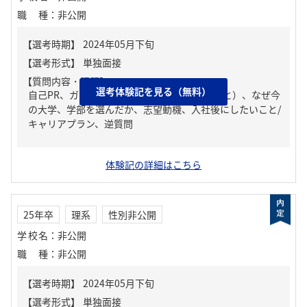
職種
：
非公開
【質問内容・課題】
選考体験記を見る（無料）
自己PR、ガクチカ（学生時代に力を入れたこと）、なぜ今
の大学、学部を選んだか、志望動機、入社後にしたいこと/
キャリアプラン、逆質問
体験記の詳細はこちら
25年卒
理系
性別非公開
学校名
：
非公開
職種
：
非公開