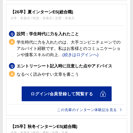
【26卒】夏インターンES(総合職)
大学：非表示 / 性別：非表示 / 文理：非表示
設問：学生時代に力を入れたこと
学生時代に力を入れたのは、大手コンビニチェーンでの
アルバイト経験です。私はお客様とのコミュニケーショ
ンや接客スキルの向上
エントリーシート記入時に注意した点やアドバイス
なるべく読みやすい文章を書こう
この先輩のインターン体験記を見る
【25卒】秋冬インターンES(総合職)
大学：非表示 / 性別：男性 / 文理：文系