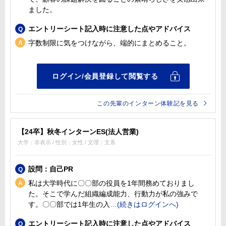
ました。
エントリーシート記入時に注意した点やアドバイス
字数制限に気をつけながら、端的にまとめること。
この先輩のインターン体験記を見る
【24卒】秋冬インターンES(法人営業)
大学：非表示 / 性別：女性 / 文理：文系
設問：自己PR
私は大学時代に〇〇部の役員を1年間務めておりまし
た。そこで学んだ組織編成能力、行動力が私の強みで
す。〇〇部では1年生の入
エントリーシート記入時に注意した点やアドバイス