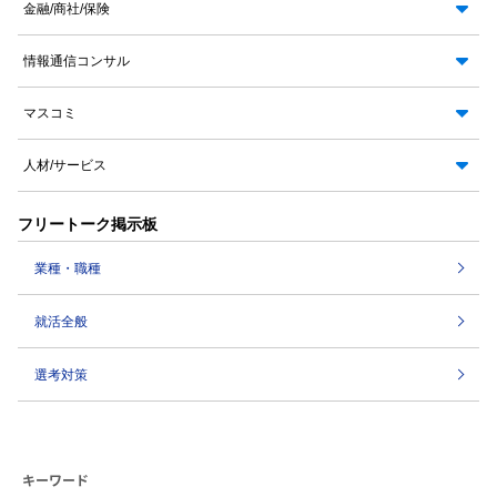
金融/商社/保険
情報通信コンサル
マスコミ
人材/サービス
フリートーク掲示板
業種・職種
就活全般
選考対策
キーワード