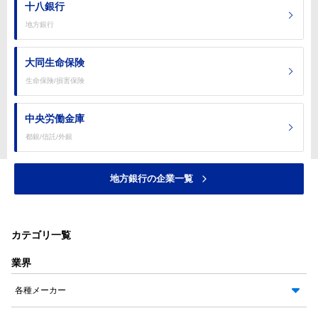
十八銀行
地方銀行
大同生命保険
生命保険/損害保険
中央労働金庫
都銀/信託/外銀
地方銀行の企業一覧
カテゴリ一覧
業界
各種メーカー