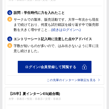
設問：学生時代に力を入れたこと
サークルでの製本、販売活動です。大学一年次から現在
まで続けており、何度も試行錯誤を繰り返す中で販売部
数を大きく増やすこと
エントリーシート記入時に注意した点やアドバイス
字数が短いものが多いので、はみ出さないように常に注
意し続けました。
この先輩のインターン体験記を見る
【25卒】夏インターンES(総合職)
大学：非表示 / 性別：非表示 / 文理：非表示