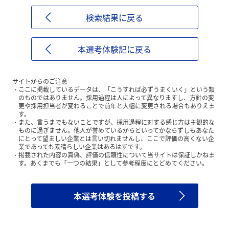
検索結果に戻る
本選考体験記に戻る
サイトからのご注意
ここに掲載しているデータは、「こうすれば必ずうまくいく」という類
のものではありません。採用過程は人によって異なりますし、方針の変
更や採用担当者が変わることで前年と大幅に変更される場合もありえま
す。
また、言うまでもないことですが、採用過程に対する感じ方は主観的な
ものに過ぎません。他人が誉めているからといってかならずしもあなた
にとって望ましい企業とは言い切れませんし、ここで評価の高くない企
業であっても素晴らしい企業はあるはずです。
掲載された内容の真偽、評価の信頼性について当サイトは保証しかねま
す。あくまでも「一つの結果」として参考程度にとどめてください。
本選考体験を投稿する