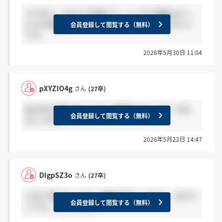
さすがに、5/11に3次受けて、ここまで連絡なかっ
たら6月頭に連絡くることないですよね？泣きたい
会員登録して閲覧する（無料）
です。
2026年5月30日 11:04
pXYZIO4g
さん
(27卒)
私は9日に受けましたが、連絡来てないです。私も
会員登録して閲覧する（無料）
泣いてます。
2026年5月22日 14:47
DIgpSZ3o
さん
(27卒)
11日に受けましたが、連絡は来ていません。泣きた
会員登録して閲覧する（無料）
いです。泣いてます。