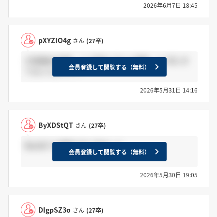
2026年6月7日 18:45
pXYZIO4g
さん
(27卒)
3次面接の結果、1ヶ月後にきた人感謝、1ヶ月にき
会員登録して閲覧する（無料）
てない人ホント？
2026年5月31日 14:16
ByXDStQT
さん
(27卒)
私は全て1週間以内に来ました
会員登録して閲覧する（無料）
2026年5月30日 19:05
DIgpSZ3o
さん
(27卒)