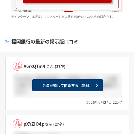
※インターン、本選考にエントリーした人数を100％としたときの割合です。
福岡銀行の最新の掲示版口コミ
A6rxQTm4
さん
(27卒)
6/22(月)に最終面接受けて結果来てません。この週
に受けて結果来た人いますか？また内定は絶望的で
会員登録して閲覧する（無料）
すか？
2026年6月27日 22:47
pXYZIO4g
さん
(27卒)