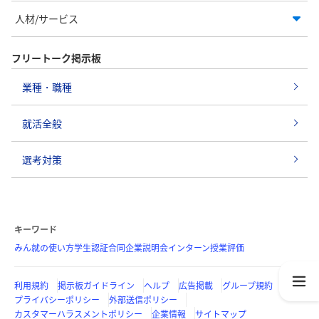
人材/サービス
フリートーク掲示板
業種・職種
就活全般
選考対策
キーワード
みん就の使い方
学生認証
合同企業説明会
インターン
授業評価
利用規約
掲示板ガイドライン
ヘルプ
広告掲載
グループ規約
プライバシーポリシー
外部送信ポリシー
カスタマーハラスメントポリシー
企業情報
サイトマップ