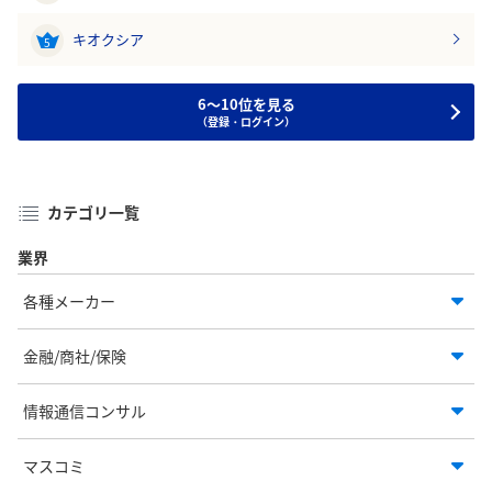
キオクシア
5
6～10位を見る
（登録・ログイン）
カテゴリ一覧
業界
各種メーカー
金融/商社/保険
情報通信コンサル
マスコミ