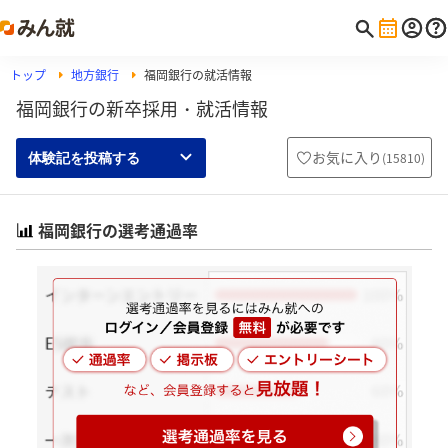
トップ
地方銀行
福岡銀行の就活情報
福岡銀行の新卒採用・就活情報
お気に入り
(
15810
)
体験記を投稿する
福岡銀行の選考通過率