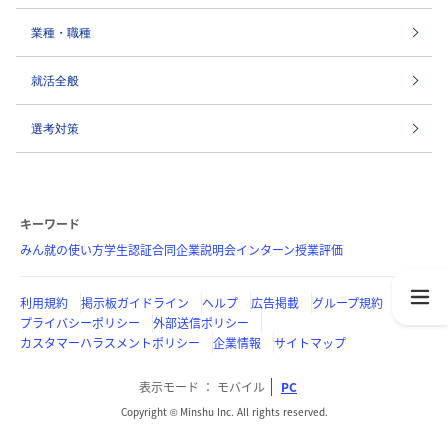
業種・職種
就活全般
選考対策
キーワード
みん就の使い方
学生認証
合同企業説明会
インターン
授業評価
利用規約
掲示板ガイドライン
ヘルプ
広告掲載
グループ規約
プライバシーポリシー
外部送信ポリシー
カスタマーハラスメントポリシー
企業情報
サイトマップ
表示モード
モバイル
PC
Copyright © Minshu Inc. All rights reserved.