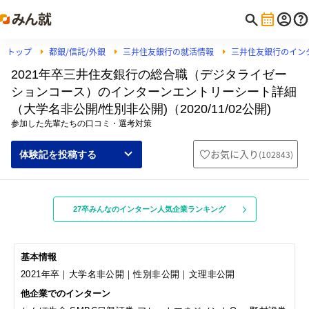
トップ
都銀/信託/外銀
三井住友銀行の就活情報
三井住友銀行のイン
2021年卒三井住友銀行の総合職（デジタライゼー
ションコース）のインターンエントリーシート詳細
（大学名非公開/性別非公開)（2020/11/02公開)
参加した先輩たちの口コミ・選考対策
お気に入り
(
102843
)
体験記を投稿する
27卒みんなのインターン人気企業ランキング
基本情報
2021年卒｜大学名非公開｜性別非公開｜文理非公開
他企業でのインターン