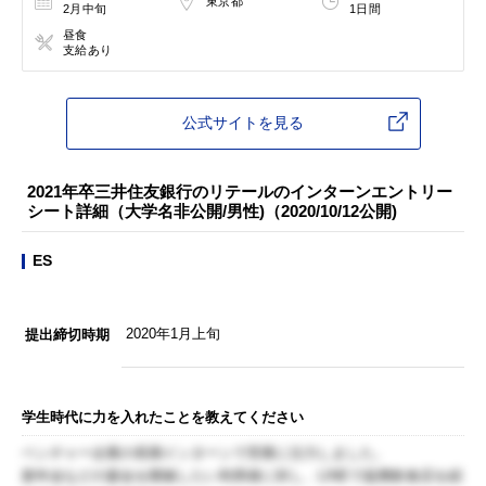
東京都
2月中旬
1日間
昼食
支給あり
公式サイトを見る
2021年卒三井住友銀行のリテールのインターンエントリー
シート詳細（大学名非公開/男性)（2020/10/12公開)
ES
2020年1月上旬
提出締切時期
学生時代に力を入れたことを教えてください
ベンチャー企業の長期インターンで営業に注力しました。
新年会などの宴会を開催したい利用者に対し、LINEで提携飲食店を紹