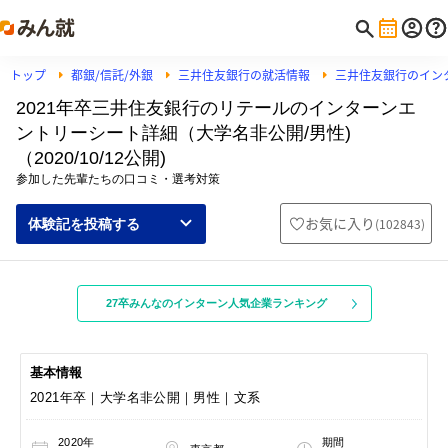
トップ
都銀/信託/外銀
三井住友銀行の就活情報
三井住友銀行のイン
2021年卒三井住友銀行のリテールのインターンエ
ントリーシート詳細（大学名非公開/男性)
（2020/10/12公開)
参加した先輩たちの口コミ・選考対策
お気に入り
(
102843
)
体験記を投稿する
27卒みんなのインターン人気企業ランキング
基本情報
2021年卒｜大学名非公開｜男性｜文系
2020年
期間