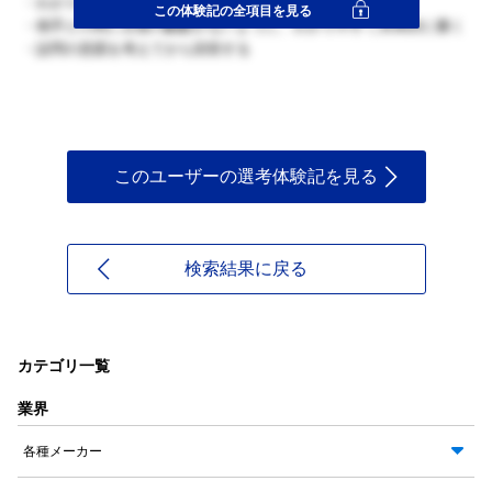
・わかりやすい文章を心がける
この体験記の全項目を見る
・相手との間に言葉の齟齬がないように、わかりやすく具体的に書く
・設問の意図を考えてから回答する
このユーザーの選考体験記を見る
検索結果に戻る
カテゴリ一覧
業界
各種メーカー