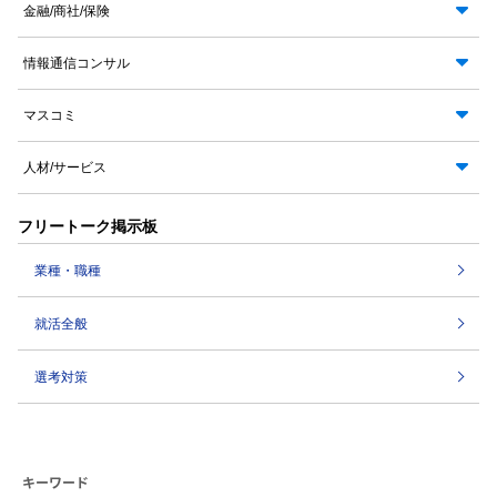
金融/商社/保険
情報通信コンサル
マスコミ
人材/サービス
フリートーク掲示板
業種・職種
就活全般
選考対策
キーワード