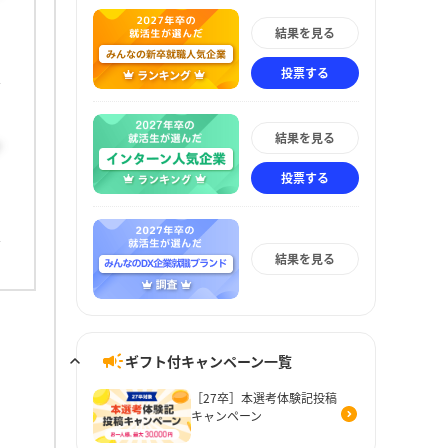
結果を見る
投票する
結果を見る
か
投票する
結果を見る
ギフト付キャンペーン一覧
［27卒］本選考体験記投稿
キャンペーン