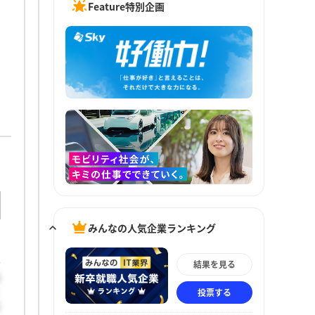
Feature特別企画
みんなの人気企業ランキング
結果を見る
は
投票する
立