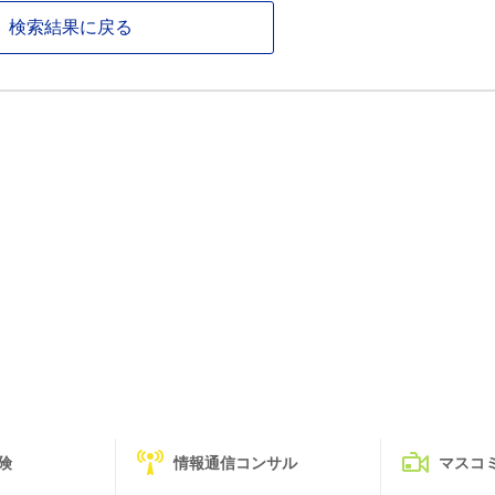
検索結果に戻る
険
情報通信コンサル
マスコ