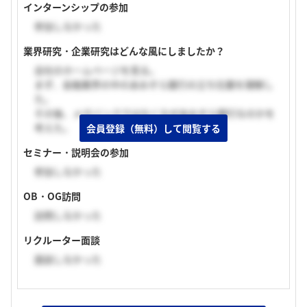
インターンシップの参加
参加しなかった
業界研究・企業研究はどんな風にしましたか？
会社のホームページを見る。
まず、金融業界の中のあおぞら銀行の立ち位置を理解し
た。
その後、メガバンクではなくなぜあおぞら銀行なのかを
考えた。
会員登録（無料）して閲覧する
セミナー・説明会の参加
参加しなかった
OB・OG訪問
訪問しなかった
リクルーター面談
面談しなかった