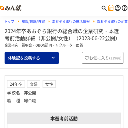
トップ
都銀/信託/外銀
あおぞら銀行の就活情報
あおぞら銀行の企業
2024年卒あおぞら銀行の総合職の企業研究・本選
考前活動詳細（非公開/女性）（2023-06-22公開）
企業研究・説明会・OBOG訪問・リクルーター面談
お気に入り
(
11988
)
体験記を投稿する
24年卒
文系
女性
学校名
：
非公開
職種
：
総合職
本選考前活動