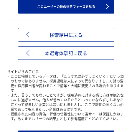
このユーザーの他の選考フェーズを見る
検索結果に戻る
本選考体験記に戻る
サイトからのご注意
ここに掲載しているデータは、「こうすれば必ずうまくいく」という類
のものではありません。採用過程は人によって異なりますし、方針の変
更や採用担当者が変わることで前年と大幅に変更される場合もありえま
す。
また、言うまでもないことですが、採用過程に対する感じ方は主観的な
ものに過ぎません。他人が誉めているからといってかならずしもあなた
にとって望ましい企業とは言い切れませんし、ここで評価の高くない企
業であっても素晴らしい企業はあるはずです。
掲載された内容の真偽、評価の信頼性について当サイトは保証しかねま
す。あくまでも「一つの結果」として参考程度にとどめてください。