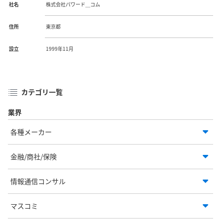
社名
株式会社パワード＿コム
住所
東京都
設立
1999年11月
カテゴリ一覧
業界
各種メーカー
金融/商社/保険
情報通信コンサル
マスコミ