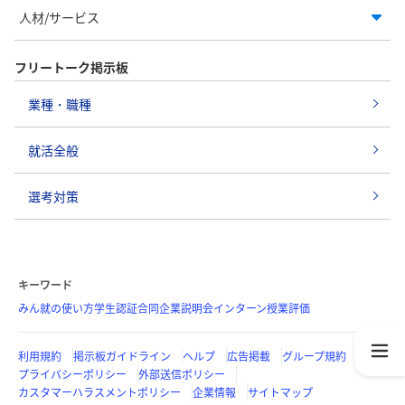
人材/サービス
フリートーク掲示板
業種・職種
就活全般
選考対策
キーワード
みん就の使い方
学生認証
合同企業説明会
インターン
授業評価
利用規約
掲示板ガイドライン
ヘルプ
広告掲載
グループ規約
プライバシーポリシー
外部送信ポリシー
カスタマーハラスメントポリシー
企業情報
サイトマップ