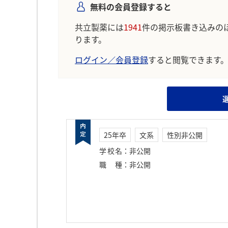
無料の会員登録すると
共立製薬には
1941
件の掲示板書き込みの
ります。
ログイン／会員登録
すると閲覧できます
25年卒
文系
性別非公開
学校名
：
非公開
職種
：
非公開