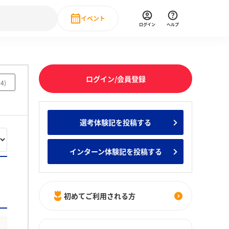
イベント
ログイン
ヘルプ
Event
の新卒就職人気企業ランキング
みんなのインターン人気企業ランキン
直近のイベント一覧
ログイン/会員登録
14
)
もっと見る
 IT・DX現場社員インタビュー
選考体験記を投稿する
の新卒就職人気企業ランキング
みんなのインターン人気企業ランキン
インターン体験記を投稿する
初めてご利用される方