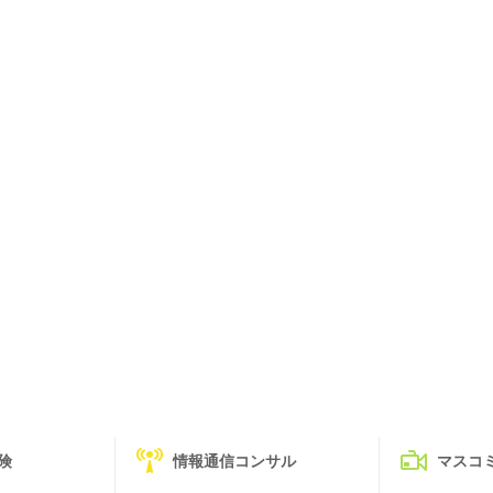
険
情報通信コンサル
マスコ