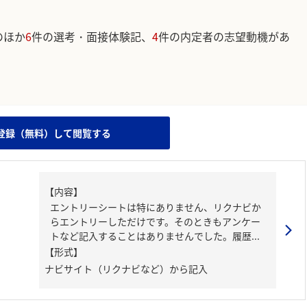
のほか
6
件の選考・面接体験記、
4
件の内定者の志望動機があ
。
登録（無料）して閲覧する
【内容】
エントリーシートは特にありません、リクナビか
らエントリーしただけです。そのときもアンケー
トなど記入することはありませんでした。履歴...
【形式】
ナビサイト（リクナビなど）から記入