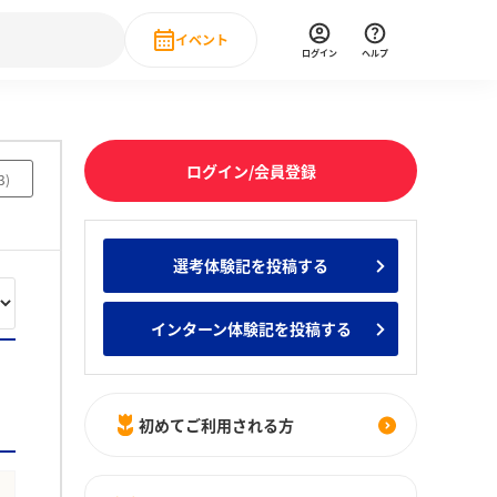
イベント
ログイン
ヘルプ
Event
の新卒就職人気企業ランキング
みんなのインターン人気企業ランキン
直近のイベント一覧
ログイン/会員登録
3
)
もっと見る
 IT・DX現場社員インタビュー
選考体験記を投稿する
の新卒就職人気企業ランキング
みんなのインターン人気企業ランキン
インターン体験記を投稿する
初めてご利用される方