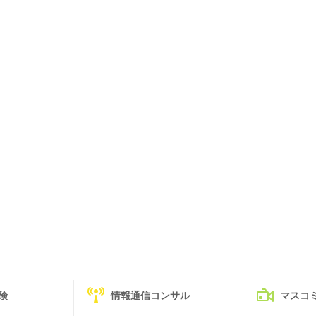
険
情報通信コンサル
マスコ