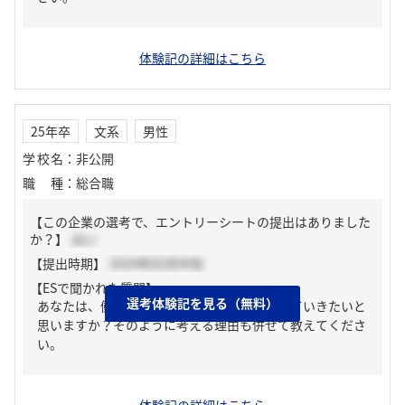
体験記の詳細はこちら
25年卒
文系
男性
学校名
：
非公開
職種
：
総合職
【この企業の選考で、エントリーシートの提出はありました
か？】
はい
【提出時期】
2024年02月中旬
【ESで聞かれた質問】
選考体験記を見る（無料）
あなたは、働く中でどのような価値を提供していきたいと
思いますか？そのように考える理由も併せて教えてくださ
い。