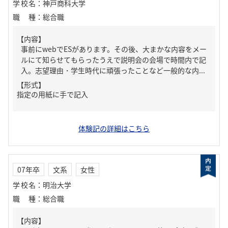
学校名
：
神戸商科大学
職種
：
総合職
【内容】
事前にwebでESがあります。その後、大まかな内容をメー
ルにて知らせてもらったうえで説明会の会場で時間内で記
入。志望理由・学生時代に頑張ったことなど一般的な内...
【形式】
指定の用紙に手で記入
体験記の詳細はこちら
07年卒
文系
女性
学校名
：
明治大学
職種
：
総合職
【内容】