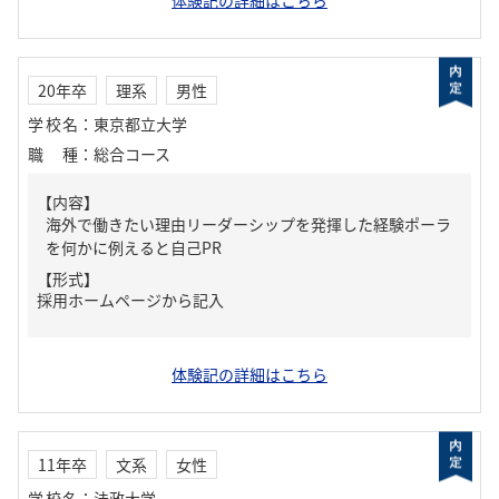
体験記の詳細はこちら
20年卒
理系
男性
学校名
：
東京都立大学
職種
：
総合コース
【内容】
海外で働きたい理由リーダーシップを発揮した経験ポーラ
を何かに例えると自己PR
【形式】
採用ホームページから記入
体験記の詳細はこちら
11年卒
文系
女性
学校名
：
法政大学