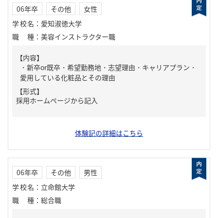
06年卒
その他
女性
学校名
：
愛知淑徳大学
職種
：
美容インストラクター職
【内容】
・新卒or既卒・希望勤務地・志望理由・キャリアプラン・
愛用している化粧品とその理由
【形式】
採用ホームページから記入
体験記の詳細はこちら
06年卒
その他
男性
学校名
：
立命館大学
職種
：
総合職