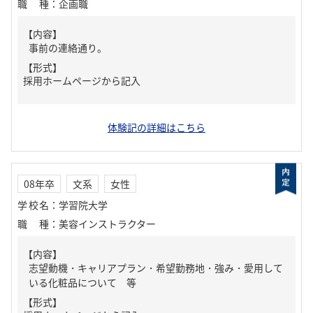
職種
：
企画職
【内容】
事前の連絡通り。
【形式】
採用ホームページから記入
体験記の詳細はこちら
08年卒
文系
女性
学校名
：
学習院大学
職種
：
美容インストラクター
【内容】
志望動機・キャリアプラン・希望勤務地・強み・愛用して
いる化粧品について 等
【形式】