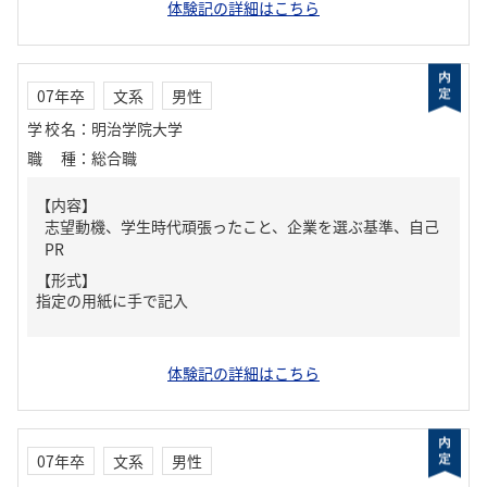
体験記の詳細はこちら
07年卒
文系
男性
学校名
：
明治学院大学
職種
：
総合職
【内容】
志望動機、学生時代頑張ったこと、企業を選ぶ基準、自己
PR
【形式】
指定の用紙に手で記入
体験記の詳細はこちら
07年卒
文系
男性