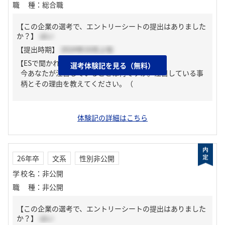
職種
：
総合職
【この企業の選考で、エントリーシートの提出はありました
か？】
はい
【提出時期】
2024年10月上旬
【ESで聞かれた質問】
選考体験記を見る（無料）
今あなたが注目していることは何ですか。注目している事
柄とその理由を教えてください。（
体験記の詳細はこちら
26年卒
文系
性別非公開
学校名
：
非公開
職種
：
非公開
【この企業の選考で、エントリーシートの提出はありました
か？】
はい