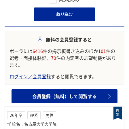
絞り込む
無料の会員登録すると
ポーラには
6416
件の掲示板書き込みのほか
101
件の
選考・面接体験記、
70
件の内定者の志望動機があり
ます。
ログイン／会員登録
すると閲覧できます。
会員登録（無料）して閲覧する
26年卒
理系
男性
学校名
：
名古屋大学大学院