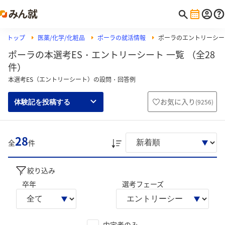
トップ
医薬/化学/化粧品
ポーラの就活情報
ポーラのエントリーシー
ポーラの本選考ES・エントリーシート 一覧 （全28
件）
本選考ES（エントリーシート）の設問・回答例
お気に入り
(
9256
)
体験記を投稿する
28
全
件
絞り込み
卒年
選考フェーズ
内定者のみ