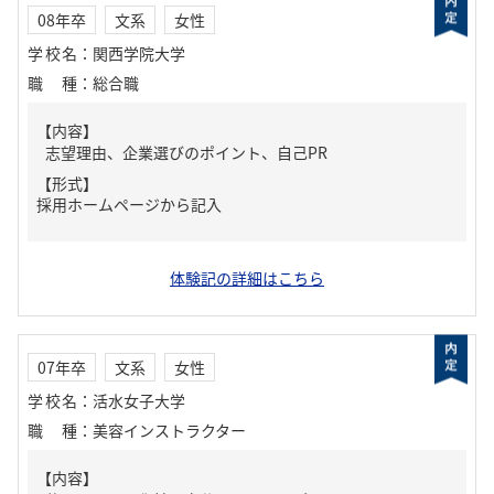
08年卒
文系
女性
学校名
：
関西学院大学
職種
：
総合職
【内容】
志望理由、企業選びのポイント、自己PR
【形式】
採用ホームページから記入
体験記の詳細はこちら
07年卒
文系
女性
学校名
：
活水女子大学
職種
：
美容インストラクター
【内容】