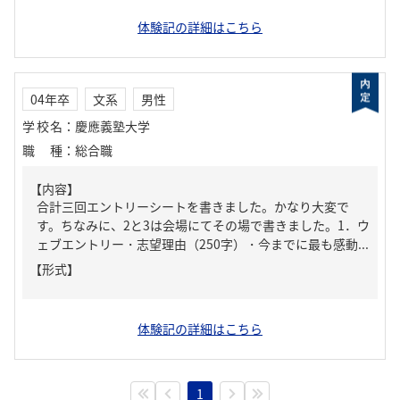
体験記の詳細はこちら
04年卒
文系
男性
学校名
：
慶應義塾大学
職種
：
総合職
【内容】
合計三回エントリーシートを書きました。かなり大変で
す。ちなみに、2と3は会場にてその場で書きました。1．ウ
ェブエントリー・志望理由（250字）・今までに最も感動...
【形式】
体験記の詳細はこちら
1