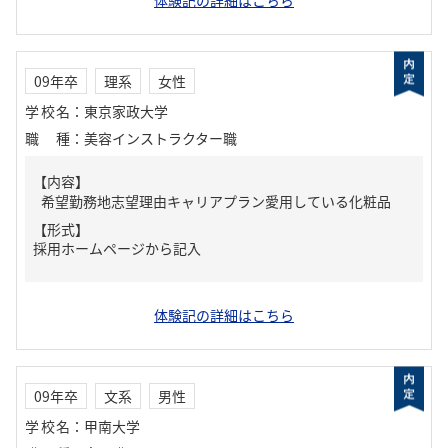
体験記の詳細はこちら
09年卒
理系
女性
学校名
：
東京家政大学
職種
：
美容インストラクター職
【内容】
希望勤務地志望理由キャリアプラン愛用している化粧品
【形式】
採用ホームページから記入
体験記の詳細はこちら
09年卒
文系
男性
学校名
：
甲南大学