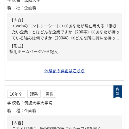
職種
：
企画職
【内容】
＜webのエントリーシート＞①あなたが現在考える「働き
たい企業」とはどんな企業ですか（200字）②あなたが持っ
ている強みは何ですか（200字）③どんな所に興味を持っ...
【形式】
採用ホームページから記入
体験記の詳細はこちら
10年卒
理系
男性
学校名
：
筑波大学大学院
職種
：
企画職
【内容】
これとは別に、筆記試験の後にもう一度ESを書く。