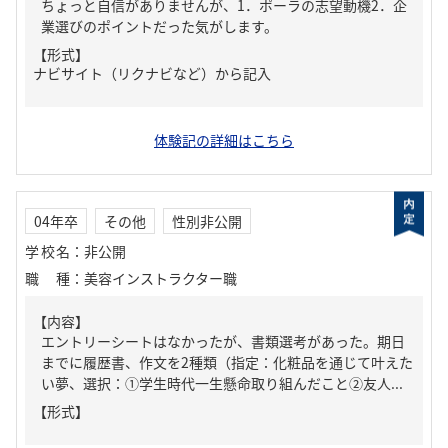
ちょっと自信がありませんが、1．ポーラの志望動機2．企
業選びのポイントだった気がします。
【形式】
ナビサイト（リクナビなど）から記入
体験記の詳細はこちら
04年卒
その他
性別非公開
学校名
：
非公開
職種
：
美容インストラクター職
【内容】
エントリーシートはなかったが、書類選考があった。期日
までに履歴書、作文を2種類（指定：化粧品を通じて叶えた
い夢、選択：①学生時代一生懸命取り組んだこと②友人...
【形式】