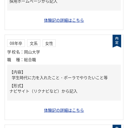
採用ホームページから記入
体験記の詳細はこちら
08年卒
文系
女性
学校名
：
岡山大学
職種
：
総合職
【内容】
学生時代に力を入れたこと・ポーラでやりたいこと等
【形式】
ナビサイト（リクナビなど）から記入
体験記の詳細はこちら