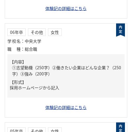
体験記の詳細はこちら
06年卒
その他
女性
学校名
：
中央大学
職種
：
総合職
【内容】
①志望動機（250字）②働きたい企業はどんな企業？（250
字）③強み（200字）
【形式】
採用ホームページから記入
体験記の詳細はこちら
05年卒
その他
女性