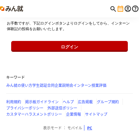
お手数ですが、下記ログインボタンよりログインをしてから、インターン
体験記の投稿をお願いいたします。
ログイン
キーワード
みん就の使い方
学生認証
合同企業説明会
インターン
授業評価
利用規約
掲示板ガイドライン
ヘルプ
広告掲載
グループ規約
プライバシーポリシー
外部送信ポリシー
カスタマーハラスメントポリシー
企業情報
サイトマップ
表示モード
モバイル
PC