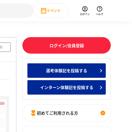
イベント
ログイン
ヘルプ
Event
の新卒就職人気企業ランキング
みんなのインターン人気企業ランキン
直近のイベント一覧
ログイン/会員登録
0
)
もっと見る
 IT・DX現場社員インタビュー
選考体験記を投稿する
の新卒就職人気企業ランキング
みんなのインターン人気企業ランキン
インターン体験記を投稿する
初めてご利用される方