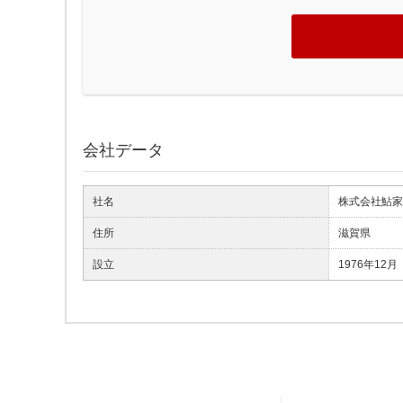
会社データ
社名
株式会社鮎家
住所
滋賀県
設立
1976年12月