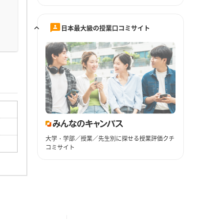
日本最大級の授業口コミサイト
大学・学部／授業／先生別に探せる授業評価クチ
コミサイト