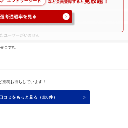
の割合です。
ど投稿お待ちしています！
口コミをもっと見る（全0件）