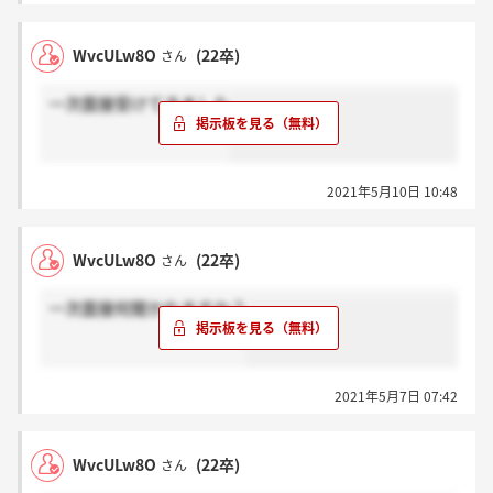
WvcULw8O
(22卒)
さん
一次面接受けてきました
2021年5月10日 10:48
WvcULw8O
(22卒)
さん
一次面接何聞かれますか？
2021年5月7日 07:42
WvcULw8O
(22卒)
さん