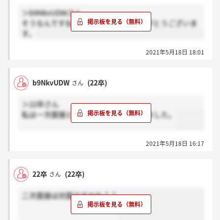
＞b9NkvUDWさん
そうなんですね、教えていただきありがとうございま
す。
2021年5月18日 18:01
b9NkvUDW
(22卒)
さん
＞22卒さん
私は一次面接と同様、web面接になりました。
2021年5月18日 16:17
22卒
(22卒)
さん
二次面接は対面ですかね？？