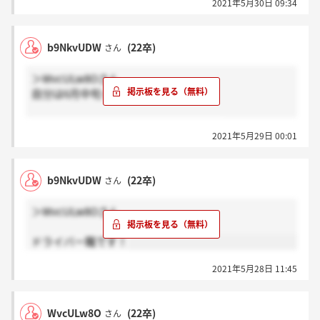
2021年5月30日 09:34
b9NkvUDW
(22卒)
さん
＞WvcULw8Oさん
自分は6月中旬って言われました、、
職種によって違ったりするんですかね？
2021年5月29日 00:01
b9NkvUDW
(22卒)
さん
＞WvcULw8Oさん
ドライバー職です！
2021年5月28日 11:45
WvcULw8O
(22卒)
さん