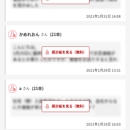
を頂きめした
2021年1月31日 14:08
かめれおん
(21卒)
さん
こんにちは。
1月25日に最終面接を受け、一週間前後で合否連絡が
あるとの事だったのですが、書面をお送りすると言わ
れました。皆さんはお電話だったりするようですが、
2021年1月29日 13:31
実際はやはりお電話があってから書面が届くという形
になるのでしょうか？
a
(21卒)
さん
社宅（寮）入居希望を出した方でその後、会社からな
にか連絡が来た方はいらっしゃいますか？
2021年1月19日 16:03