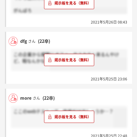
がんばろ
2021年5月26日 08:43
dfg
(22卒)
さん
この企業から頻繁にオファーやスカウト来るんやけ
ど、暇なんかな？
2021年5月25日 23:06
more
(22卒)
さん
ここのwebテストって、性格だけでしょうか…？
2021年5月25日 22:48