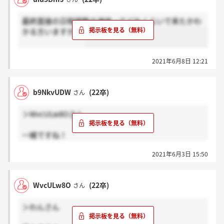
最終面接の日程調整の連絡ってどれくらいで来たかわ
かる方いますか？?
2021年6月8日 12:21
b9NkvUDW
(22卒)
さん
＞WvcULw8Oさん
一緒ですね！
2021年6月3日 15:50
お互い良い結果だといいですね！
WvcULw8O
(22卒)
さん
＞わんさん