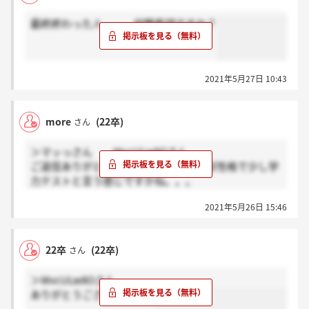
最終終わった人 何職希望ですか？
2021年5月27日 10:43
more
(22卒)
さん
＞マッっさん WvcULw8Oさん
ご返信ありがとうございます！ほぼほぼ性格で少し学
力テストと言う感じですかね。。。
ありがとうございました！
2021年5月26日 15:46
22卒
(22卒)
さん
＞WvcULw8Oさん
ありがとうございます！！