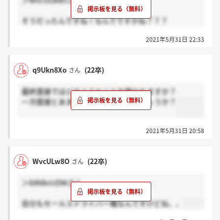
＞WvcULw8Oさん
そうだったんですね！なんでですかね？？？
ちなみにトラックですか？
2021年5月31日 22:33
q9Ukn8Xo
(22卒)
さん
最終面接ではどのようなことを聞かれますか？
一次面接とあまり変わりはないのでしょうか？
2021年5月31日 20:58
WvcULw8O
(22卒)
さん
＞b9NkvUDWさん
自分もセールスドライバー職なんですけどね、、