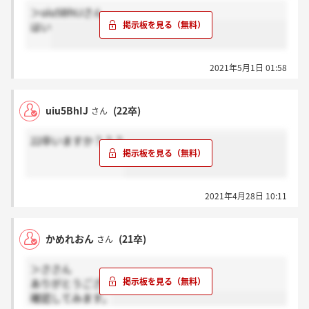
＞uiu5BhIJさん
はい
2021年5月1日 01:58
uiu5BhIJ
(22卒)
さん
22卒いますか？？？
2021年4月28日 10:11
かめれおん
(21卒)
さん
＞ささん
ありがとうございます。
確認してみます。