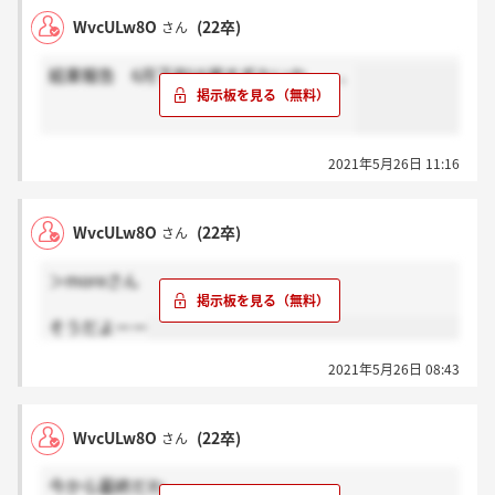
WvcULw8O
(22卒)
さん
結果報告 6月下旬は遅すぎないか、、、
2021年5月26日 11:16
WvcULw8O
(22卒)
さん
＞moreさん
そうだよーー
2021年5月26日 08:43
WvcULw8O
(22卒)
さん
今から最終だわ