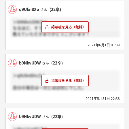
q9Ukn8Xo
(22卒)
さん
＞b9NkvUDWさん
なるほど、そうだったのですね
教えていただきありがとうございます！
2021年6月1日 01:09
b9NkvUDW
(22卒)
さん
＞q9Ukn8Xoさん
自分の場合は一次とほぼ同じでした。
どうせ同じだろうと思って特に最終に向けて対策はし
2021年5月31日 22:38
なかったですね笑
b9NkvUDW
(22卒)
さん