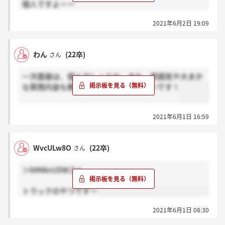
個人ですよーー
2021年6月2日 19:09
和やかですけど 深堀の深堀されるので聞いて思ったこ
とを言うって感じですね！
わん
(22卒)
さん
落ち着いて望めば問題ないです！
一次面接は、個人でしょうか。また、雰囲気や大まか
な質問内容も教えていただけると嬉しいです！
2021年6月1日 16:59
WvcULw8O
(22卒)
さん
＞b9NkvUDWさん
トラックのやつですー
2021年6月1日 08:30