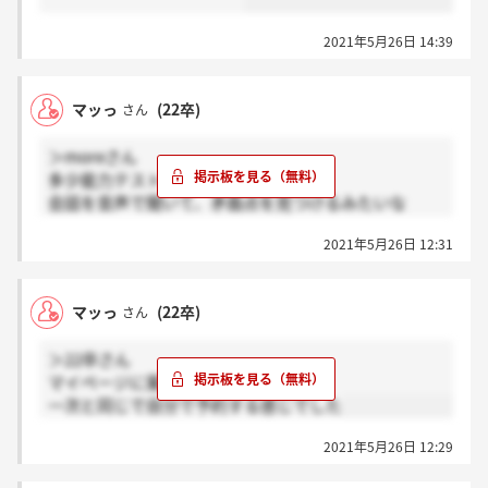
2021年5月26日 14:39
マッっ
(22卒)
さん
＞moreさん
多少能力テストがあった気がします
会話を音声で聞いて、矛盾点を見つけるみたいな
わかりにくくてごめんなさい！
2021年5月26日 12:31
マッっ
(22卒)
さん
＞22卒さん
マイページに案内が来ましたよー
一次と同じで自分で予約する感じでした
2021年5月26日 12:29