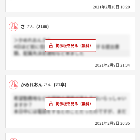
2021年2月10日 10:20
さ
(21卒)
さん
＞かめれおんさん
4日ほど前に信書として入社手続きに関する提出書
類、配属先決定通知など来ました
2021年2月9日 21:34
かめれおん
(21卒)
さん
希望勤務地などの詳細の連絡が来た方はいらっしゃい
ますか？
本日中には電話をするとのことだったのですが、まだ
かかってきていない状況です。
2021年2月9日 20:35