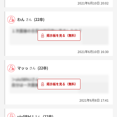
2021年6月10日 20:02
わん
(22卒)
さん
１次面接の合否は何日後に来ましたか？
2021年6月10日 16:30
マッっ
(22卒)
さん
＞uiu5BhIJさん
自分は一次面接の次の日に来ましたー
2021年6月8日 17:41
uiu5BhIJ
(22卒)
さん