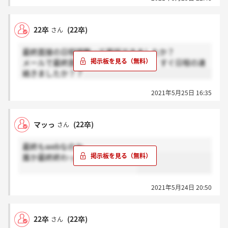
22卒
(22卒)
さん
最終面接の日程調整って電話できましたか？
メールで最終面接に進む案内が来た後、すぐ日程の連
絡きましたか？？
2021年5月25日 16:35
マッっ
(22卒)
さん
最終もwebなのか。
誰か最終終わった人いますかー？
2021年5月24日 20:50
22卒
(22卒)
さん