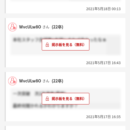
2021年5月18日 00:13
WvcULw8O
(22卒)
さん
本社スタッフ志望第1志望にすれば良かったなぁ
2021年5月17日 16:43
WvcULw8O
(22卒)
さん
一次突破 次2次選考(最終)
最終何聞かれるかわかりますか？
2021年5月17日 16:35