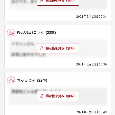
おけです、ありがとうございます！
2021年5月13日 10:34
WvcULw8O
(22卒)
さん
＞マッっさん
非常に和やかでした
2021年5月11日 16:39
あと非常に深堀されるので対策しようがないと思いま
す。なので聞かれて思ったことを喋った方がいいのか
なと思います基本的に 多少は嘘も必要だと思いますが
マッっ
(22卒)
さん
雰囲気どんな感じでした？？
2021年5月11日 15:49